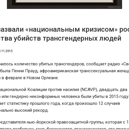
назвали «национальным кризисом» ро
тва убийств трансгендерных людей
.11.2015
чилось количество убитых трансгендеров, сообщает радио «Св
 была Пенни Прауд, афроамериканская транссексуальная женщ
 в феврале в Новом Орлеане.
ациональной Коалиции против насилия (NCAVP), двадцать два
 или гендерно неконформных человека были убиты в 2015 году.
ет статистику прошлого года, когда произошло 12 случаев
чально высокий рекорд.
едставителя нью-йоркской правозащитной группы, которая с 1