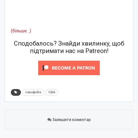
(більше…)
Сподобалось? Знайди хвилинку, щоб
підтримати нас на Patreon!
гомофобія
США
Залишити коментар