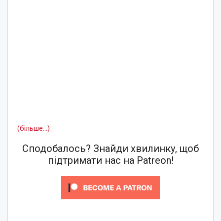
(більше…)
Сподобалось? Знайди хвилинку, щоб
підтримати нас на Patreon!