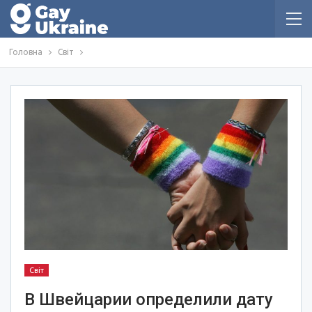
Головна
Світ
Світ
В Швейцарии определили дату