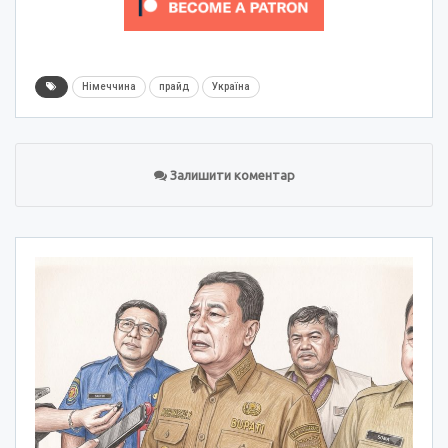
Німеччина
прайд
Україна
Залишити коментар