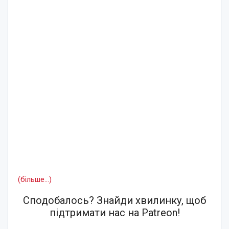
(більше…)
Сподобалось? Знайди хвилинку, щоб
підтримати нас на Patreon!