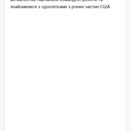
знайомилися з однолітками з різних частин США.