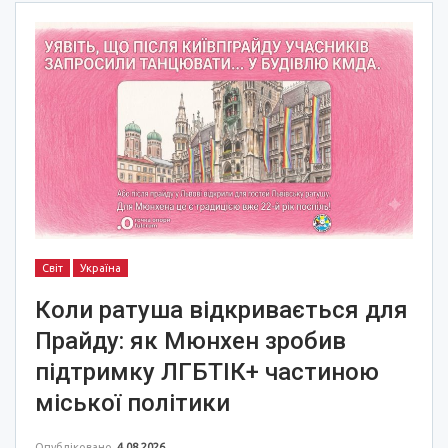
Світ
Україна
Коли ратуша відкривається для
Прайду: як Мюнхен зробив
підтримку ЛГБТІК+ частиною
міської політики
Опубліковано
4.08.2026