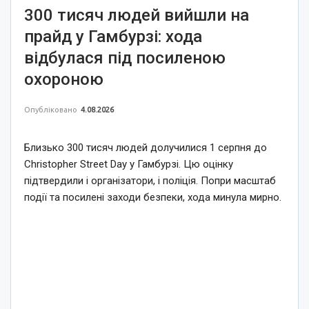
300 тисяч людей вийшли на
прайд у Гамбурзі: хода
відбулася під посиленою
охороною
Опубліковано
4.08.2026
Близько 300 тисяч людей долучилися 1 серпня до
Christopher Street Day у Гамбурзі. Цю оцінку
підтвердили і організатори, і поліція. Попри масштаб
події та посилені заходи безпеки, хода минула мирно.