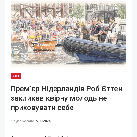
Світ
Прем’єр Нідерландів Роб Єттен
закликав квірну молодь не
приховувати себе
Опубліковано
5.08.2026