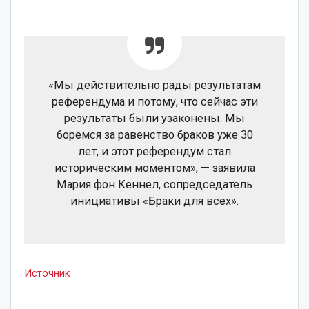
«Мы действительно рады результатам
референдума и потому, что сейчас эти
результаты были узаконены. Мы
боремся за равенство браков уже 30
лет, и этот референдум стал
историческим моментом», — заявила
Мария фон Кеннел, сопредседатель
инициативы «Браки для всех».
Источник