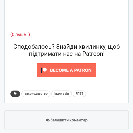
(більше…)
Сподобалось? Знайди хвилинку, щоб
підтримати нас на Patreon!
законодавство
Індонезія
ЛГБТ
Залишити коментар