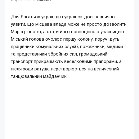
Для багатьох українців і українок досі незвично
уявити, що місцева влада може не просто дозволити
Марш рівності, а стати його повноцінною учасницею.
Міський голова очолює першу колону, поруч ідуть
працівники комунальних служб, пожежники, медики
та представники збройних сил, громадський
транспорт прикрашають веселковими прапорами, а
після ходи ратуша перетворюється на величезний
танцювальний майданчик.