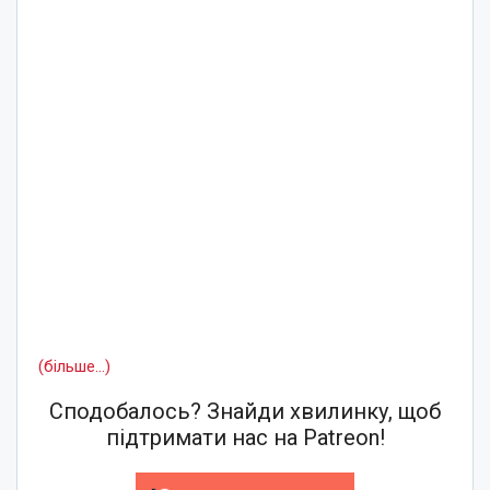
(більше…)
Сподобалось? Знайди хвилинку, щоб
підтримати нас на Patreon!