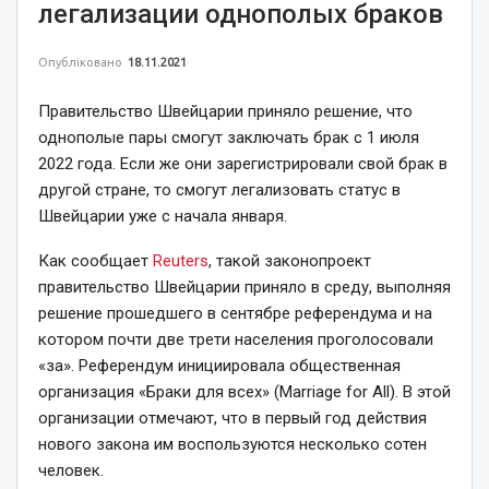
легализации однополых браков
Опубліковано
18.11.2021
Правительство Швейцарии приняло решение, что
однополые пары смогут заключать брак с 1 июля
2022 года. Если же они зарегистрировали свой брак в
другой стране, то смогут легализовать статус в
Швейцарии уже с начала января.
Как сообщает
Reuters
, такой законопроект
правительство Швейцарии приняло в среду, выполняя
решение прошедшего в сентябре референдума и на
котором почти две трети населения проголосовали
«за». Референдум инициировала общественная
организация «Браки для всех» (Marriage for All). В этой
организации отмечают, что в первый год действия
нового закона им воспользуются несколько сотен
человек.