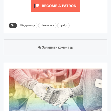
Нідерланди
Німеччина
прайд
Залишити коментар