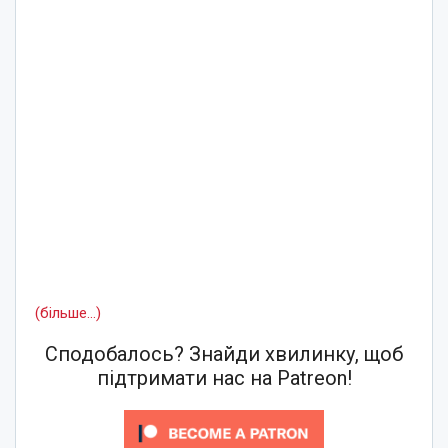
(більше…)
Сподобалось? Знайди хвилинку, щоб
підтримати нас на Patreon!