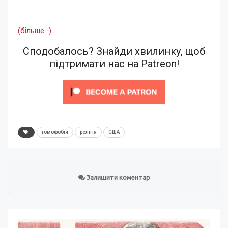
(більше…)
Сподобалось? Знайди хвилинку, щоб
підтримати нас на Patreon!
гомофобія
релігія
США
Залишити коментар