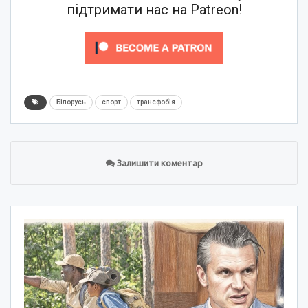
підтримати нас на Patreon!
Білорусь
спорт
трансфобія
Залишити коментар