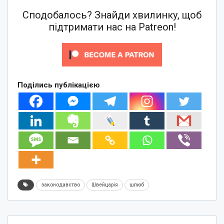
Сподобалось? Знайди хвилинку, щоб
підтримати нас на Patreon!
Поділись публікацією
законодавство
Швейцарія
шлюб