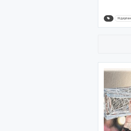
Нідерла