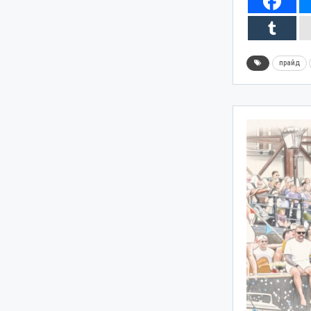
прайд