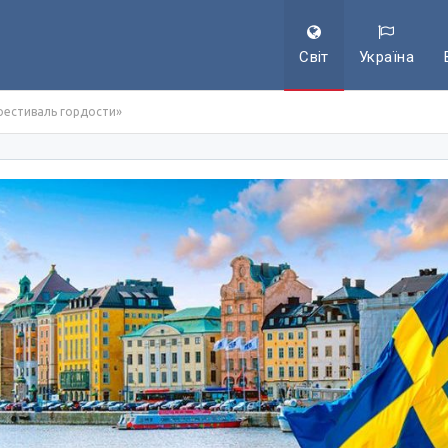
Світ
Україна
фестиваль гордости»