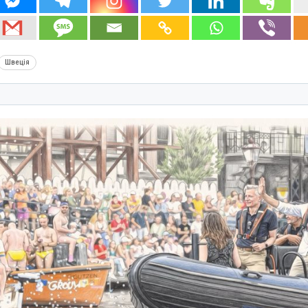
Швеція