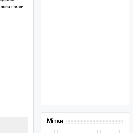
льна своей
Мітки