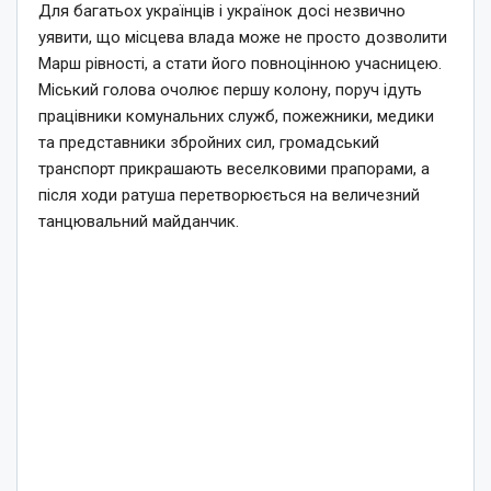
Для багатьох українців і українок досі незвично
уявити, що місцева влада може не просто дозволити
Марш рівності, а стати його повноцінною учасницею.
Міський голова очолює першу колону, поруч ідуть
працівники комунальних служб, пожежники, медики
та представники збройних сил, громадський
транспорт прикрашають веселковими прапорами, а
після ходи ратуша перетворюється на величезний
танцювальний майданчик.