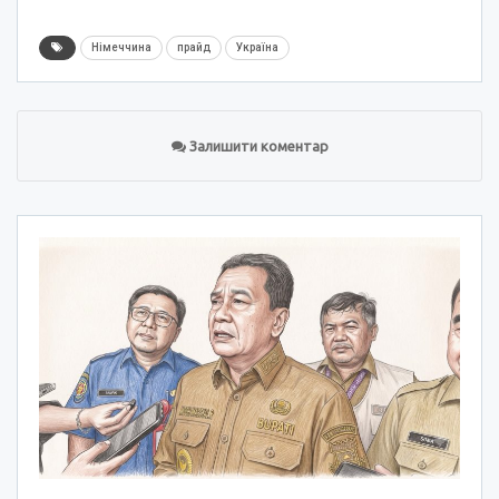
Німеччина
прайд
Україна
Залишити коментар