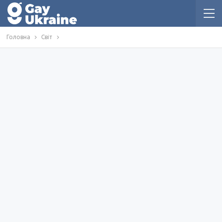
Головна
Світ