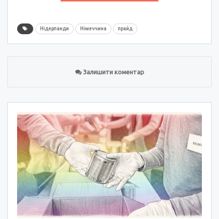
Нідерланди
Німеччина
прайд
Залишити коментар