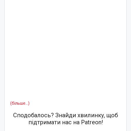
(більше…)
Сподобалось? Знайди хвилинку, щоб
підтримати нас на Patreon!