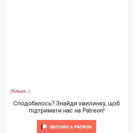
(більше…)
Сподобалось? Знайди хвилинку, щоб
підтримати нас на Patreon!