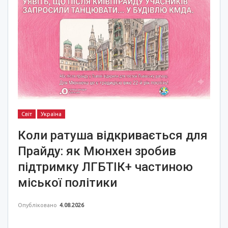
Світ
Україна
Коли ратуша відкривається для
Прайду: як Мюнхен зробив
підтримку ЛГБТІК+ частиною
міської політики
Опубліковано
4.08.2026