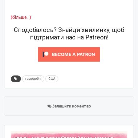
(більше…)
Сподобалось? Знайди хвилинку, щоб
підтримати нас на Patreon!
гомофобія
США
Залишити коментар