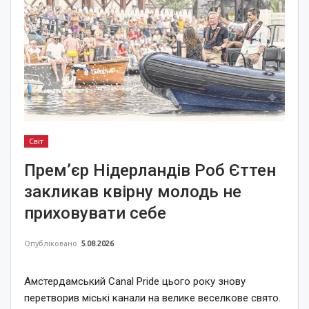
Світ
Прем’єр Нідерландів Роб Єттен
закликав квірну молодь не
приховувати себе
Опубліковано
5.08.2026
Амстердамський Canal Pride цього року знову
перетворив міські канали на велике веселкове свято.