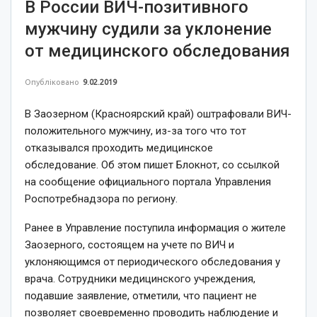
В России ВИЧ-позитивного
мужчину судили за уклонение
от медицинского обследования
Опубліковано
9.02.2019
В Заозерном (Красноярский край) оштрафовали ВИЧ-
положительного мужчину, из-за того что тот
отказывался проходить медицинское
обследование. Об этом пишет Блокнот, со ссылкой
на сообщение официального портала Управления
Роспотребнадзора по региону.
Ранее в Управление поступила информация о жителе
Заозерного, состоящем на учете по ВИЧ и
уклоняющимся от периодического обследования у
врача. Сотрудники медицинского учреждения,
подавшие заявление, отметили, что пациент не
позволяет своевременно проводить наблюдение и