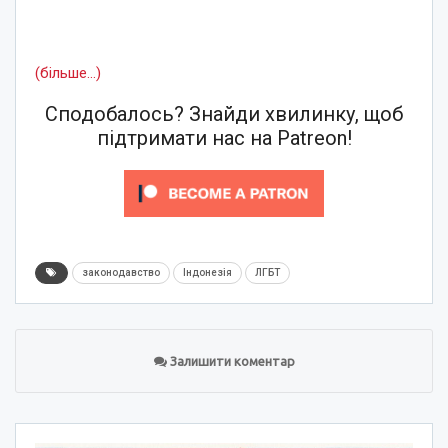
(більше…)
Сподобалось? Знайди хвилинку, щоб
підтримати нас на Patreon!
законодавство
Індонезія
ЛГБТ
Залишити коментар