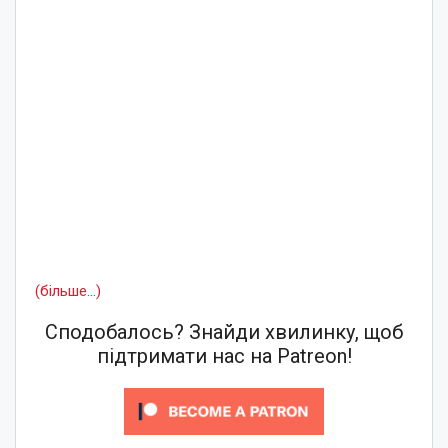
(більше…)
Сподобалось? Знайди хвилинку, щоб
підтримати нас на Patreon!