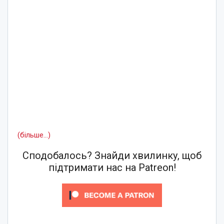
(більше…)
Сподобалось? Знайди хвилинку, щоб
підтримати нас на Patreon!