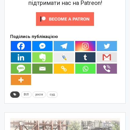
підтримати нас на Patreon!
Поділись публікацією
ВІЛ
росія
суд