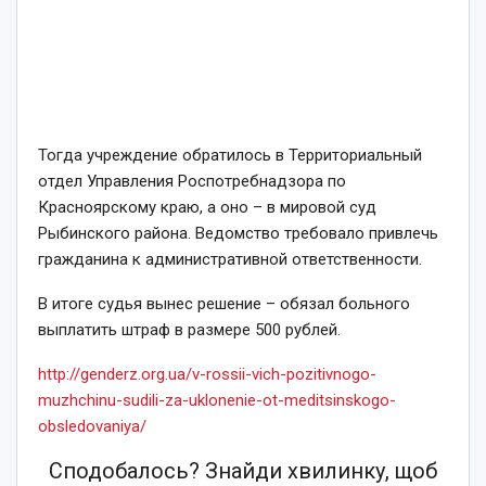
Тогда учреждение обратилось в Территориальный
отдел Управления Роспотребнадзора по
Красноярскому краю, а оно – в мировой суд
Рыбинского района. Ведомство требовало привлечь
гражданина к административной ответственности.
В итоге судья вынес решение – обязал больного
выплатить штраф в размере 500 рублей.
http://genderz.org.ua/v-rossii-vich-pozitivnogo-
muzhchinu-sudili-za-uklonenie-ot-meditsinskogo-
obsledovaniya/
Сподобалось? Знайди хвилинку, щоб