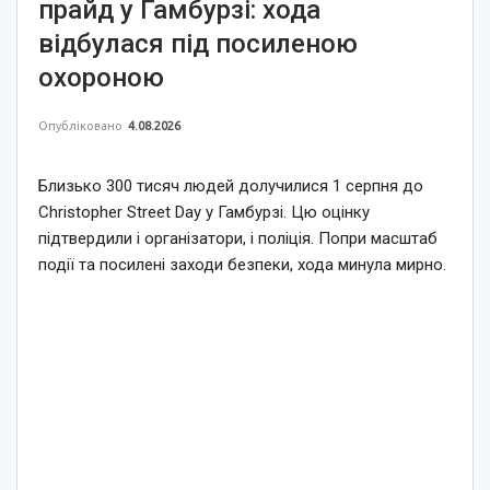
прайд у Гамбурзі: хода
відбулася під посиленою
охороною
Опубліковано
4.08.2026
Близько 300 тисяч людей долучилися 1 серпня до
Christopher Street Day у Гамбурзі. Цю оцінку
підтвердили і організатори, і поліція. Попри масштаб
події та посилені заходи безпеки, хода минула мирно.