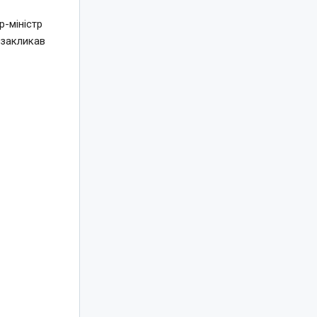
-міністр
 закликав