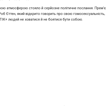
вою атмосферою стояло й серйозне політичне послання. Прем’єр
Роб Єттен, який відкрито говорить про свою гомосексуальність,
ІК+ людей не ховатися й не боятися бути собою.