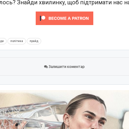
ось? Знайди хвилинку, щоб підтримати нас на
нди
політика
прайд
Залишити коментар