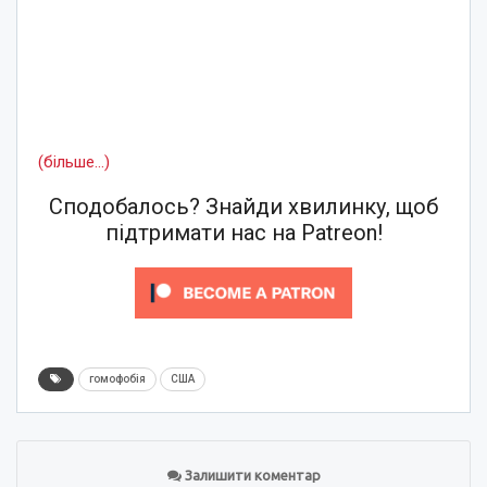
(більше…)
Сподобалось? Знайди хвилинку, щоб
підтримати нас на Patreon!
гомофобія
США
Залишити коментар