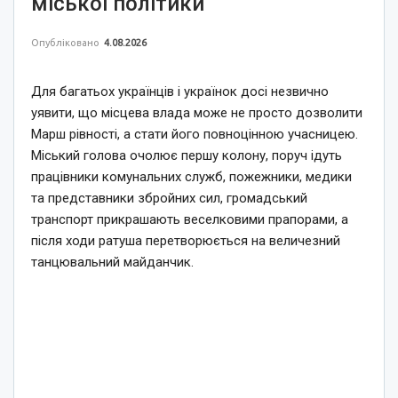
міської політики
Опубліковано
4.08.2026
Для багатьох українців і українок досі незвично
уявити, що місцева влада може не просто дозволити
Марш рівності, а стати його повноцінною учасницею.
Міський голова очолює першу колону, поруч ідуть
працівники комунальних служб, пожежники, медики
та представники збройних сил, громадський
транспорт прикрашають веселковими прапорами, а
після ходи ратуша перетворюється на величезний
танцювальний майданчик.