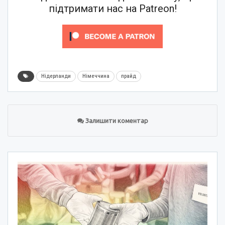
підтримати нас на Patreon!
Нідерланди
Німеччина
прайд
Залишити коментар