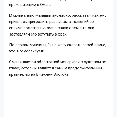
проживающим в Омане.
Мужчина, выступивший анонимно, рассказал, как ему
пришлось пригрозить разрывом отношений со
своими родственниками в связи с тем, что они
заставляли его вступить в брак.
По словам мужчины, “я не могу сказать своей семье,
что я гомосексуал”.
Оман является абсолютной монархией с султаном во
главе, который является самым продолжительным
правителем на Ближнем Востоке.