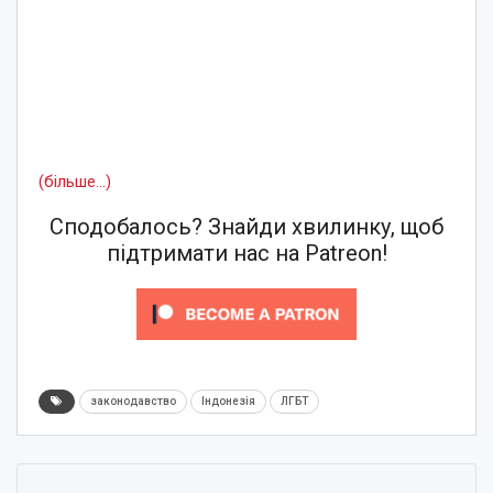
(більше…)
Сподобалось? Знайди хвилинку, щоб
підтримати нас на Patreon!
законодавство
Індонезія
ЛГБТ