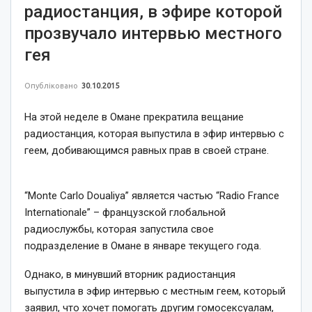
радиостанция, в эфире которой
прозвучало интервью местного
гея
Опубліковано
30.10.2015
На этой неделе в Омане прекратила вещание
радиостанция, которая выпустила в эфир интервью с
геем, добивающимся равных прав в своей стране.
“Monte Carlo Doualiya” является частью “Radio France
Internationale” – французской глобальной
радиослужбы, которая запустила свое
подразделение в Омане в январе текущего года.
Однако, в минувший вторник радиостанция
выпустила в эфир интервью с местным геем, который
заявил, что хочет помогать другим гомосексуалам,