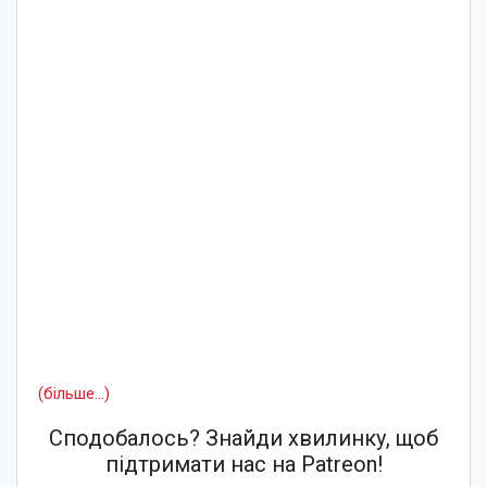
(більше…)
Сподобалось? Знайди хвилинку, щоб
підтримати нас на Patreon!