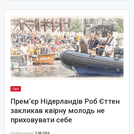
Світ
Прем’єр Нідерландів Роб Єттен
закликав квірну молодь не
приховувати себе
Опубліковано
5.08.2026