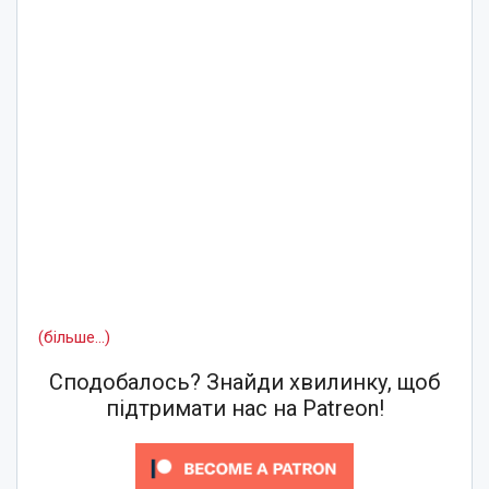
(більше…)
Сподобалось? Знайди хвилинку, щоб
підтримати нас на Patreon!