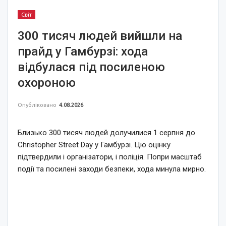
Світ
300 тисяч людей вийшли на
прайд у Гамбурзі: хода
відбулася під посиленою
охороною
Опубліковано
4.08.2026
Близько 300 тисяч людей долучилися 1 серпня до
Christopher Street Day у Гамбурзі. Цю оцінку
підтвердили і організатори, і поліція. Попри масштаб
події та посилені заходи безпеки, хода минула мирно.