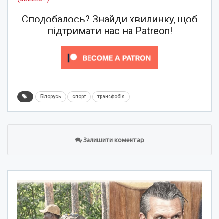
Сподобалось? Знайди хвилинку, щоб
підтримати нас на Patreon!
Білорусь
спорт
трансфобія
Залишити коментар