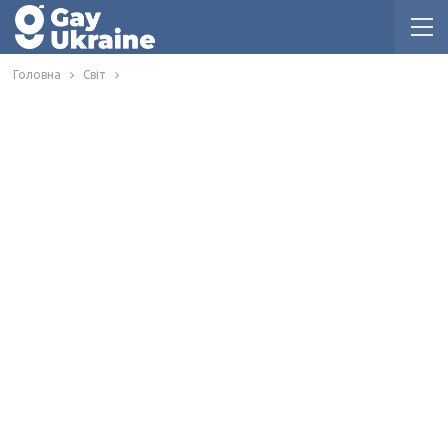
Головна
Світ