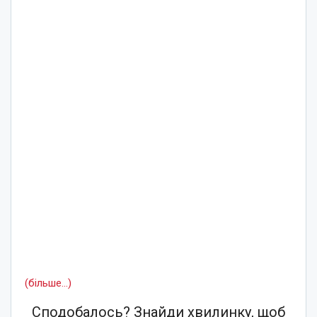
(більше…)
Сподобалось? Знайди хвилинку, щоб