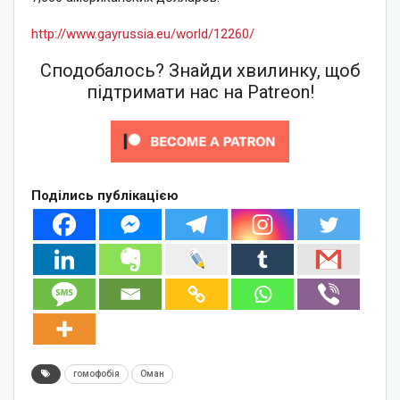
http://www.gayrussia.eu/world/12260/
Сподобалось? Знайди хвилинку, щоб
підтримати нас на Patreon!
Поділись публікацією
гомофобія
Оман