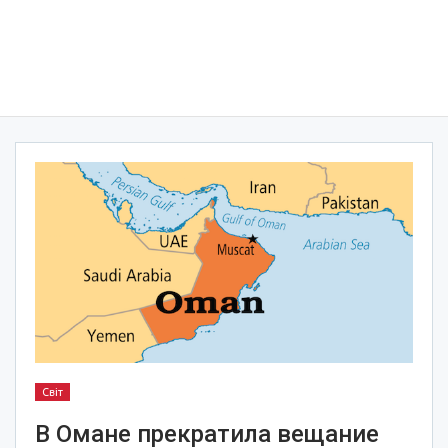
Світ
В Омане прекратила вещание