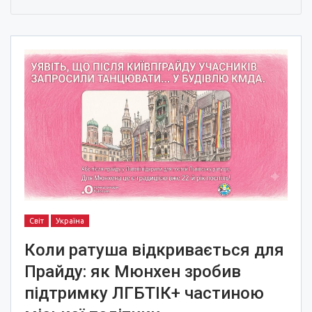
Світ
Україна
Коли ратуша відкривається для
Прайду: як Мюнхен зробив
підтримку ЛГБТІК+ частиною