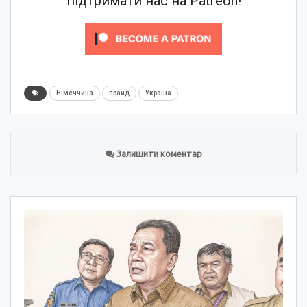
підтримати нас на Patreon!
Німеччина
прайд
Україна
Залишити коментар