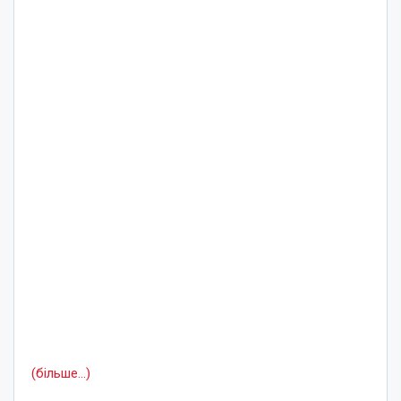
(більше…)