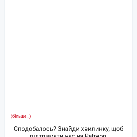
(більше…)
Сподобалось? Знайди хвилинку, щоб
підтримати нас на Patreon!