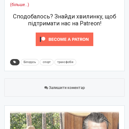
(більше…)
Сподобалось? Знайди хвилинку, щоб
підтримати нас на Patreon!
Білорусь
спорт
трансфобія
Залишити коментар