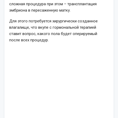
сложная процедура при этом – трансплантация
эмбриона в пересаженную матку.
Для этого потребуется хирургически созданное
влагалище, что вкупе с гормональной терапией
ставит вопрос, какого пола будет оперируемый
после всех процедур.