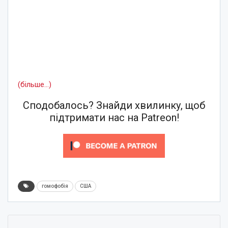
(більше…)
Сподобалось? Знайди хвилинку, щоб
підтримати нас на Patreon!
гомофобія
США