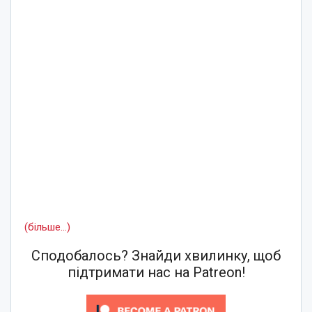
(більше…)
Сподобалось? Знайди хвилинку, щоб
підтримати нас на Patreon!