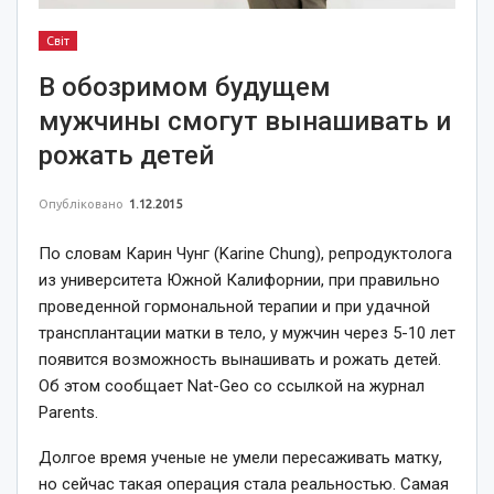
Світ
В обозримом будущем
мужчины смогут вынашивать и
рожать детей
Опубліковано
1.12.2015
По словам Карин Чунг (Karine Chung), репродуктолога
из университета Южной Калифорнии, при правильно
проведенной гормональной терапии и при удачной
трансплантации матки в тело, у мужчин через 5-10 лет
появится возможность вынашивать и рожать детей.
Об этом сообщает Nat-Geo со ссылкой на журнал
Parents.
Долгое время ученые не умели пересаживать матку,
но сейчас такая операция стала реальностью. Самая