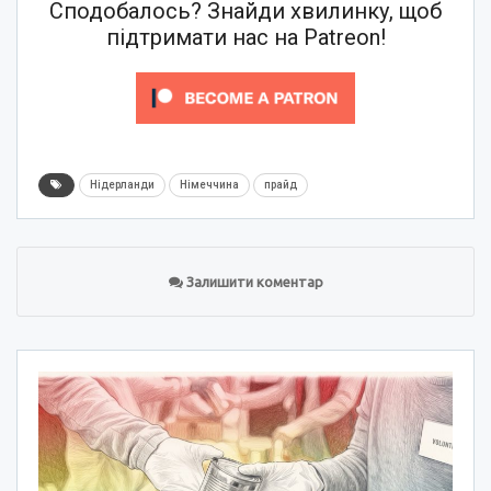
Сподобалось? Знайди хвилинку, щоб
підтримати нас на Patreon!
Нідерланди
Німеччина
прайд
Залишити коментар