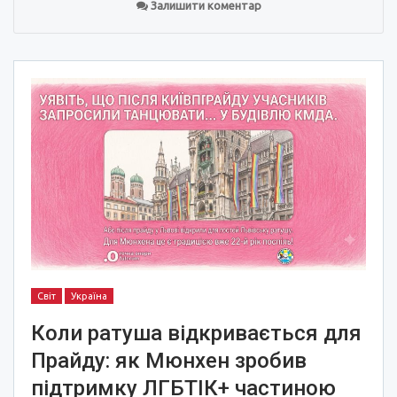
Залишити коментар
Світ
Україна
Коли ратуша відкривається для
Прайду: як Мюнхен зробив
підтримку ЛГБТІК+ частиною