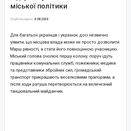
міської політики
Опубліковано
4.08.2026
Для багатьох українців і українок досі незвично
уявити, що місцева влада може не просто дозволити
Марш рівності, а стати його повноцінною учасницею.
Міський голова очолює першу колону, поруч ідуть
працівники комунальних служб, пожежники, медики
та представники збройних сил, громадський
транспорт прикрашають веселковими прапорами, а
після ходи ратуша перетворюється на величезний
танцювальний майданчик.