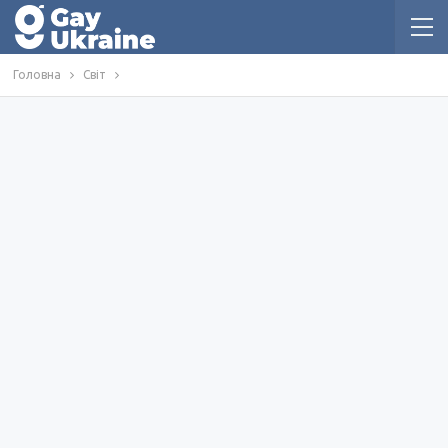
Головна
Світ