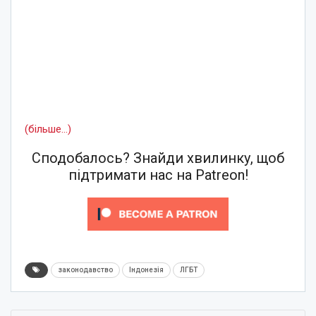
(більше…)
Сподобалось? Знайди хвилинку, щоб
підтримати нас на Patreon!
законодавство
Індонезія
ЛГБТ