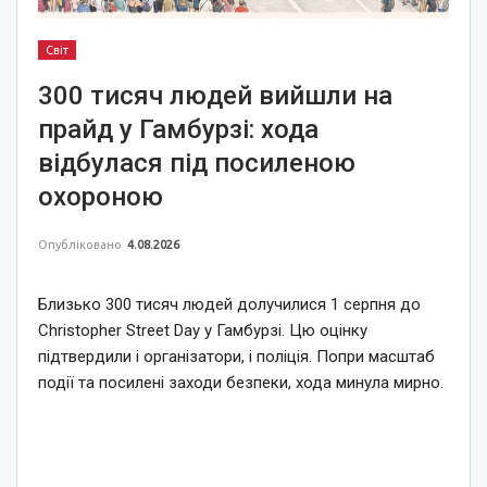
Світ
300 тисяч людей вийшли на
прайд у Гамбурзі: хода
відбулася під посиленою
охороною
Опубліковано
4.08.2026
Близько 300 тисяч людей долучилися 1 серпня до
Christopher Street Day у Гамбурзі. Цю оцінку
підтвердили і організатори, і поліція. Попри масштаб
події та посилені заходи безпеки, хода минула мирно.