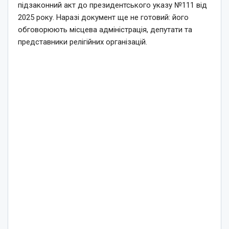
підзаконний акт до президентського указу №111 від
2025 року. Наразі документ ще не готовий: його
обговорюють місцева адміністрація, депутати та
представники релігійних організацій.