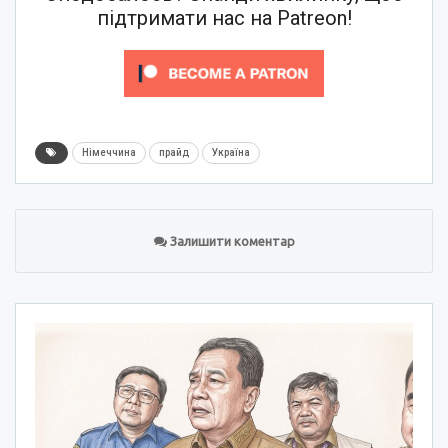
підтримати нас на Patreon!
Німеччина
прайд
Україна
Залишити коментар