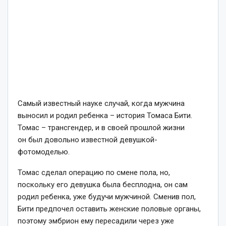
Самый известный науке случай, когда мужчина
выносил и родил ребенка – история Томаса Бити.
Томас – трансгендер, и в своей прошлой жизни
он был довольно известной девушкой-
фотомоделью.
Томас сделал операцию по смене пола, но,
поскольку его девушка была бесплодна, он сам
родил ребенка, уже будучи мужчиной. Сменив пол,
Бити предпочел оставить женские половые органы,
поэтому эмбрион ему пересадили через уже