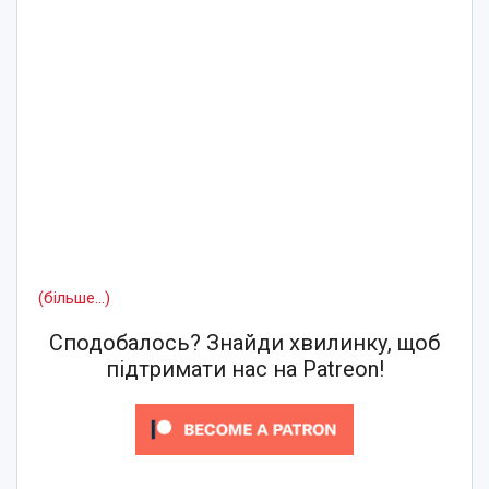
(більше…)
Сподобалось? Знайди хвилинку, щоб
підтримати нас на Patreon!