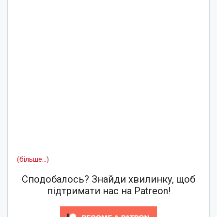
(більше…)
Сподобалось? Знайди хвилинку, щоб
підтримати нас на Patreon!