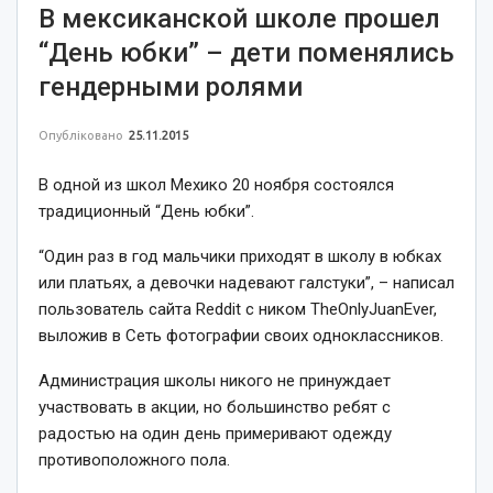
В мексиканской школе прошел
“День юбки” – дети поменялись
гендерными ролями
Опубліковано
25.11.2015
В одной из школ Мехико 20 ноября состоялся
традиционный “День юбки”.
“Один раз в год мальчики приходят в школу в юбках
или платьях, а девочки надевают галстуки”,
– написал
пользователь сайта Reddit с ником TheOnlyJuanEver,
выложив в Сеть фотографии своих одноклассников.
Администрация школы никого не принуждает
участвовать в акции, но большинство ребят с
радостью на один день примеривают одежду
противоположного пола.