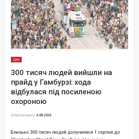
Світ
300 тисяч людей вийшли на
прайд у Гамбурзі: хода
відбулася під посиленою
охороною
Опубліковано
4.08.2026
Близько 300 тисяч людей долучилися 1 серпня до