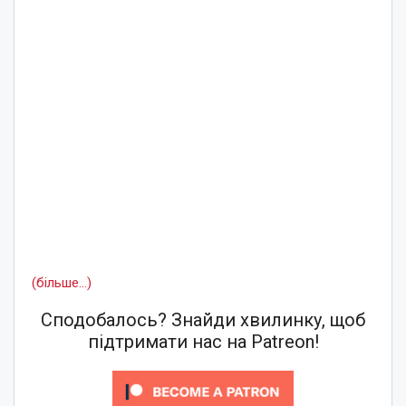
(більше…)
Сподобалось? Знайди хвилинку, щоб
підтримати нас на Patreon!