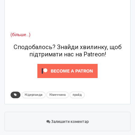
(більше…)
Сподобалось? Знайди хвилинку, щоб
підтримати нас на Patreon!
Нідерланди
Німеччина
прайд
Залишити коментар