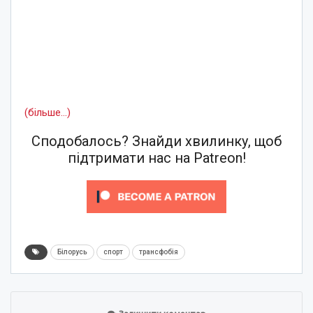
(більше…)
Сподобалось? Знайди хвилинку, щоб
підтримати нас на Patreon!
Білорусь
спорт
трансфобія