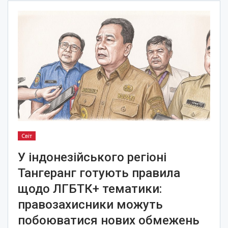
Світ
У індонезійського регіоні
Тангеранг готують правила
щодо ЛГБТК+ тематики:
правозахисники можуть
побоюватися нових обмежень