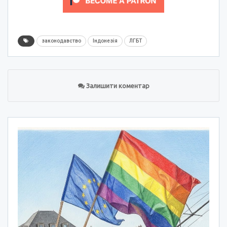
законодавство
Індонезія
ЛГБТ
Залишити коментар