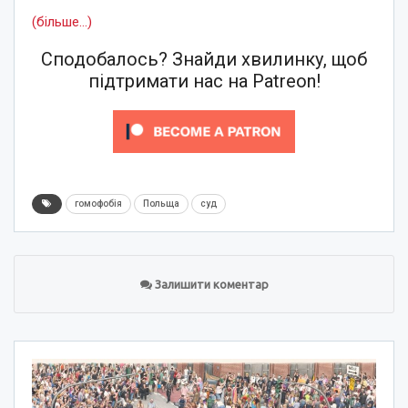
(більше…)
Сподобалось? Знайди хвилинку, щоб
підтримати нас на Patreon!
гомофобія
Польща
суд
Залишити коментар