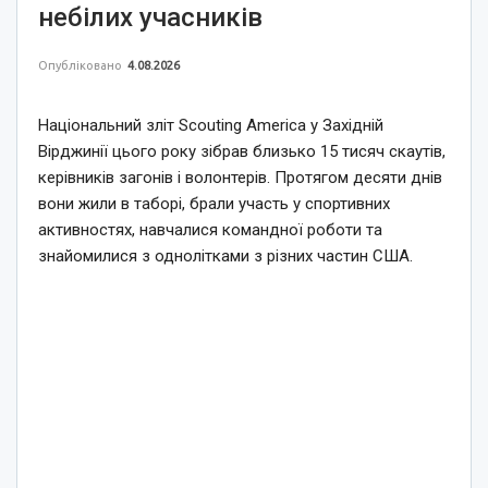
небілих учасників
Опубліковано
4.08.2026
Національний зліт Scouting America у Західній
Вірджинії цього року зібрав близько 15 тисяч скаутів,
керівників загонів і волонтерів. Протягом десяти днів
вони жили в таборі, брали участь у спортивних
активностях, навчалися командної роботи та
знайомилися з однолітками з різних частин США.