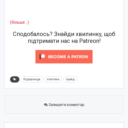
(більше…)
Сподобалось? Знайди хвилинку, щоб
підтримати нас на Patreon!
Нідерланди
політика
прайд
Залишити коментар