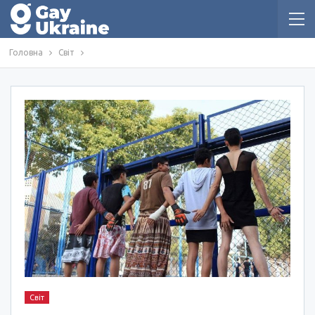
Головна
Світ
Світ