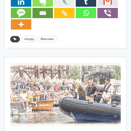
гендер
Мексика