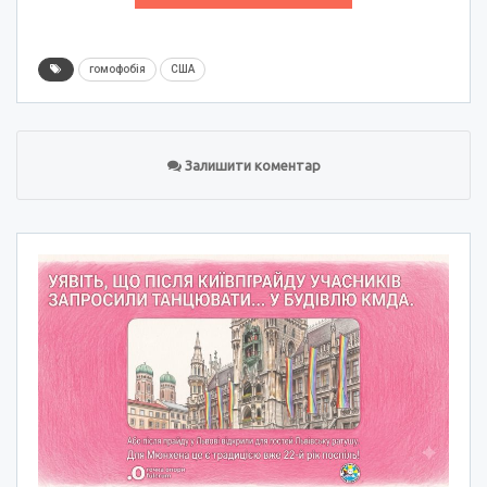
гомофобія
США
Залишити коментар