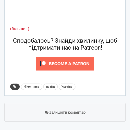
(більше…)
Сподобалось? Знайди хвилинку, щоб
підтримати нас на Patreon!
Німеччина
прайд
Україна
Залишити коментар