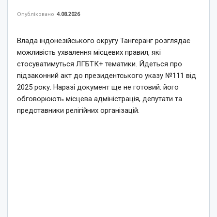
Опубліковано
4.08.2026
Влада індонезійського округу Тангеранг розглядає
можливість ухвалення місцевих правил, які
стосуватимуться ЛГБТК+ тематики. Йдеться про
підзаконний акт до президентського указу №111 від
2025 року. Наразі документ ще не готовий: його
обговорюють місцева адміністрація, депутати та
представники релігійних організацій.