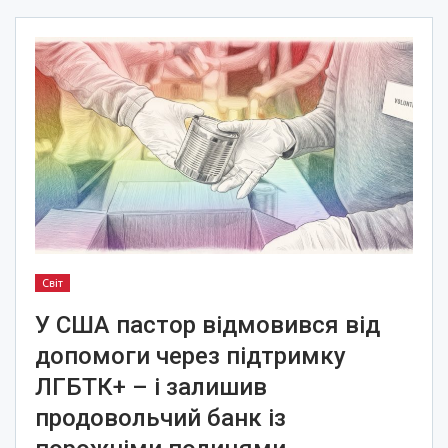
Світ
У США пастор відмовився від
допомоги через підтримку
ЛГБТК+ – і залишив
продовольчий банк із