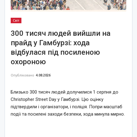
Світ
300 тисяч людей вийшли на
прайд у Гамбурзі: хода
відбулася під посиленою
охороною
Опубліковано
4.08.2026
Близько 300 тисяч людей долучилися 1 серпня до
Christopher Street Day у Гамбурзі. Цю оцінку
підтвердили і організатори, і поліція. Попри масштаб
події та посилені заходи безпеки, хода минула мирно.