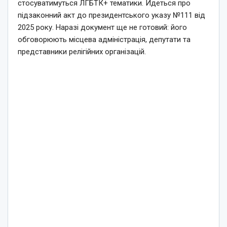
стосуватимуться ЛГБТК+ тематики. Йдеться про
підзаконний акт до президентського указу №111 від
2025 року. Наразі документ ще не готовий: його
обговорюють місцева адміністрація, депутати та
представники релігійних організацій.