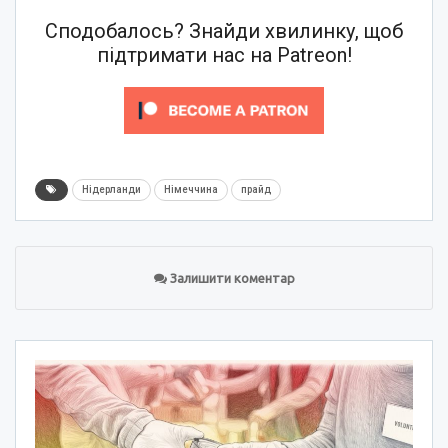
Сподобалось? Знайди хвилинку, щоб
підтримати нас на Patreon!
Нідерланди
Німеччина
прайд
Залишити коментар