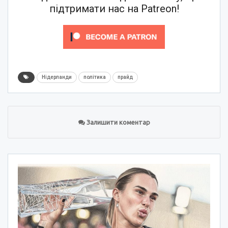
підтримати нас на Patreon!
Нідерланди
політика
прайд
Залишити коментар