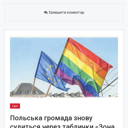
Залишити коментар
Світ
Польська громада знову
судиться через таблички «Зона,