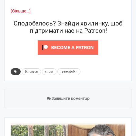
(більше…)
Сподобалось? Знайди хвилинку, щоб
підтримати нас на Patreon!
Білорусь
спорт
трансфобія
Залишити коментар