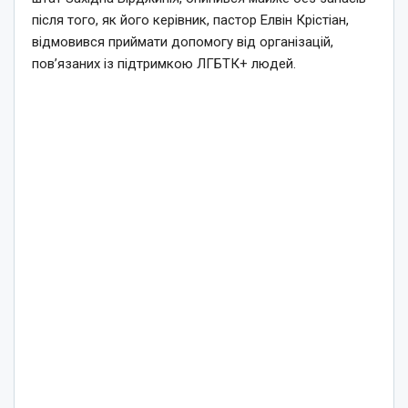
після того, як його керівник, пастор Елвін Крістіан,
відмовився приймати допомогу від організацій,
пов’язаних із підтримкою ЛГБТК+ людей.