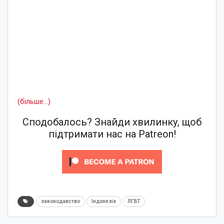
(більше…)
Сподобалось? Знайди хвилинку, щоб
підтримати нас на Patreon!
законодавство
Індонезія
ЛГБТ