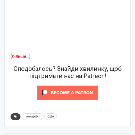
(більше…)
Сподобалось? Знайди хвилинку, щоб
підтримати нас на Patreon!
гомофобія
США