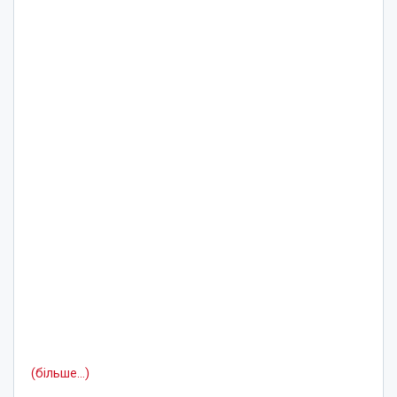
(більше…)