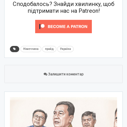
Сподобалось? Знайди хвилинку, щоб
підтримати нас на Patreon!
Німеччина
прайд
Україна
Залишити коментар