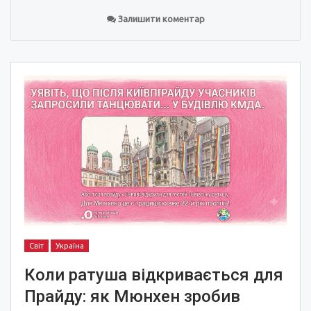
Залишити коментар
Світ
Україна
Коли ратуша відкривається для
Прайду: як Мюнхен зробив