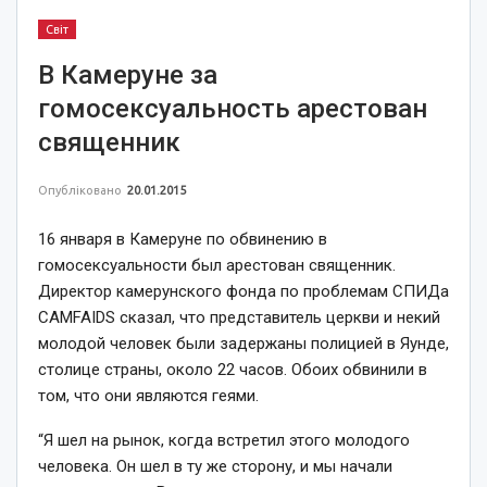
Світ
В Камеруне за
гомосексуальность арестован
священник
Опубліковано
20.01.2015
16 января в Камеруне по обвинению в
гомосексуальности был арестован священник.
Директор камерунского фонда по проблемам СПИДа
CAMFAIDS сказал, что представитель церкви и некий
молодой человек были задержаны полицией в Яунде,
столице страны, около 22 часов. Обоих обвинили в
том, что они являются геями.
“Я шел на рынок, когда встретил этого молодого
человека. Он шел в ту же сторону, и мы начали