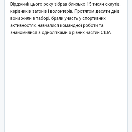
Вірджинії цього року зібрав близько 15 тисяч скаутів,
керівників загонів і волонтерів. Протягом десяти днів
вони жили в таборі, брали участь у спортивних
активностях, навчалися командної роботи та
знайомилися з однолітками з різних частин США.