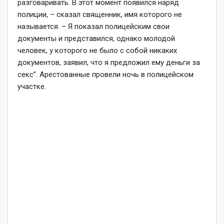
разговаривать. В этот момент появился наряд
полиции,
– сказал священник, имя которого не
называется. –
Я показал полицейским свои
документы и представился, однако молодой
человек, у которого не было с собой никаких
документов, заявил, что я предложил ему деньги за
секс”.
Арестованные провели ночь в полицейском
участке.