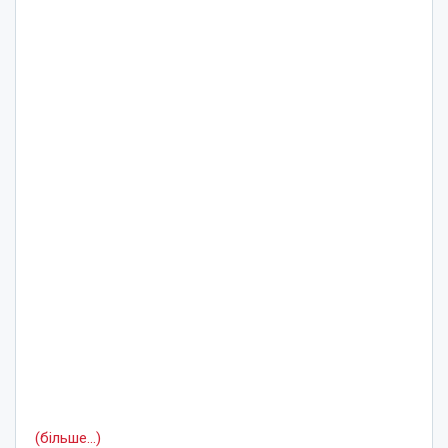
(більше…)