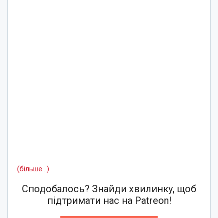
(більше…)
Сподобалось? Знайди хвилинку, щоб
підтримати нас на Patreon!