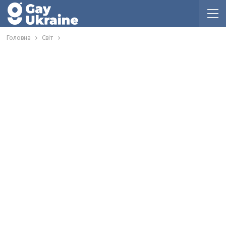
Головна
Світ