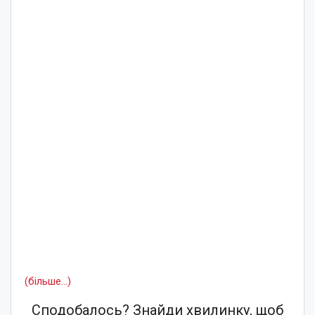
(більше…)
Сподобалось? Знайди хвилинку, щоб