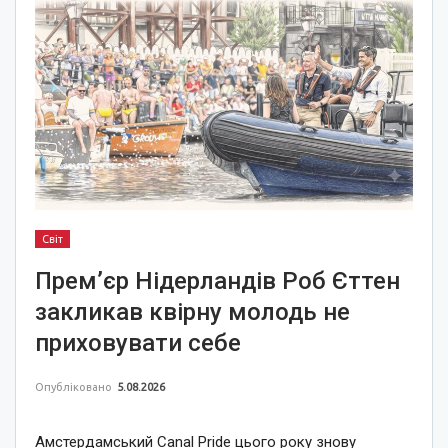
Світ
Прем’єр Нідерландів Роб Єттен
закликав квірну молодь не
приховувати себе
Опубліковано
5.08.2026
Амстердамський Canal Pride цього року знову