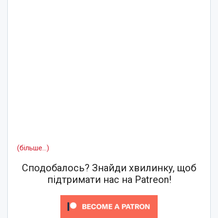
(більше…)
Сподобалось? Знайди хвилинку, щоб
підтримати нас на Patreon!