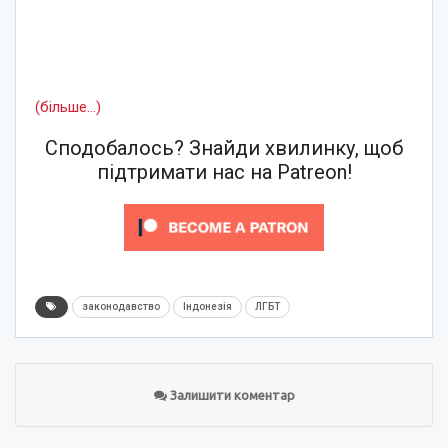
(більше…)
Сподобалось? Знайди хвилинку, щоб
підтримати нас на Patreon!
законодавство
Індонезія
ЛГБТ
Залишити коментар