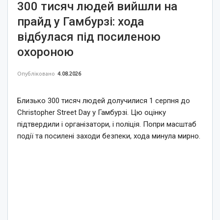
300 тисяч людей вийшли на
прайд у Гамбурзі: хода
відбулася під посиленою
охороною
Опубліковано
4.08.2026
Близько 300 тисяч людей долучилися 1 серпня до
Christopher Street Day у Гамбурзі. Цю оцінку
підтвердили і організатори, і поліція. Попри масштаб
події та посилені заходи безпеки, хода минула мирно.