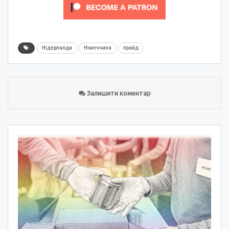
Нідерланди
Німеччина
прайд
Залишити коментар