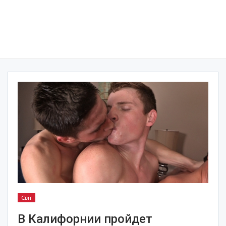
Світ
В Калифорнии пройдет