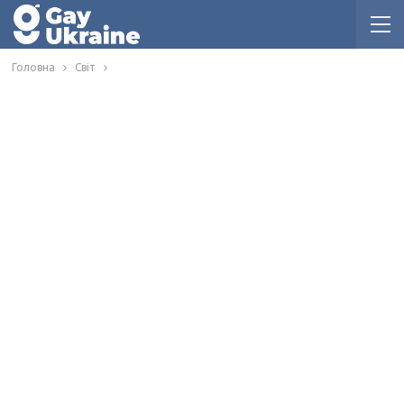
Головна
Світ