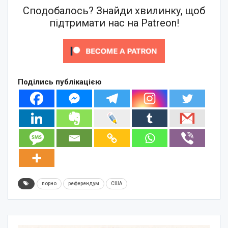
Сподобалось? Знайди хвилинку, щоб
підтримати нас на Patreon!
Поділись публікацією
порно
референдум
США