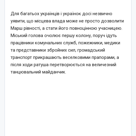
Для багатьох українців і українок досі незвично
уявити, що місцева влада може не просто дозволити
Марш рівності, а стати його повноцінною учасницею.
Міський голова очолює першу колону, поруч ідуть
працівники комунальних служб, пожежники, медики
та представники збройних сил, громадський
транспорт прикрашають веселковими прапорами, а
після ходи ратуша перетворюється на величезний
танцювальний майданчик.