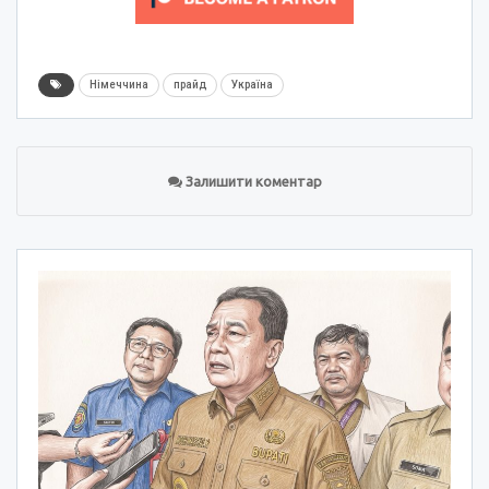
Німеччина
прайд
Україна
Залишити коментар