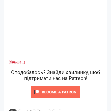
(більше…)
Сподобалось? Знайди хвилинку, щоб
підтримати нас на Patreon!