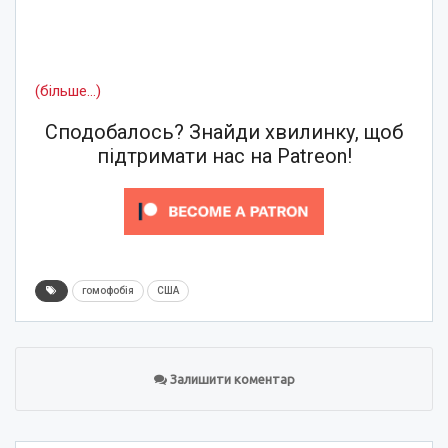
(більше…)
Сподобалось? Знайди хвилинку, щоб
підтримати нас на Patreon!
гомофобія
США
Залишити коментар