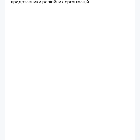
представники релігійних організацій.