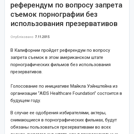
референдум по вопросу запрета
съемок порнографии без
использования презервативов
Опубліковано
7.11.2015
В Калифорнии пройдет референдум по вопросу
запрета съемок в этом американском штате
порнографических фильмов без использования
презервативов.
Голосование по инициативе Майкла Уэйнштейна из
организации “AIDS Healthcare Foundation” состоится в
будущем году.
В случае ее одобрения избирателями, актеры,
снимающиеся в порнографических фильмах, будут
обязаны пользоваться презервативами во всех