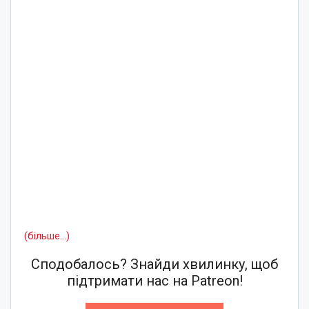
(більше…)
Сподобалось? Знайди хвилинку, щоб
підтримати нас на Patreon!