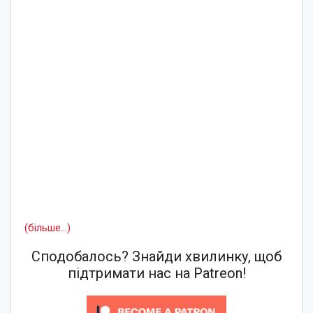
(більше…)
Сподобалось? Знайди хвилинку, щоб
підтримати нас на Patreon!