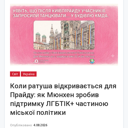
Світ
Україна
Коли ратуша відкривається для
Прайду: як Мюнхен зробив
підтримку ЛГБТІК+ частиною
міської політики
Опубліковано
4.08.2026