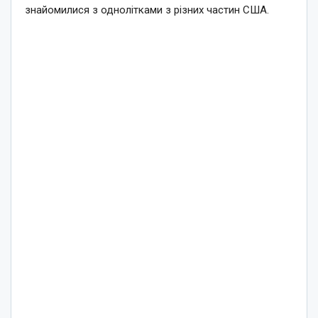
знайомилися з однолітками з різних частин США.