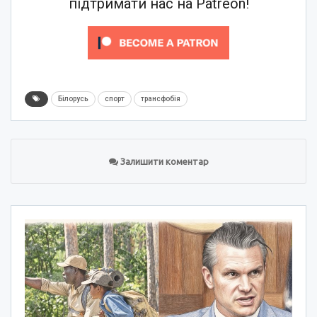
підтримати нас на Patreon!
Білорусь
спорт
трансфобія
Залишити коментар