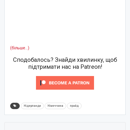
(більше…)
Сподобалось? Знайди хвилинку, щоб
підтримати нас на Patreon!
Нідерланди
Німеччина
прайд