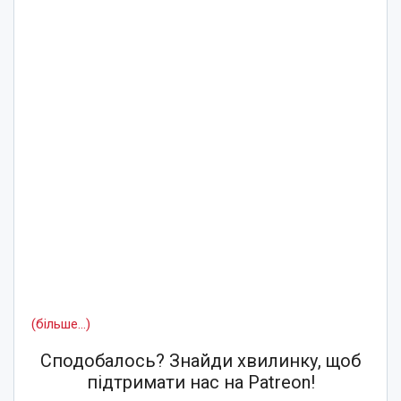
(більше…)
Сподобалось? Знайди хвилинку, щоб
підтримати нас на Patreon!