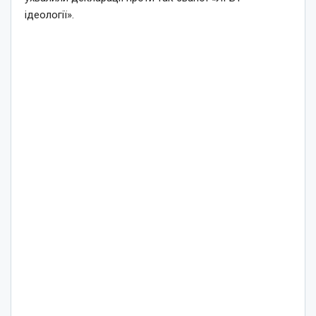
ідеології».