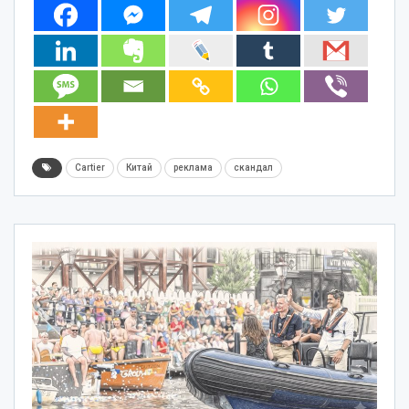
Cartier
Китай
реклама
скандал