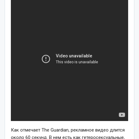
Как отмечает The Guardian, рекламное видео длится
около 60 секунд. В нем есть как гетеросексуальные,