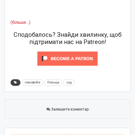
(більше…)
Сподобалось? Знайди хвилинку, щоб
підтримати нас на Patreon!
гомофобія
Польща
суд
Залишити коментар