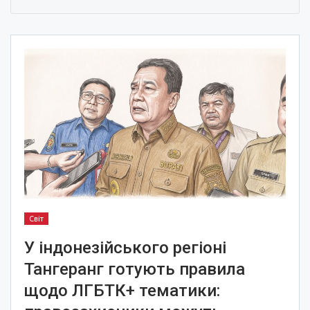
Світ
У індонезійського регіоні
Тангеранг готують правила
щодо ЛГБТК+ тематики: