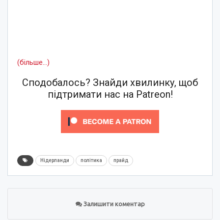
(більше…)
Сподобалось? Знайди хвилинку, щоб
підтримати нас на Patreon!
Нідерланди
політика
прайд
Залишити коментар