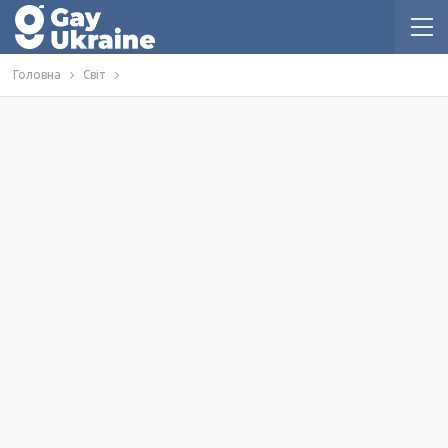
Головна
Світ