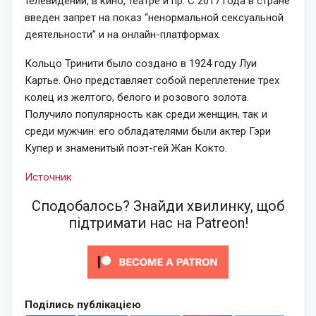
телевидении, в кино, театре и пр. С 2017 года в стране
введен запрет на показ “ненормальной сексуальной
деятельности” и на онлайн-платформах.
Кольцо Тринити было создано в 1924 году Луи
Картье. Оно представляет собой переплетение трех
колец из желтого, белого и розового золота.
Получило популярность как среди женщин, так и
среди мужчин: его обладателями были актер Гэри
Купер и знаменитый поэт-гей Жан Кокто.
Источник
Сподобалось? Знайди хвилинку, щоб
підтримати нас на Patreon!
Поділись публікацією