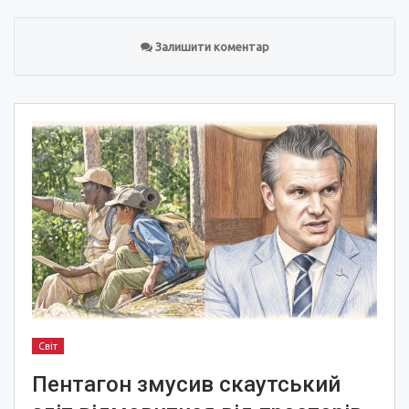
Залишити коментар
Світ
Пентагон змусив скаутський