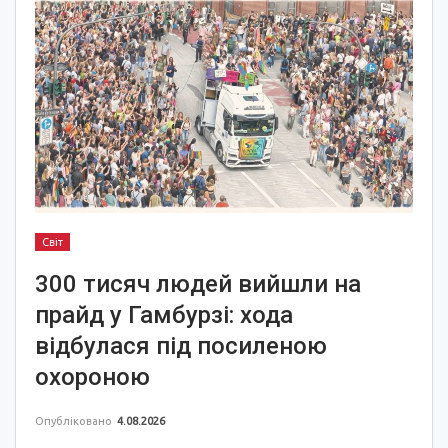
Світ
300 тисяч людей вийшли на
прайд у Гамбурзі: хода
відбулася під посиленою
охороною
Опубліковано
4.08.2026