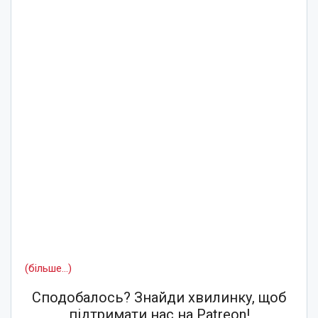
(більше…)
Сподобалось? Знайди хвилинку, щоб
підтримати нас на Patreon!