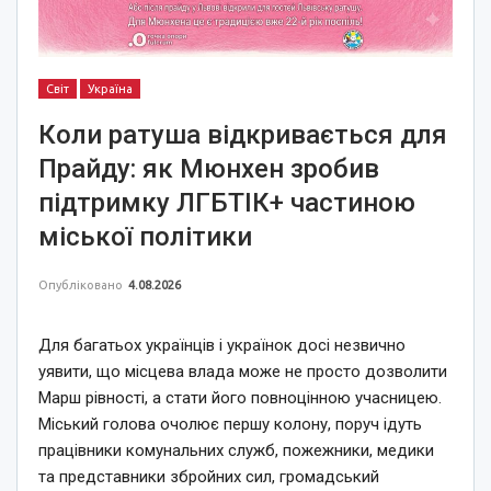
Світ
Україна
Коли ратуша відкривається для
Прайду: як Мюнхен зробив
підтримку ЛГБТІК+ частиною
міської політики
Опубліковано
4.08.2026
Для багатьох українців і українок досі незвично
уявити, що місцева влада може не просто дозволити
Марш рівності, а стати його повноцінною учасницею.
Міський голова очолює першу колону, поруч ідуть
працівники комунальних служб, пожежники, медики
та представники збройних сил, громадський