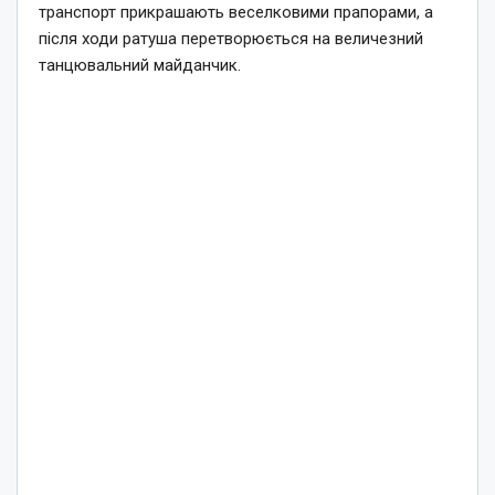
транспорт прикрашають веселковими прапорами, а
після ходи ратуша перетворюється на величезний
танцювальний майданчик.