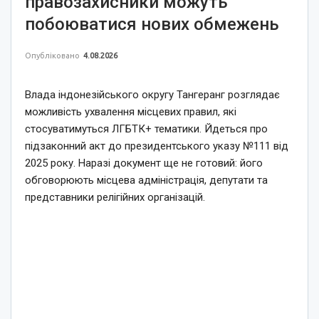
правозахисники можуть
побоюватися нових обмежень
Опубліковано
4.08.2026
Влада індонезійського округу Тангеранг розглядає
можливість ухвалення місцевих правил, які
стосуватимуться ЛГБТК+ тематики. Йдеться про
підзаконний акт до президентського указу №111 від
2025 року. Наразі документ ще не готовий: його
обговорюють місцева адміністрація, депутати та
представники релігійних організацій.