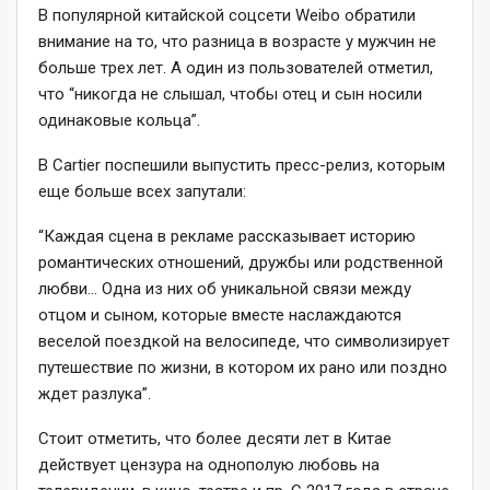
В популярной китайской соцсети Weibo обратили
внимание на то, что разница в возрасте у мужчин не
больше трех лет. А один из пользователей отметил,
что “никогда не слышал, чтобы отец и сын носили
одинаковые кольца”.
В Cartier поспешили выпустить пресс-релиз, которым
еще больше всех запутали:
“Каждая сцена в рекламе рассказывает историю
романтических отношений, дружбы или родственной
любви… Одна из них об уникальной связи между
отцом и сыном, которые вместе наслаждаются
веселой поездкой на велосипеде, что символизирует
путешествие по жизни, в котором их рано или поздно
ждет разлука”.
Стоит отметить, что более десяти лет в Китае
действует цензура на однополую любовь на