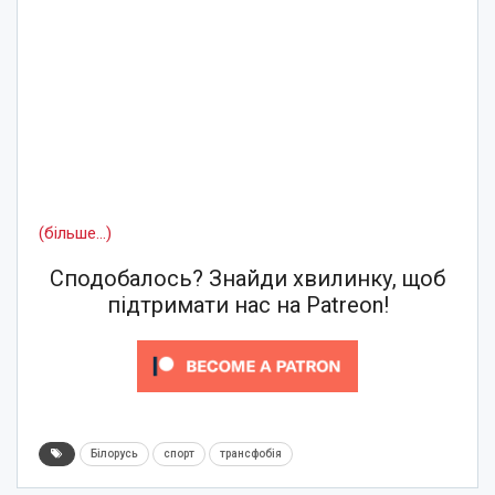
(більше…)
Сподобалось? Знайди хвилинку, щоб
підтримати нас на Patreon!
Білорусь
спорт
трансфобія