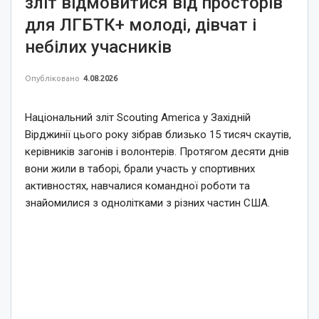
зліт відмовитися від просторів
для ЛГБТК+ молоді, дівчат і
небілих учасників
Опубліковано
4.08.2026
Національний зліт Scouting America у Західній
Вірджинії цього року зібрав близько 15 тисяч скаутів,
керівників загонів і волонтерів. Протягом десяти днів
вони жили в таборі, брали участь у спортивних
активностях, навчалися командної роботи та
знайомилися з однолітками з різних частин США.