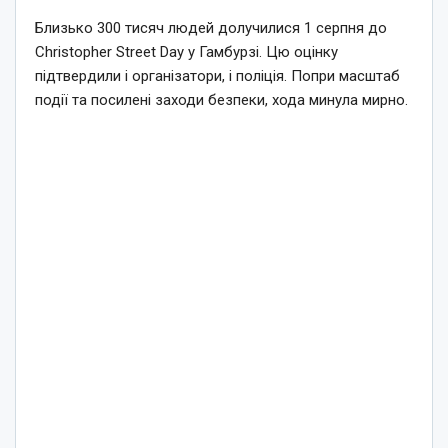
Близько 300 тисяч людей долучилися 1 серпня до
Christopher Street Day у Гамбурзі. Цю оцінку
підтвердили і організатори, і поліція. Попри масштаб
події та посилені заходи безпеки, хода минула мирно.