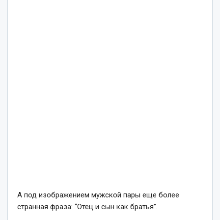
А под изображением мужской пары еще более
странная фраза: “Отец и сын как братья”.