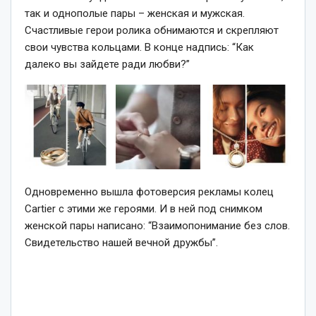
так и однополые пары – женская и мужская.
Счастливые герои ролика обнимаются и скрепляют
свои чувства кольцами. В конце надпись: “Как
далеко вы зайдете ради любви?”
Одновременно вышла фотоверсия рекламы колец
Cartier с этими же героями. И в ней под снимком
женской пары написано: “Взаимопонимание без слов.
Свидетельство нашей вечной дружбы”.