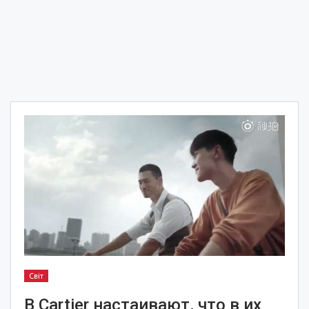
Світ
В Cartier настаивают, что в их