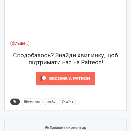
(більше…)
Сподобалось? Знайди хвилинку, щоб
підтримати нас на Patreon!
Німеччина
прайд
Україна
Залишити коментар