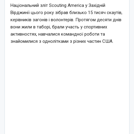
Національний зліт Scouting America у Західній
Вірджинії цього року зібрав близько 15 тисяч скаутів,
керівників загонів і волонтерів. Протягом десяти днів
вони жили в таборі, брали участь у спортивних
активностях, навчалися командної роботи та
знайомилися з однолітками з різних частин США.