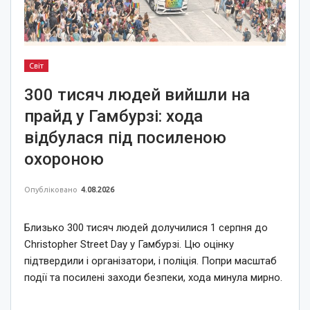
Світ
300 тисяч людей вийшли на
прайд у Гамбурзі: хода
відбулася під посиленою
охороною
Опубліковано
4.08.2026
Близько 300 тисяч людей долучилися 1 серпня до
Christopher Street Day у Гамбурзі. Цю оцінку
підтвердили і організатори, і поліція. Попри масштаб
події та посилені заходи безпеки, хода минула мирно.