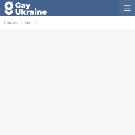
Головна
Світ