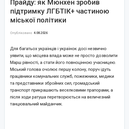
Прайду: як Мюнхен зробив
підтримку ЛГБТІК+ частиною
міської політики
Опубліковано
4.08.2026
Для багатьох українців і українок досі незвично
уявити, що місцева влада може не просто дозволити
Марш рівності, а стати його повноцінною учасницею.
Міський голова очолює першу колону, поруч ідуть
працівники комунальних служб, пожежники, медики
та представники збройних сил, громадський
транспорт прикрашають веселковими прапорами, а
після ходи ратуша перетворюється на величезний
танцювальний майданчик.