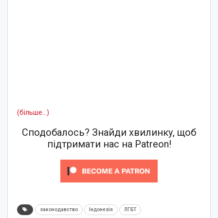
(більше…)
Сподобалось? Знайди хвилинку, щоб
підтримати нас на Patreon!
законодавство
Індонезія
ЛГБТ