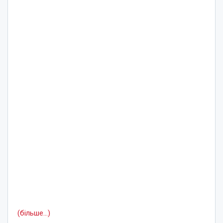
(більше…)