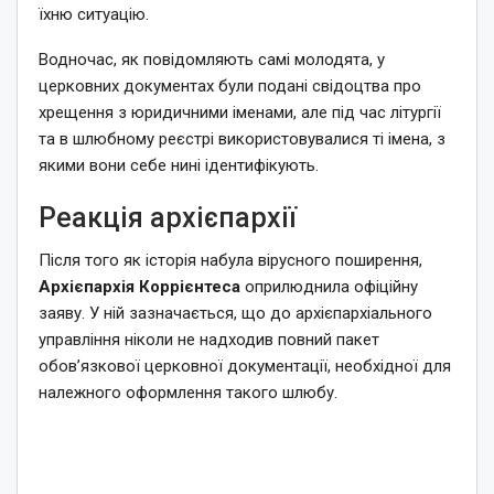
їхню ситуацію.
Водночас, як повідомляють самі молодята, у
церковних документах були подані свідоцтва про
хрещення з юридичними іменами, але під час літургії
та в шлюбному реєстрі використовувалися ті імена, з
якими вони себе нині ідентифікують.
Реакція архієпархії
Після того як історія набула вірусного поширення,
Архієпархія Коррієнтеса
оприлюднила офіційну
заяву. У ній зазначається, що до архієпархіального
управління ніколи не надходив повний пакет
обов’язкової церковної документації, необхідної для
належного оформлення такого шлюбу.