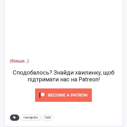
(більше…)
Сподобалось? Знайди хвилинку, щоб
підтримати нас на Patreon!
гомофобія
США