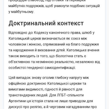
майбутніх подружжів, щоб уникнути подібних ситуацій
у майбутньому.
Доктринальний контекст
Відповідно до Кодексу канонічного права, шлюб у
Католицькій церкві визначається як союз між
чоловіком і жінкою, спрямований на благо подружжя
та народження й виховання дітей. Католицьке вчення
також виходить із того, що біологічна стать є
об’єктивною та незмінною реальністю, незалежно від
особистої гендерної самоідентифікації.
Цей випадок знову оголив глибоку напругу між
офіційною доктриною Католицької церкви та
вимогами видимості, гідності й рівності для
трансгендерних людей. Для ЛГБТ-спільноти
Аргентини ця історія стала не лише приводом для
дискусії про релігію, а й черговим нагадуванням про