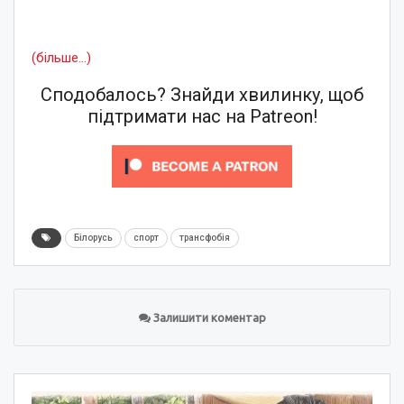
(більше…)
Сподобалось? Знайди хвилинку, щоб
підтримати нас на Patreon!
Білорусь
спорт
трансфобія
Залишити коментар