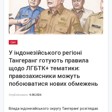
Світ
У індонезійського регіоні
Тангеранг готують правила
щодо ЛГБТК+ тематики:
правозахисники можуть
побоюватися нових обмежень
Опубліковано
4.08.2026
Влада індонезійського округу Тангеранг розглядає