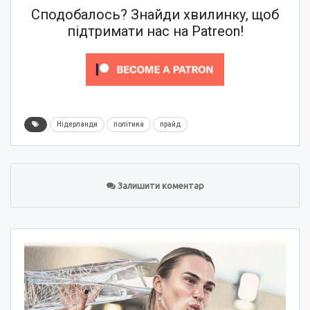
Сподобалось? Знайди хвилинку, щоб
підтримати нас на Patreon!
Нідерланди
політика
прайд
Залишити коментар