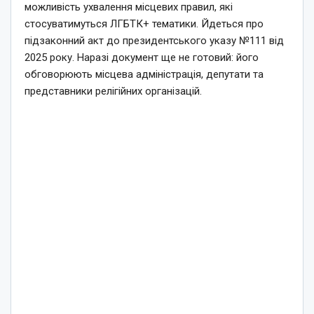
можливість ухвалення місцевих правил, які
стосуватимуться ЛГБТК+ тематики. Йдеться про
підзаконний акт до президентського указу №111 від
2025 року. Наразі документ ще не готовий: його
обговорюють місцева адміністрація, депутати та
представники релігійних організацій.