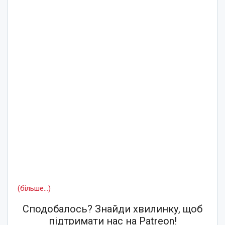
(більше…)
Сподобалось? Знайди хвилинку, щоб
підтримати нас на Patreon!