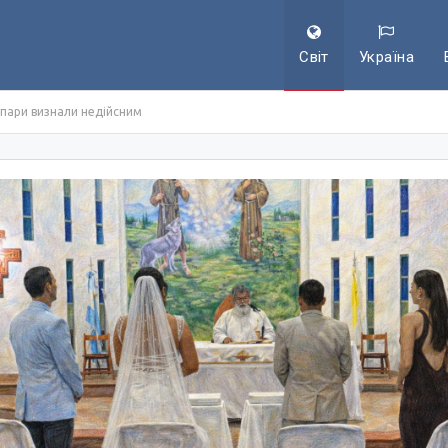
Світ
Україна
пари визнали недійсним