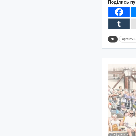
Поділись пу
Аргентин