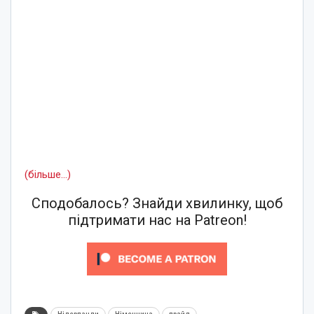
(більше…)
Сподобалось? Знайди хвилинку, щоб
підтримати нас на Patreon!