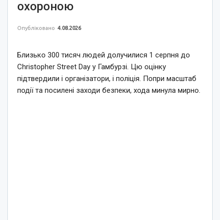
охороною
Опубліковано
4.08.2026
Близько 300 тисяч людей долучилися 1 серпня до
Christopher Street Day у Гамбурзі. Цю оцінку
підтвердили і організатори, і поліція. Попри масштаб
події та посилені заходи безпеки, хода минула мирно.