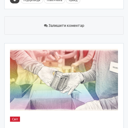
Нідерланди
Німеччина
прайд
Залишити коментар
Світ