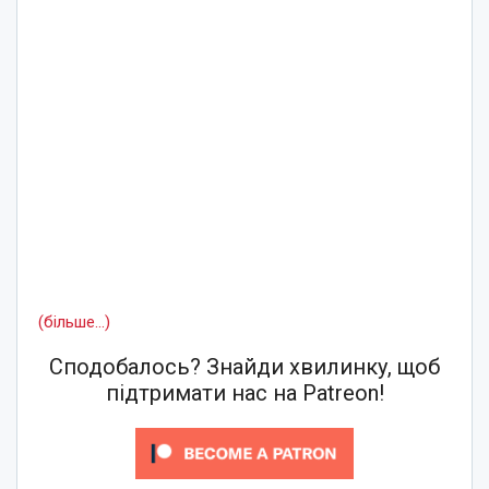
(більше…)
Сподобалось? Знайди хвилинку, щоб
підтримати нас на Patreon!