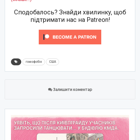
Сподобалось? Знайди хвилинку, щоб
підтримати нас на Patreon!
гомофобія
США
Залишити коментар