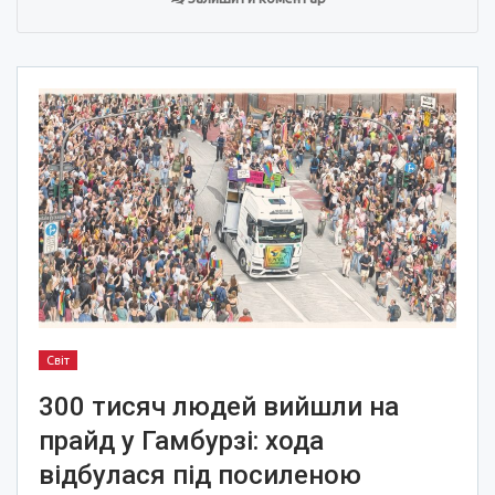
Світ
300 тисяч людей вийшли на
прайд у Гамбурзі: хода
відбулася під посиленою