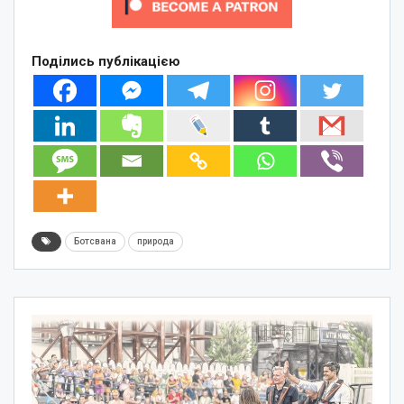
Поділись публікацією
Ботсвана
природа