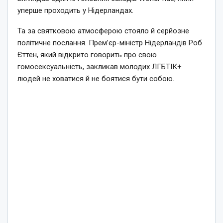
уперше проходить у Нідерландах.
Та за святковою атмосферою стояло й серйозне
політичне послання. Прем’єр-міністр Нідерландів Роб
Єттен, який відкрито говорить про свою
гомосексуальність, закликав молодих ЛГБТІК+
людей не ховатися й не боятися бути собою.