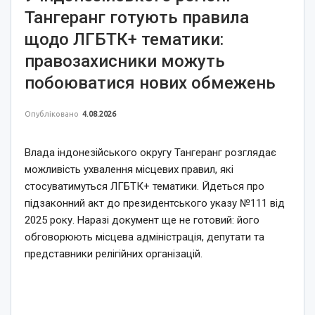
Тангеранг готують правила
щодо ЛГБТК+ тематики:
правозахисники можуть
побоюватися нових обмежень
Опубліковано
4.08.2026
Влада індонезійського округу Тангеранг розглядає
можливість ухвалення місцевих правил, які
стосуватимуться ЛГБТК+ тематики. Йдеться про
підзаконний акт до президентського указу №111 від
2025 року. Наразі документ ще не готовий: його
обговорюють місцева адміністрація, депутати та
представники релігійних організацій.