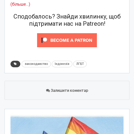
(більше…)
Сподобалось? Знайди хвилинку, щоб
підтримати нас на Patreon!
законодавство
Індонезія
ЛГБТ
Залишити коментар