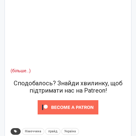
(більше…)
Сподобалось? Знайди хвилинку, щоб
підтримати нас на Patreon!
Німеччина
прайд
Україна