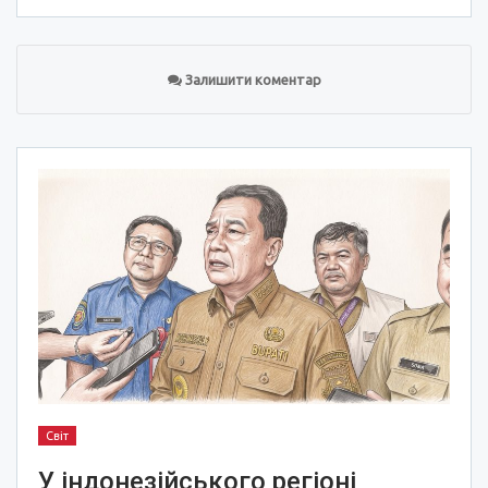
Залишити коментар
Світ
У індонезійського регіоні