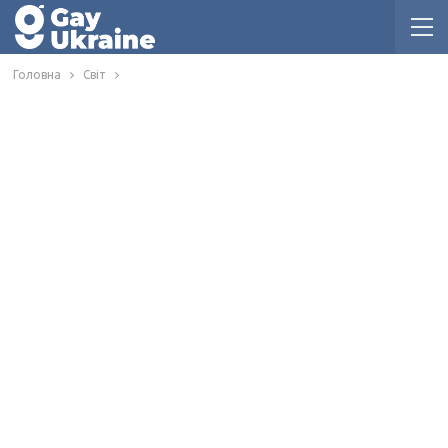
Головна
Світ