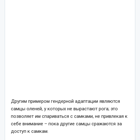
Другим примером гендерной адаптации являются
самцы оленей, у которых не вырастают рога; это
позволяет им спариваться с самками, не привлекая к
себе внимание – пока другие самцы сражаются за
доступ к самкам.