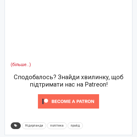
(більше…)
Сподобалось? Знайди хвилинку, щоб
підтримати нас на Patreon!
Нідерланди
політика
прайд