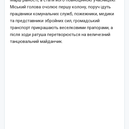
Міський голова очолює першу колону, поруч ідуть
працівники комунальних служб, пожежники, медики
та представники збройних сил, громадський
транспорт прикрашають веселковими прапорами, а
після ходи ратуша перетворюється на величезний
танцювальний майданчик.