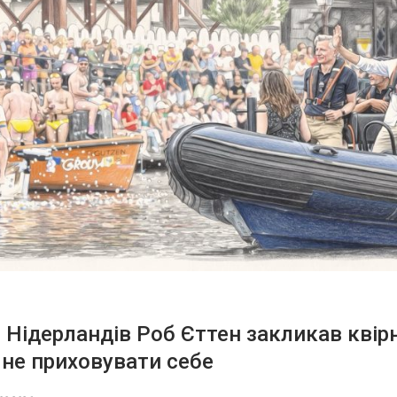
 Нідерландів Роб Єттен закликав квір
не приховувати себе