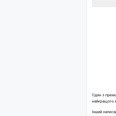
Один з прихи
найкращого в
Інший написа