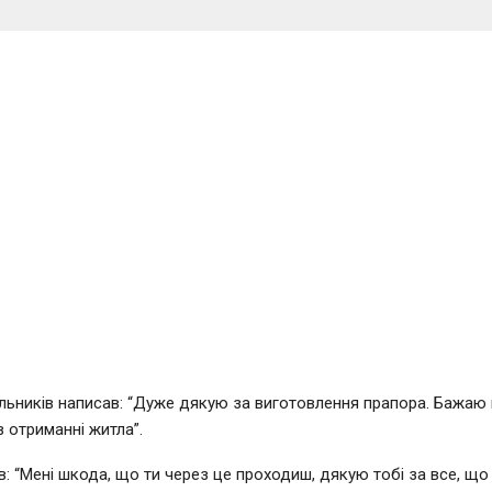
льників написав: “Дуже дякую за виготовлення прапора. Бажаю
 отриманні житла”.
в: “Мені шкода, що ти через це проходиш, дякую тобі за все, що