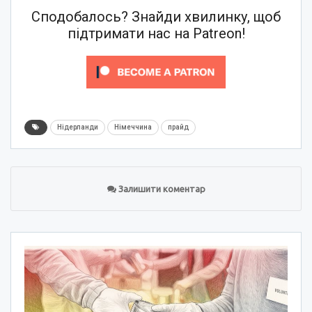
Сподобалось? Знайди хвилинку, щоб
підтримати нас на Patreon!
Нідерланди
Німеччина
прайд
Залишити коментар