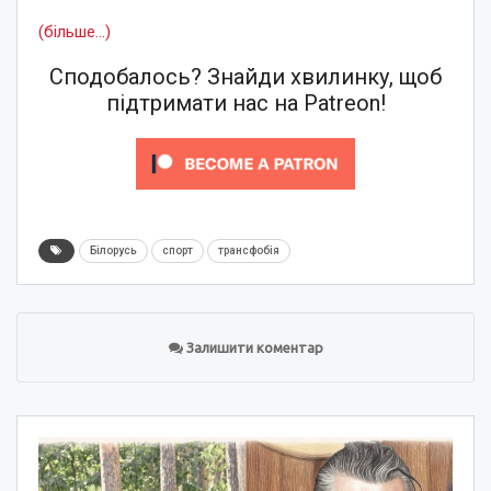
(більше…)
Сподобалось? Знайди хвилинку, щоб
підтримати нас на Patreon!
Білорусь
спорт
трансфобія
Залишити коментар