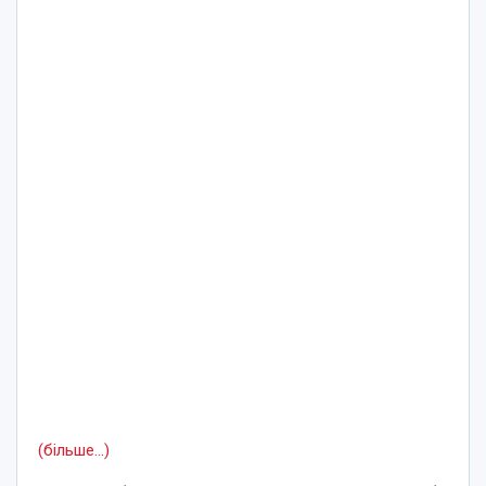
(більше…)