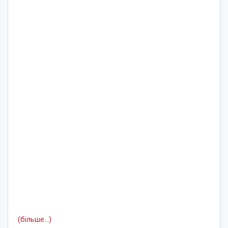
(більше…)