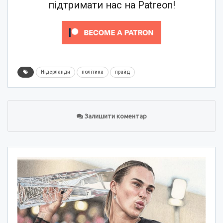
підтримати нас на Patreon!
Нідерланди
політика
прайд
Залишити коментар