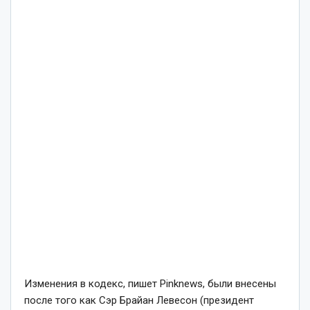
Изменения в кодекс, пишет Рinknews, были внесены
после того как Сэр Брайан Левесон (президент