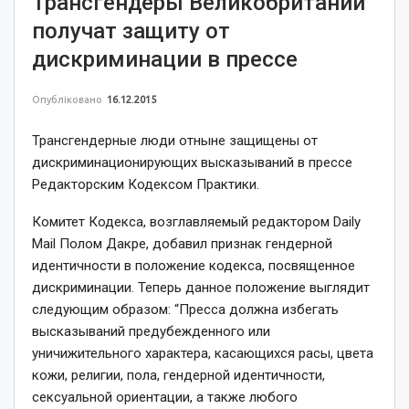
Трансгендеры Великобритании
получат защиту от
дискриминации в прессе
Опубліковано
16.12.2015
Трансгендерные люди отныне защищены от
дискриминационирующих высказываний в прессе
Редакторским Кодексом Практики.
Комитет Кодекса, возглавляемый редактором Daily
Mail Полом Дакре, добавил признак гендерной
идентичности в положение кодекса, посвященное
дискриминации. Теперь данное положение выглядит
следующим образом: “Пресса должна избегать
высказываний предубежденного или
уничижительного характера, касающихся расы, цвета
кожи, религии, пола, гендерной идентичности,
сексуальной ориентации, а также любого