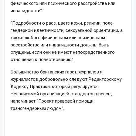
физического или психического расстройства или
инвалидности”.
“Подробности о расе, цвете кожи, религии, поле,
гендерной идентичности, сексуальной ориентации, а
также любого физическом или психическом
расстройстве или инвалидности должны быть
опущены, если они не имеют непосредственного
отношения к повествованию”.
Большинство британских газет, журналов и
журналистов добровольно следуют Редакторскому
Кодексу Практики, который регулируется
Независимой организацией стандартов прессы,
напоминает “Проект правовой помощи
трансгендерным людям”.