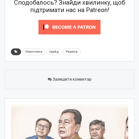
Сподобалось? Знайди хвилинку, щоб
підтримати нас на Patreon!
Німеччина
прайд
Україна
Залишити коментар