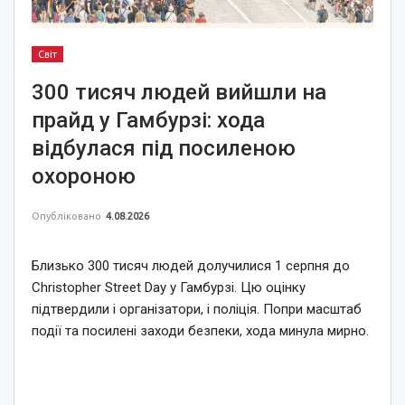
Світ
300 тисяч людей вийшли на
прайд у Гамбурзі: хода
відбулася під посиленою
охороною
Опубліковано
4.08.2026
Близько 300 тисяч людей долучилися 1 серпня до
Christopher Street Day у Гамбурзі. Цю оцінку
підтвердили і організатори, і поліція. Попри масштаб
події та посилені заходи безпеки, хода минула мирно.