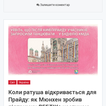
Залишити коментар
Світ
Україна
Коли ратуша відкривається для
Прайду: як Мюнхен зробив