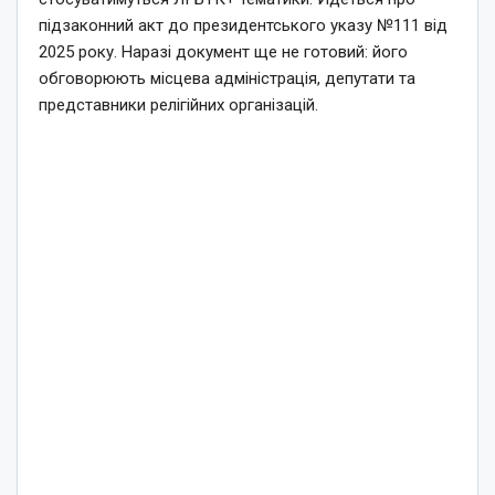
підзаконний акт до президентського указу №111 від
2025 року. Наразі документ ще не готовий: його
обговорюють місцева адміністрація, депутати та
представники релігійних організацій.