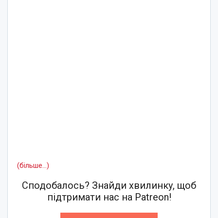
(більше…)
Сподобалось? Знайди хвилинку, щоб
підтримати нас на Patreon!