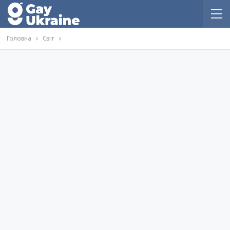
Головна
Світ