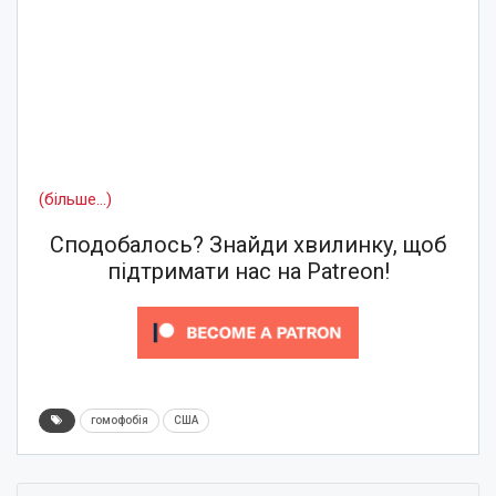
(більше…)
Сподобалось? Знайди хвилинку, щоб
підтримати нас на Patreon!
гомофобія
США