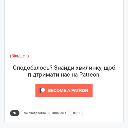
(більше…)
Сподобалось? Знайди хвилинку, щоб
підтримати нас на Patreon!
законодавство
Індонезія
ЛГБТ