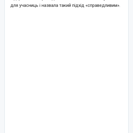
для учасниць і назвала такий підхід «справедливим».