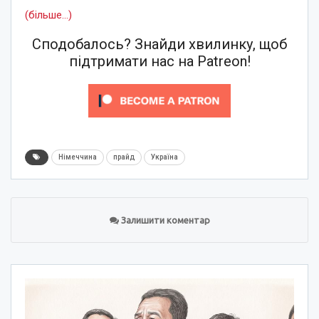
(більше…)
Сподобалось? Знайди хвилинку, щоб
підтримати нас на Patreon!
Німеччина
прайд
Україна
Залишити коментар