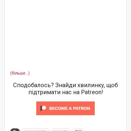
(більше…)
Сподобалось? Знайди хвилинку, щоб
підтримати нас на Patreon!