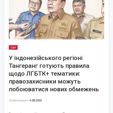
Світ
У індонезійського регіоні
Тангеранг готують правила
щодо ЛГБТК+ тематики:
правозахисники можуть
побоюватися нових обмежень
Опубліковано
4.08.2026