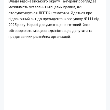
Влада індонезійського округу Тангеранг розглядає
можливість ухвалення місцевих правил, які
стосуватимуться ЛГБТК+ тематики. Йдеться про
підзаконний акт до президентського указу №111 від
2025 року. Наразі документ ще не готовий: його
обговорюють місцева адміністрація, депутати та
представники релігійних організацій.