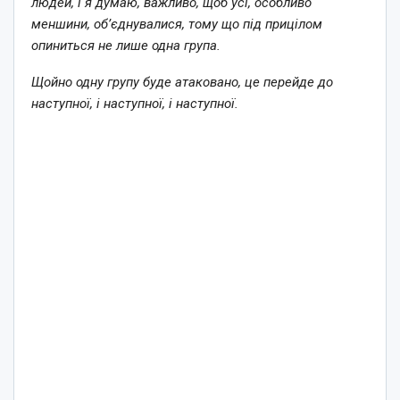
людей, і я думаю, важливо, щоб усі, особливо
меншини, об’єднувалися, тому що під прицілом
опиниться не лише одна група.
Щойно одну групу буде атаковано, це перейде до
наступної, і наступної, і наступної.