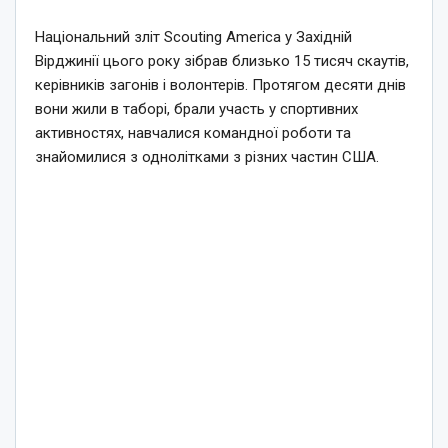
Національний зліт Scouting America у Західній
Вірджинії цього року зібрав близько 15 тисяч скаутів,
керівників загонів і волонтерів. Протягом десяти днів
вони жили в таборі, брали участь у спортивних
активностях, навчалися командної роботи та
знайомилися з однолітками з різних частин США.