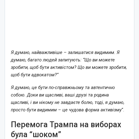
Я думаю, найважливіше – залишатися видимим. Я
думаю, багато людей запитують: “Що ви можете
зробити, щоб бути активістом? Що ви можете зробити,
щоб бути адвокатом?”
Я думаю, це бути по-справжньому та автентично
собою. Доки ви щасливі, ваші друзі та родина
щасливі, і ви нікому не завдаєте болю, тоді, я думаю,
просто бути видимим – це чудова форма активізму
“.
Перемога Трампа на виборах
була “шоком”