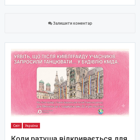
Залишити коментар
Світ
Україна
Коли ратуша відкривається для