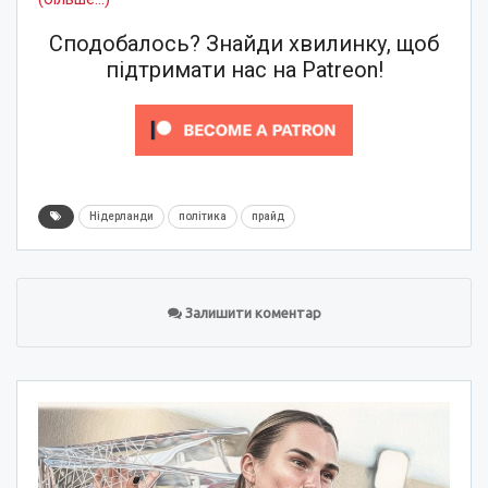
Сподобалось? Знайди хвилинку, щоб
підтримати нас на Patreon!
Нідерланди
політика
прайд
Залишити коментар