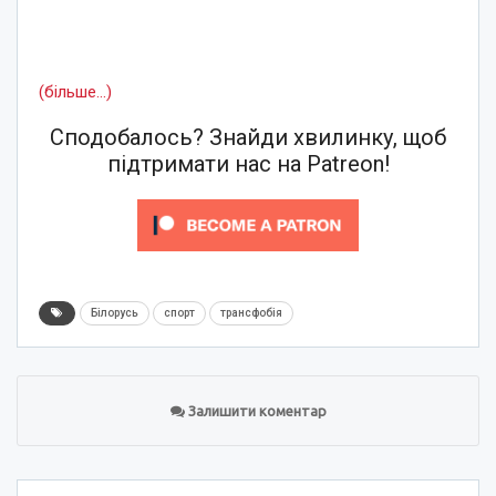
(більше…)
Сподобалось? Знайди хвилинку, щоб
підтримати нас на Patreon!
Білорусь
спорт
трансфобія
Залишити коментар