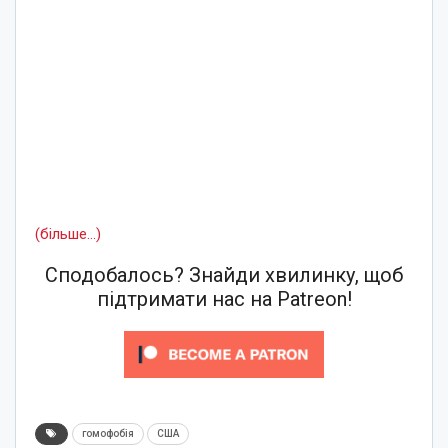
(більше…)
Сподобалось? Знайди хвилинку, щоб
підтримати нас на Patreon!
гомофобія
США