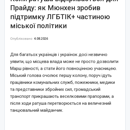
Прайду: як Мюнхен зробив
підтримку ЛГБТІК+ частиною
міської політики
Опубліковано
4.08.2026
Для багатьох українців і українок досі незвично
уявити, що місцева влада може не просто дозволити
Марш рівності, а стати його повноцінною учасницею.
Міський голова очолює першу колону, поруч ідуть
працівники комунальних служб, пожежники, медики
та представники збройних сил, громадський
транспорт прикрашають веселковими прапорами, а
після ходи ратуша перетворюється на величезний
танцювальний майданчик.