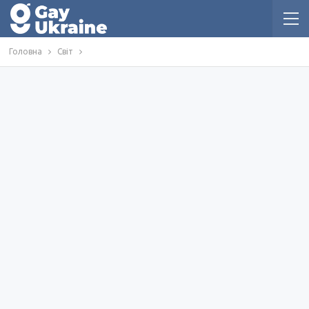
Головна
Світ