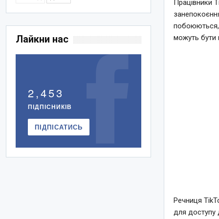
Працівники T
занепокоєння
побоюються, 
Лайкни нас
можуть бути 
2,453
ПІДПІСНИКІВ
ПІДПІСАТИСЬ
Речниця TikT
для доступу 