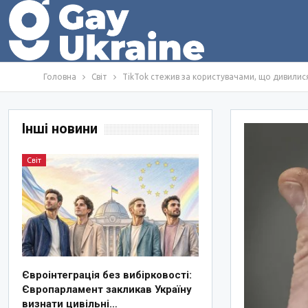
Головна
Світ
TikTok стежив за користувачами, що дивилися
Інші новини
Світ
Євроінтеграція без вибірковості:
Європарламент закликав Україну
визнати цивільні…