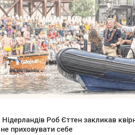
 Нідерландів Роб Єттен закликав квір
не приховувати себе