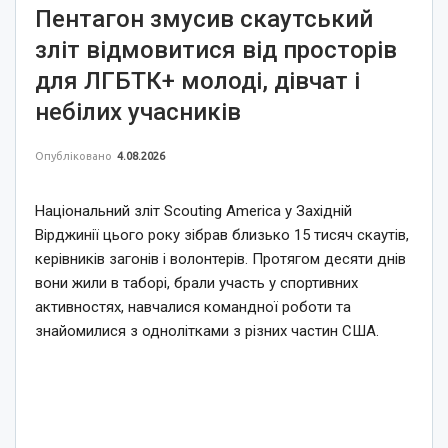
Пентагон змусив скаутський
зліт відмовитися від просторів
для ЛГБТК+ молоді, дівчат і
небілих учасників
Опубліковано
4.08.2026
Національний зліт Scouting America у Західній
Вірджинії цього року зібрав близько 15 тисяч скаутів,
керівників загонів і волонтерів. Протягом десяти днів
вони жили в таборі, брали участь у спортивних
активностях, навчалися командної роботи та
знайомилися з однолітками з різних частин США.