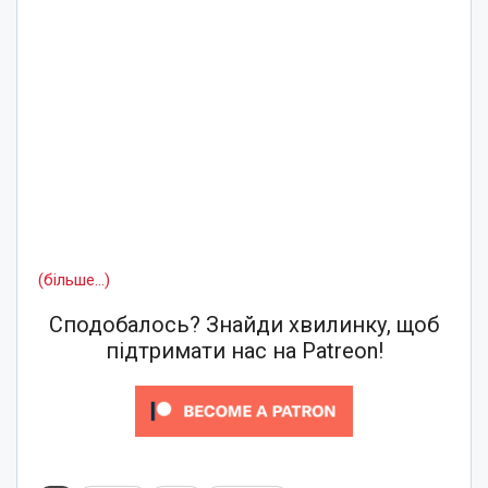
(більше…)
Сподобалось? Знайди хвилинку, щоб
підтримати нас на Patreon!