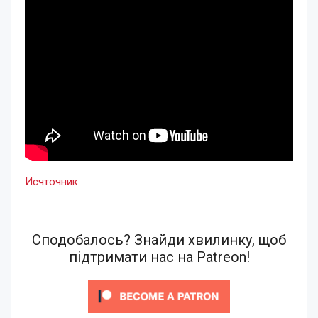
Исчточник
Сподобалось? Знайди хвилинку, щоб
підтримати нас на Patreon!