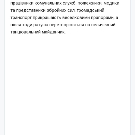
працівники комунальних служб, пожежники, медики
та представники збройних сил, громадський
транспорт прикрашають веселковими прапорами, а
після ходи ратуша перетворюється на величезний
танцювальний майданчик.