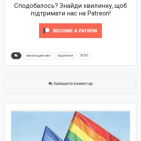
Сподобалось? Знайди хвилинку, щоб
підтримати нас на Patreon!
законодавство
Індонезія
ЛГБТ
Залишити коментар