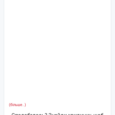
(більше…)