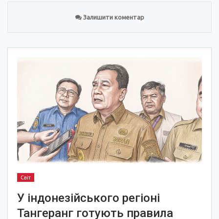
Залишити коментар
Світ
У індонезійського регіоні
Тангеранг готують правила