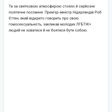
Та за святковою атмосферою стояло й серйозне
політичне послання. Прем’єр-міністр Нідерландів Роб
Єттен, який відкрито говорить про свою
гомосексуальність, закликав молодих ЛГБТІК+
людей не ховатися й не боятися бути собою.