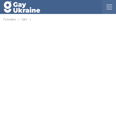
Головна
Світ