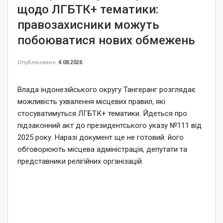
щодо ЛГБТК+ тематики:
правозахисники можуть
побоюватися нових обмежень
Опубліковано
4.08.2026
Влада індонезійського округу Тангеранг розглядає
можливість ухвалення місцевих правил, які
стосуватимуться ЛГБТК+ тематики. Йдеться про
підзаконний акт до президентського указу №111 від
2025 року. Наразі документ ще не готовий: його
обговорюють місцева адміністрація, депутати та
представники релігійних організацій.