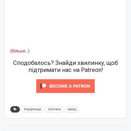
(більше…)
Сподобалось? Знайди хвилинку, щоб
підтримати нас на Patreon!
Нідерланди
політика
прайд