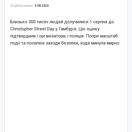
Опубліковано
4.08.2026
Близько 300 тисяч людей долучилися 1 серпня до
Christopher Street Day у Гамбурзі. Цю оцінку
підтвердили і організатори, і поліція. Попри масштаб
події та посилені заходи безпеки, хода минула мирно.