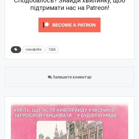
Сподобалось? Знайди хвилинку, щоб
підтримати нас на Patreon!
гомофобія
США
Залишити коментар