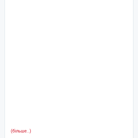
(більше…)