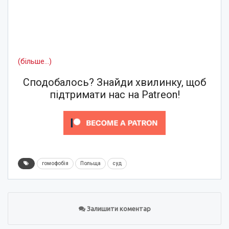
(більше…)
Сподобалось? Знайди хвилинку, щоб
підтримати нас на Patreon!
гомофобія
Польща
суд
Залишити коментар