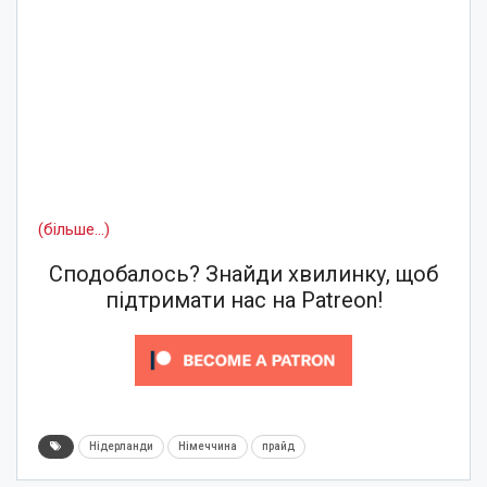
(більше…)
Сподобалось? Знайди хвилинку, щоб
підтримати нас на Patreon!
Нідерланди
Німеччина
прайд