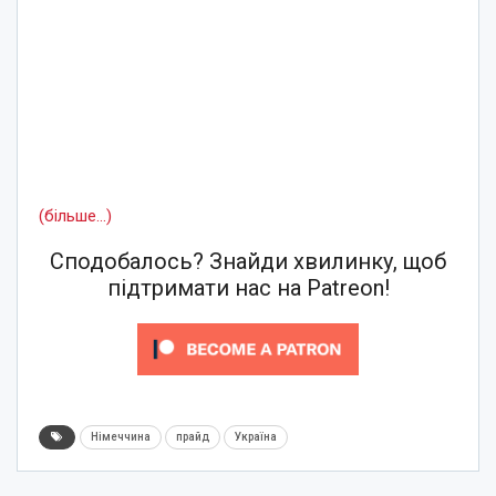
(більше…)
Сподобалось? Знайди хвилинку, щоб
підтримати нас на Patreon!
Німеччина
прайд
Україна