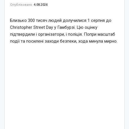
Опубліковано
4.08.2026
Близько 300 тисяч людей долучилися 1 серпня до
Christopher Street Day у Гамбурзі. Цю оцінку
підтвердили і організатори, і поліція. Попри масштаб
події та посилені заходи безпеки, хода минула мирно.