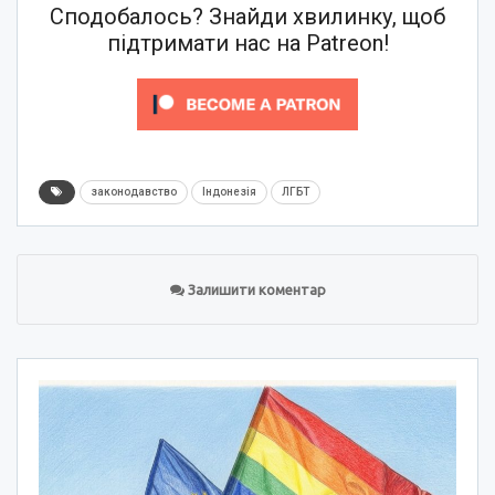
Сподобалось? Знайди хвилинку, щоб
підтримати нас на Patreon!
законодавство
Індонезія
ЛГБТ
Залишити коментар