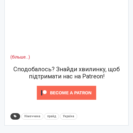
(більше…)
Сподобалось? Знайди хвилинку, щоб
підтримати нас на Patreon!
Німеччина
прайд
Україна