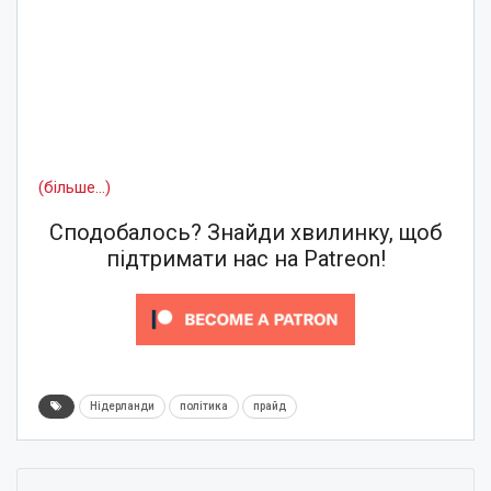
(більше…)
Сподобалось? Знайди хвилинку, щоб
підтримати нас на Patreon!
Нідерланди
політика
прайд