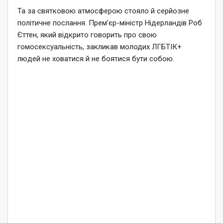
Та за святковою атмосферою стояло й серйозне
політичне послання. Прем’єр-міністр Нідерландів Роб
Єттен, який відкрито говорить про свою
гомосексуальність, закликав молодих ЛГБТІК+
людей не ховатися й не боятися бути собою.