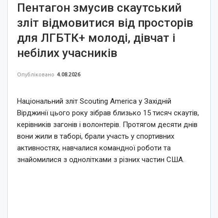
Пентагон змусив скаутський
зліт відмовитися від просторів
для ЛГБТК+ молоді, дівчат і
небілих учасників
Опубліковано
4.08.2026
Національний зліт Scouting America у Західній
Вірджинії цього року зібрав близько 15 тисяч скаутів,
керівників загонів і волонтерів. Протягом десяти днів
вони жили в таборі, брали участь у спортивних
активностях, навчалися командної роботи та
знайомилися з однолітками з різних частин США.