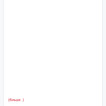
(більше…)