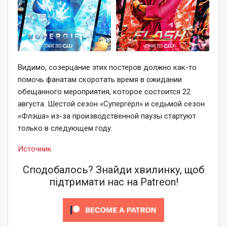
Видимо, созерцание этих постеров должно как-то
помочь фанатам скоротать время в ожидании
обещанного мероприятия, которое состоится 22
августа. Шестой сезон «Супергёрл» и седьмой сезон
«Флэша» из-за производственной паузы стартуют
только в следующем году.
Источник
Сподобалось? Знайди хвилинку, щоб
підтримати нас на Patreon!