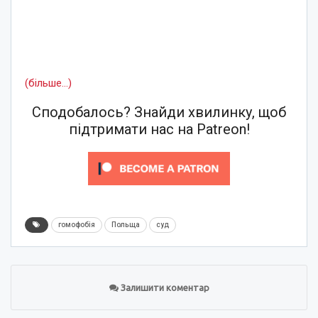
(більше…)
Сподобалось? Знайди хвилинку, щоб
підтримати нас на Patreon!
гомофобія
Польща
суд
Залишити коментар