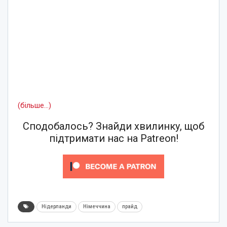
(більше…)
Сподобалось? Знайди хвилинку, щоб
підтримати нас на Patreon!
Нідерланди
Німеччина
прайд