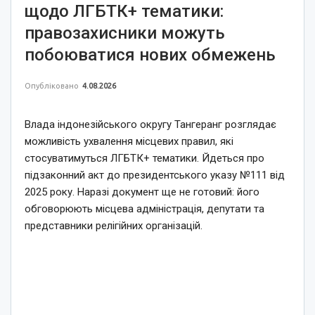
щодо ЛГБТК+ тематики:
правозахисники можуть
побоюватися нових обмежень
Опубліковано
4.08.2026
Влада індонезійського округу Тангеранг розглядає
можливість ухвалення місцевих правил, які
стосуватимуться ЛГБТК+ тематики. Йдеться про
підзаконний акт до президентського указу №111 від
2025 року. Наразі документ ще не готовий: його
обговорюють місцева адміністрація, депутати та
представники релігійних організацій.