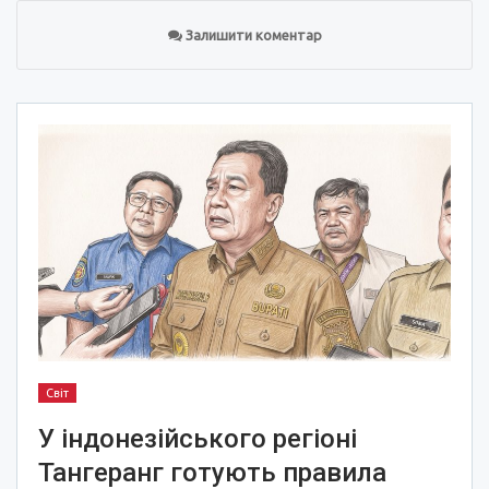
Залишити коментар
Світ
У індонезійського регіоні
Тангеранг готують правила