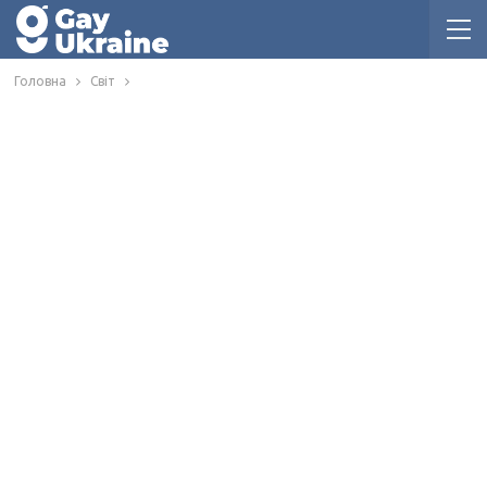
Головна
Світ