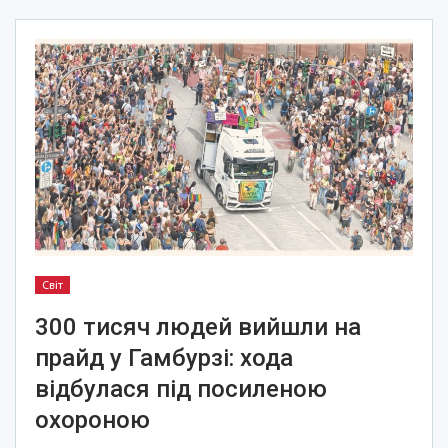
Світ
300 тисяч людей вийшли на
прайд у Гамбурзі: хода
відбулася під посиленою
охороною