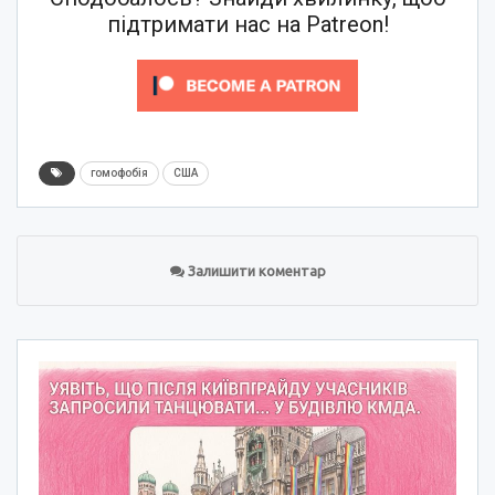
підтримати нас на Patreon!
гомофобія
США
Залишити коментар