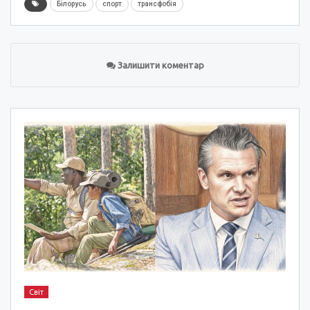
Білорусь
спорт
трансфобія
Залишити коментар
Світ