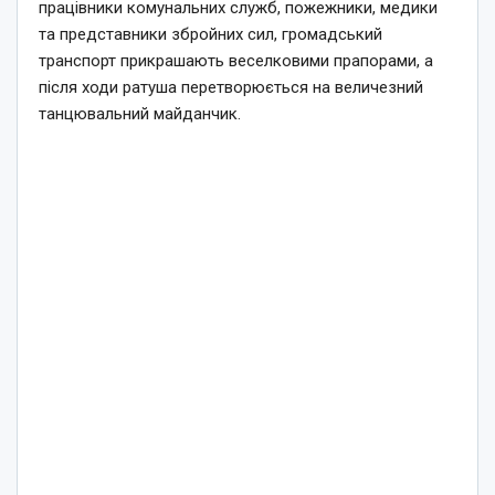
працівники комунальних служб, пожежники, медики
та представники збройних сил, громадський
транспорт прикрашають веселковими прапорами, а
після ходи ратуша перетворюється на величезний
танцювальний майданчик.