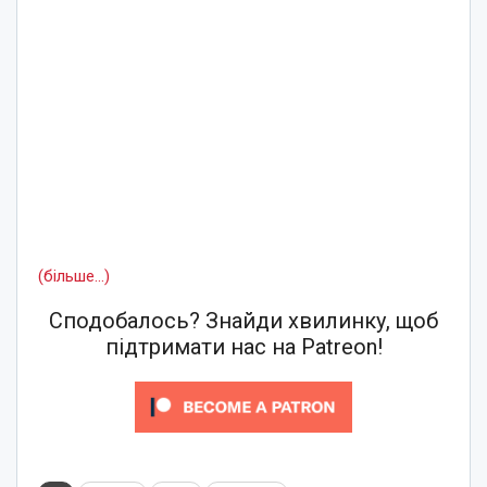
(більше…)
Сподобалось? Знайди хвилинку, щоб
підтримати нас на Patreon!