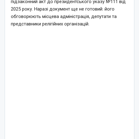
підзаконний акт до президентського указу №111 від
2025 року. Наразі документ ще не готовий: його
обговорюють місцева адміністрація, депутати та
представники релігійних організацій.