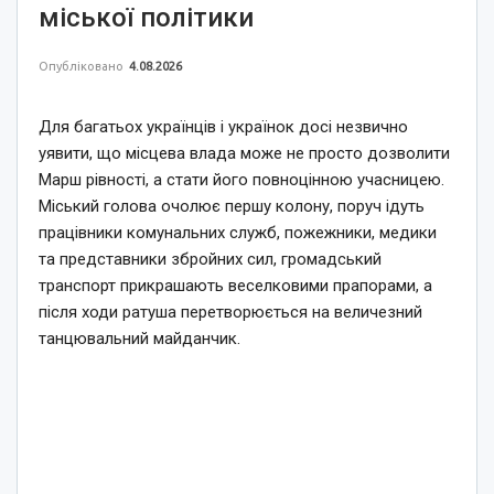
міської політики
Опубліковано
4.08.2026
Для багатьох українців і українок досі незвично
уявити, що місцева влада може не просто дозволити
Марш рівності, а стати його повноцінною учасницею.
Міський голова очолює першу колону, поруч ідуть
працівники комунальних служб, пожежники, медики
та представники збройних сил, громадський
транспорт прикрашають веселковими прапорами, а
після ходи ратуша перетворюється на величезний
танцювальний майданчик.