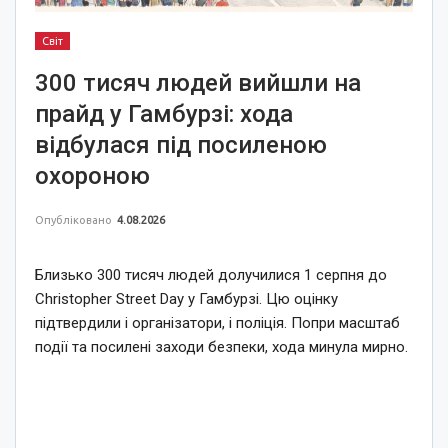
Світ
300 тисяч людей вийшли на
прайд у Гамбурзі: хода
відбулася під посиленою
охороною
Опубліковано
4.08.2026
Близько 300 тисяч людей долучилися 1 серпня до
Christopher Street Day у Гамбурзі. Цю оцінку
підтвердили і організатори, і поліція. Попри масштаб
події та посилені заходи безпеки, хода минула мирно.