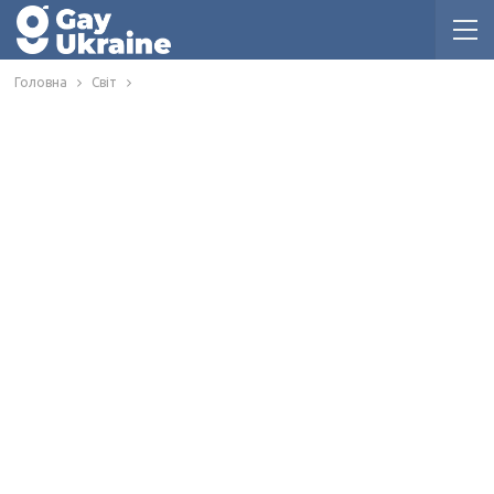
Головна
Світ