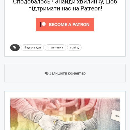
Сподобалось? Знайди хвилинку, щоб
підтримати нас на Patreon!
Нідерланди
Німеччина
прайд
Залишити коментар