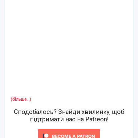
(більше…)
Сподобалось? Знайди хвилинку, щоб
підтримати нас на Patreon!