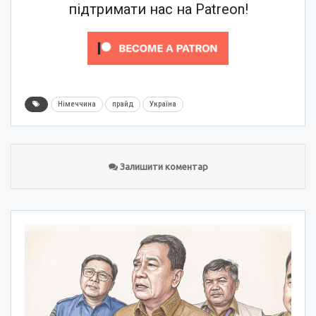
підтримати нас на Patreon!
Німеччина
прайд
Україна
Залишити коментар