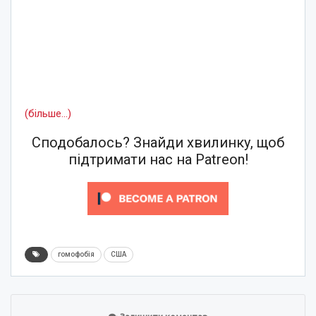
(більше…)
Сподобалось? Знайди хвилинку, щоб
підтримати нас на Patreon!
гомофобія
США