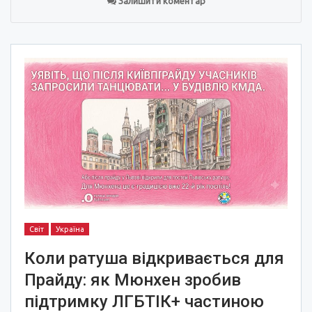
Залишити коментар
Світ
Україна
Коли ратуша відкривається для
Прайду: як Мюнхен зробив
підтримку ЛГБТІК+ частиною