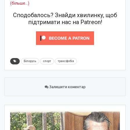
(більше…)
Сподобалось? Знайди хвилинку, щоб
підтримати нас на Patreon!
Білорусь
спорт
трансфобія
Залишити коментар