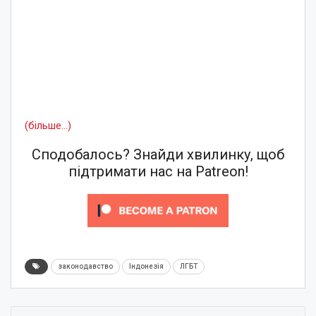
(більше…)
Сподобалось? Знайди хвилинку, щоб
підтримати нас на Patreon!
законодавство
Індонезія
ЛГБТ