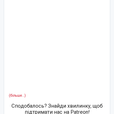
(більше…)
Сподобалось? Знайди хвилинку, щоб
підтримати нас на Patreon!