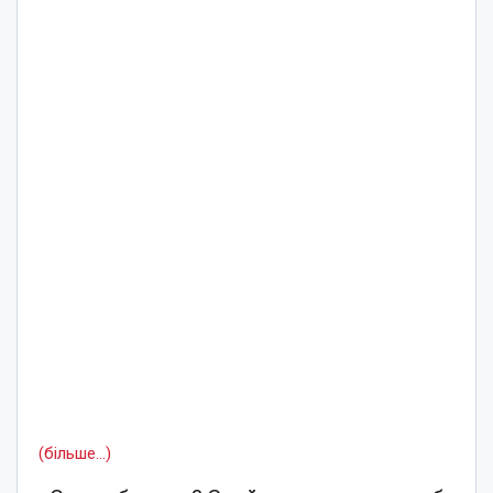
(більше…)