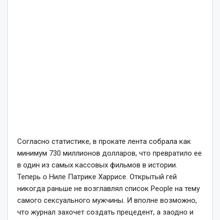
Согласно статистике, в прокате лента собрала как
минимум 730 миллионов долларов, что превратило ее
в один из самых кассовых фильмов в истории.
Теперь о Ниле Патрике Харрисе. Открытый гей
никогда раньше не возглавлял список People на тему
самого сексуального мужчины. И вполне возможно,
что журнал захочет создать прецедент, а заодно и