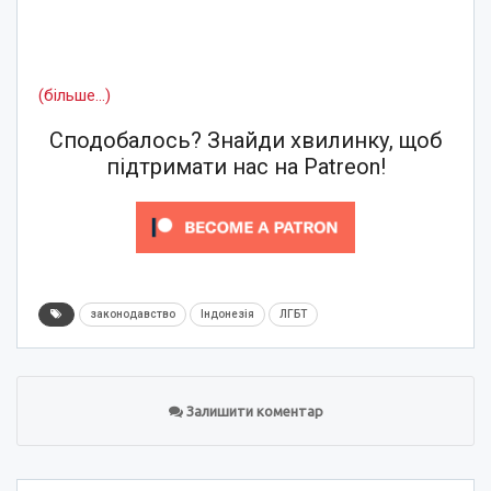
(більше…)
Сподобалось? Знайди хвилинку, щоб
підтримати нас на Patreon!
законодавство
Індонезія
ЛГБТ
Залишити коментар