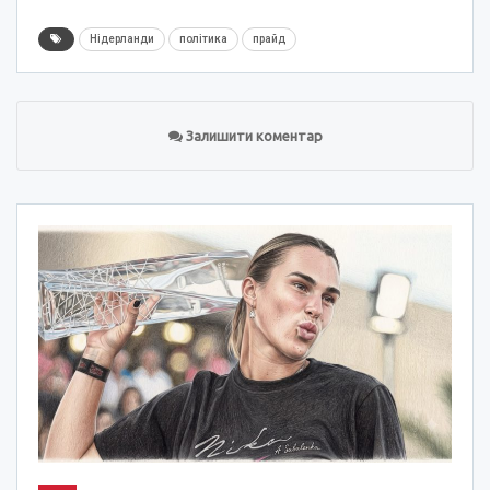
Нідерланди
політика
прайд
Залишити коментар