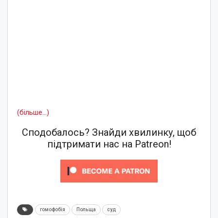
(більше…)
Сподобалось? Знайди хвилинку, щоб
підтримати нас на Patreon!
гомофобія
Польща
суд