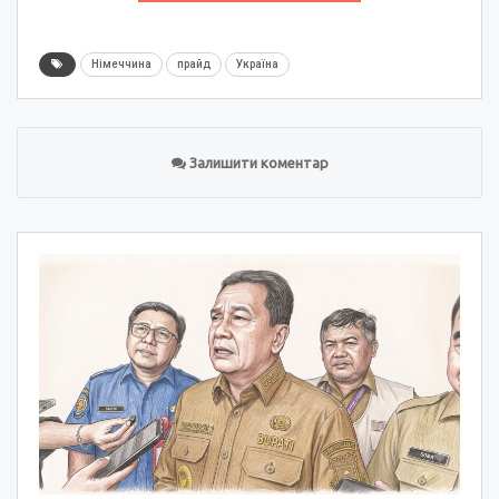
Німеччина
прайд
Україна
Залишити коментар