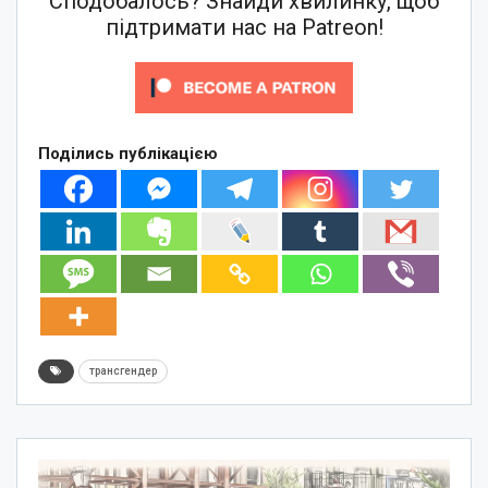
Сподобалось? Знайди хвилинку, щоб
підтримати нас на Patreon!
Поділись публікацією
трансгендер