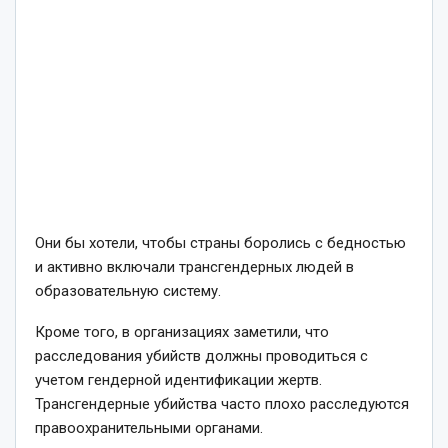
Они бы хотели, чтобы страны боролись с бедностью
и активно включали трансгендерных людей в
образовательную систему.
Кроме того, в организациях заметили, что
расследования убийств должны проводиться с
учетом гендерной идентификации жертв.
Трансгендерные убийства часто плохо расследуются
правоохранительными органами.