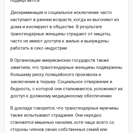
подвергаются.
Дискриминация и социальное исключение часто
наступают в раннем возрасте, когда их выгоняют из
дома и изолируют в обществе. В результате
трансгендерные женщины страдают от нищеты,
часто не имеют доступа к жилью и вынуждены
работать в секс-индустрии.
В Организации американских государств также
заметили, что трансгендерные женщины подвержены
большему риску полицейского произвола и
заключения в тюрьму. Социальное отвержение и
бедность, с которой они сталкиваются, усложняют их
доступ к должному медицинскому обеспечению.
В докладе говорится, что трансгендерные мужчины
также испытывают страдания. Они нередко
становятся мишенью насилия, хотя чаще всего со
стороны членов своих собственных семей или