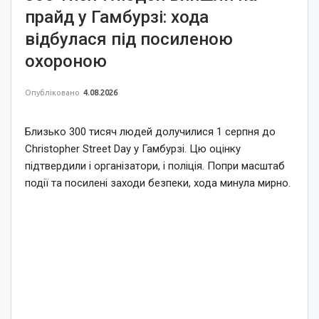
прайд у Гамбурзі: хода
відбулася під посиленою
охороною
Опубліковано
4.08.2026
Близько 300 тисяч людей долучилися 1 серпня до
Christopher Street Day у Гамбурзі. Цю оцінку
підтвердили і організатори, і поліція. Попри масштаб
події та посилені заходи безпеки, хода минула мирно.