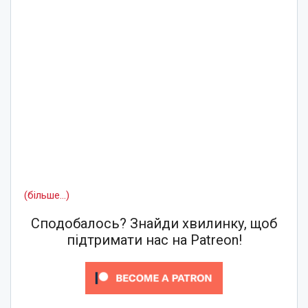
(більше…)
Сподобалось? Знайди хвилинку, щоб
підтримати нас на Patreon!