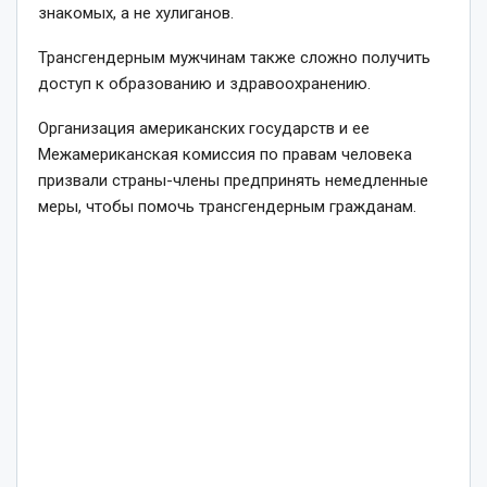
знакомых, а не хулиганов.
Трансгендерным мужчинам также сложно получить
доступ к образованию и здравоохранению.
Организация американских государств и ее
Межамериканская комиссия по правам человека
призвали страны-члены предпринять немедленные
меры, чтобы помочь трансгендерным гражданам.