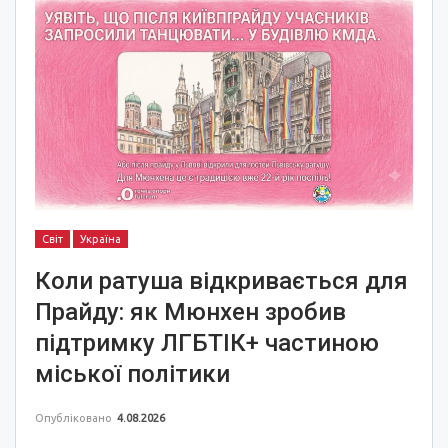
Світ
Україна
Коли ратуша відкривається для
Прайду: як Мюнхен зробив
підтримку ЛГБТІК+ частиною
міської політики
Опубліковано
4.08.2026