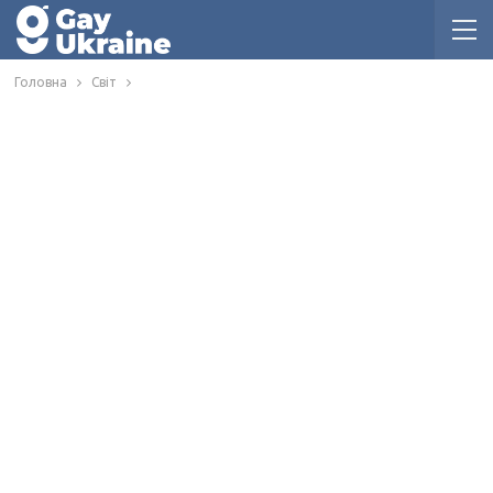
Головна
Світ