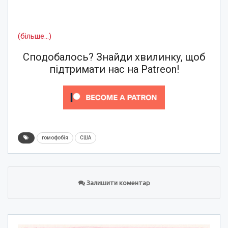
(більше…)
Сподобалось? Знайди хвилинку, щоб
підтримати нас на Patreon!
гомофобія
США
Залишити коментар