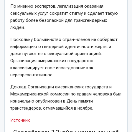
По мнению экспертов, легализация оказания
сексуальных услуг сократит стигму и сделает такую
работу более безопасной для трансгендерных
людей.
Поскольку большинство стран-членов не собирают
информацию о гендерной идентичности жертв, и
даже путают ее с сексуальной ориентацией,
Организация американских государство
классифицирует свое исследование как
нерепрезентативное.
Доклад Организации американских государств и
Межамериканской комиссии по правам человека был
изначально опубликован в День памяти
трансгендеров, отмечавшийся в ноябре.
Источник