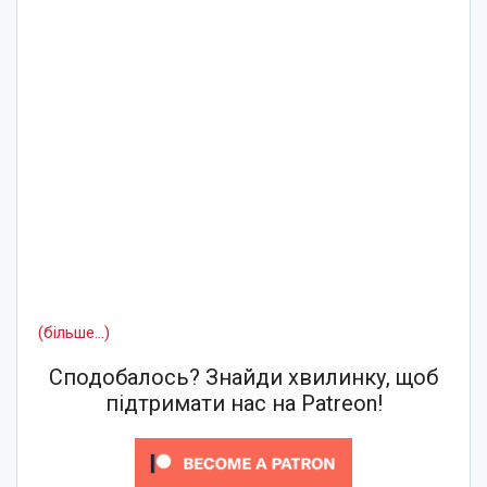
(більше…)
Сподобалось? Знайди хвилинку, щоб
підтримати нас на Patreon!