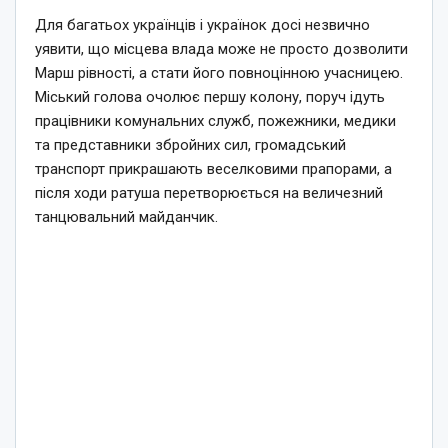
Для багатьох українців і українок досі незвично
уявити, що місцева влада може не просто дозволити
Марш рівності, а стати його повноцінною учасницею.
Міський голова очолює першу колону, поруч ідуть
працівники комунальних служб, пожежники, медики
та представники збройних сил, громадський
транспорт прикрашають веселковими прапорами, а
після ходи ратуша перетворюється на величезний
танцювальний майданчик.