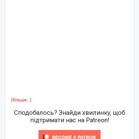
(більше…)
Сподобалось? Знайди хвилинку, щоб
підтримати нас на Patreon!