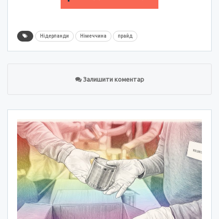
Нідерланди
Німеччина
прайд
Залишити коментар