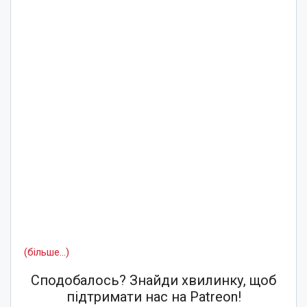
(більше…)
Сподобалось? Знайди хвилинку, щоб
підтримати нас на Patreon!