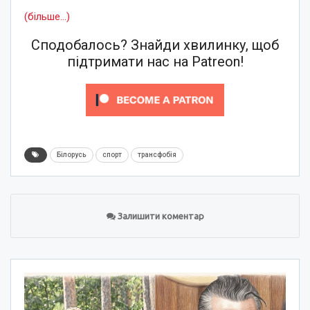
(більше…)
Сподобалось? Знайди хвилинку, щоб
підтримати нас на Patreon!
Білорусь
спорт
трансфобія
Залишити коментар