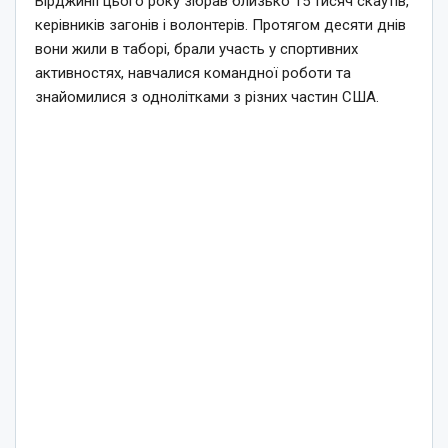
Вірджинії цього року зібрав близько 15 тисяч скаутів,
керівників загонів і волонтерів. Протягом десяти днів
вони жили в таборі, брали участь у спортивних
активностях, навчалися командної роботи та
знайомилися з однолітками з різних частин США.