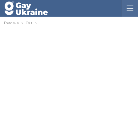
Головна
Світ