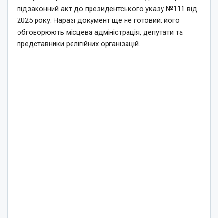
підзаконний акт до президентського указу №111 від
2025 року. Наразі документ ще не готовий: його
обговорюють місцева адміністрація, депутати та
представники релігійних організацій.