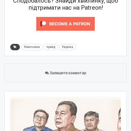
Сподобалось? Знайди хвилинку, щоб
підтримати нас на Patreon!
Німеччина
прайд
Україна
Залишити коментар