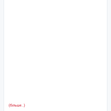
(більше…)