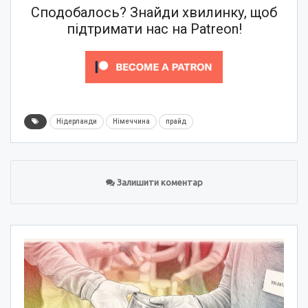
Сподобалось? Знайди хвилинку, щоб
підтримати нас на Patreon!
Нідерланди
Німеччина
прайд
Залишити коментар