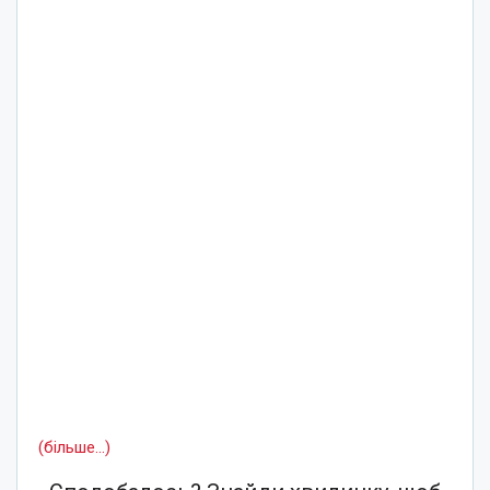
(більше…)