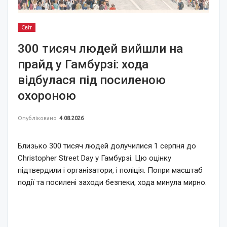
Світ
300 тисяч людей вийшли на
прайд у Гамбурзі: хода
відбулася під посиленою
охороною
Опубліковано
4.08.2026
Близько 300 тисяч людей долучилися 1 серпня до
Christopher Street Day у Гамбурзі. Цю оцінку
підтвердили і організатори, і поліція. Попри масштаб
події та посилені заходи безпеки, хода минула мирно.