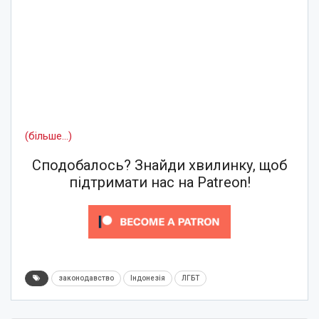
(більше…)
Сподобалось? Знайди хвилинку, щоб
підтримати нас на Patreon!
законодавство
Індонезія
ЛГБТ