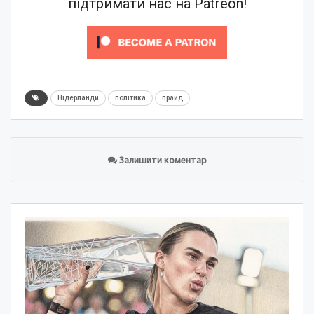
підтримати нас на Patreon!
Нідерланди
політика
прайд
Залишити коментар