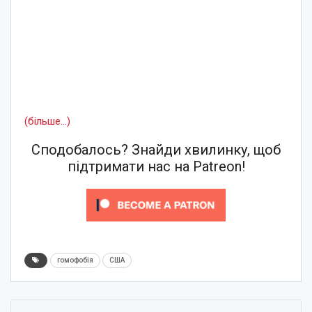
(більше…)
Сподобалось? Знайди хвилинку, щоб
підтримати нас на Patreon!
гомофобія
США