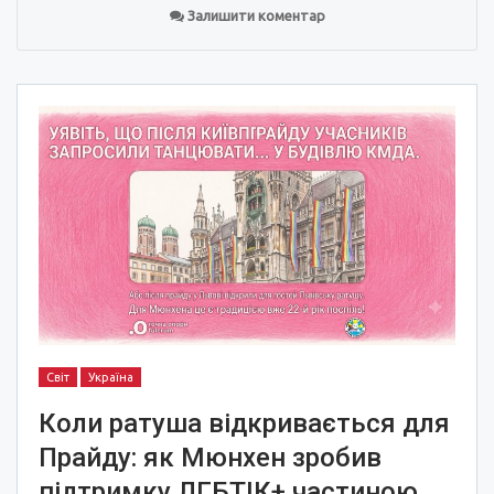
Залишити коментар
Світ
Україна
Коли ратуша відкривається для
Прайду: як Мюнхен зробив
підтримку ЛГБТІК+ частиною