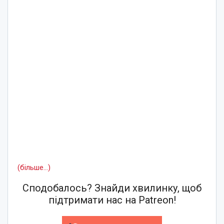
(більше…)
Сподобалось? Знайди хвилинку, щоб
підтримати нас на Patreon!