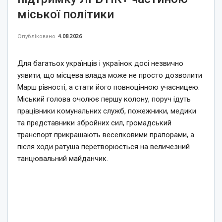
міської політики
Опубліковано
4.08.2026
Для багатьох українців і українок досі незвично
уявити, що місцева влада може не просто дозволити
Марш рівності, а стати його повноцінною учасницею.
Міський голова очолює першу колону, поруч ідуть
працівники комунальних служб, пожежники, медики
та представники збройних сил, громадський
транспорт прикрашають веселковими прапорами, а
після ходи ратуша перетворюється на величезний
танцювальний майданчик.