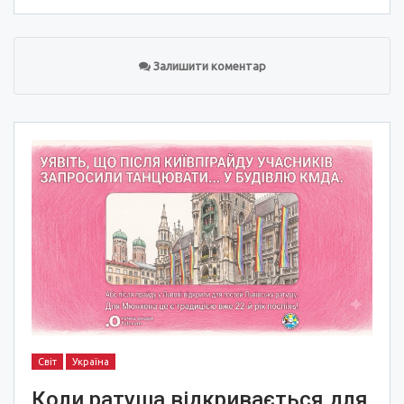
Залишити коментар
Світ
Україна
Коли ратуша відкривається для