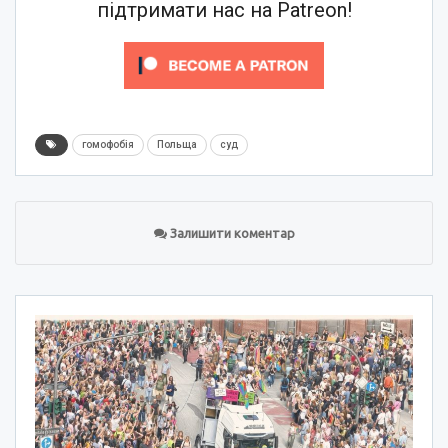
підтримати нас на Patreon!
гомофобія
Польща
суд
Залишити коментар