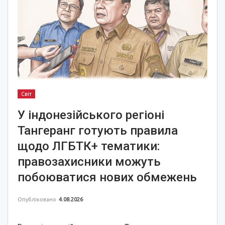
Світ
У індонезійського регіоні
Тангеранг готують правила
щодо ЛГБТК+ тематики:
правозахисники можуть
побоюватися нових обмежень
Опубліковано
4.08.2026