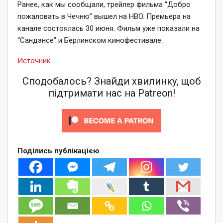
Ранее, как мы сообщали, трейлер фильма “Добро
пожаловать в Чечню” вышел на HBO. Премьера на
канале состоялась 30 июня. Фильм уже показали на
“Сандэнсе” и Берлинском кинофестивале.
Источник
Сподобалось? Знайди хвилинку, щоб
підтримати нас на Patreon!
Поділись публікацією