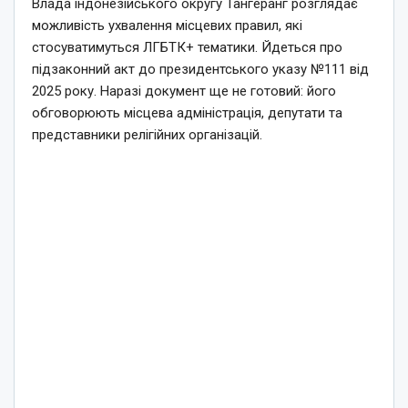
Влада індонезійського округу Тангеранг розглядає
можливість ухвалення місцевих правил, які
стосуватимуться ЛГБТК+ тематики. Йдеться про
підзаконний акт до президентського указу №111 від
2025 року. Наразі документ ще не готовий: його
обговорюють місцева адміністрація, депутати та
представники релігійних організацій.