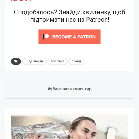
Сподобалось? Знайди хвилинку, щоб
підтримати нас на Patreon!
Нідерланди
політика
прайд
Залишити коментар