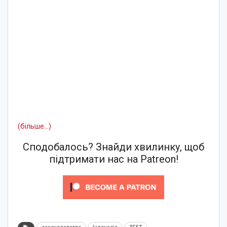
(більше…)
Сподобалось? Знайди хвилинку, щоб
підтримати нас на Patreon!