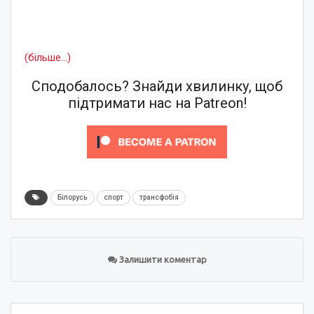
(більше…)
Сподобалось? Знайди хвилинку, щоб
підтримати нас на Patreon!
Білорусь
спорт
трансфобія
Залишити коментар