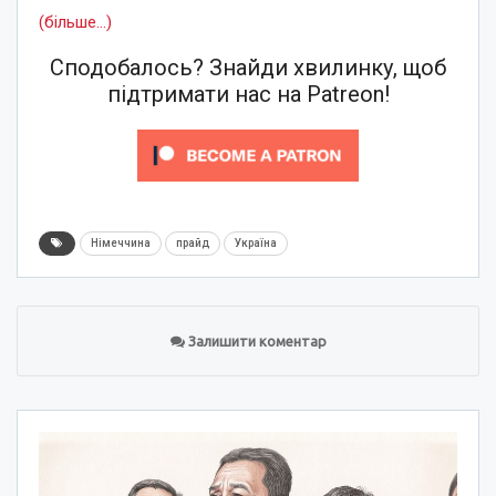
(більше…)
Сподобалось? Знайди хвилинку, щоб
підтримати нас на Patreon!
Німеччина
прайд
Україна
Залишити коментар