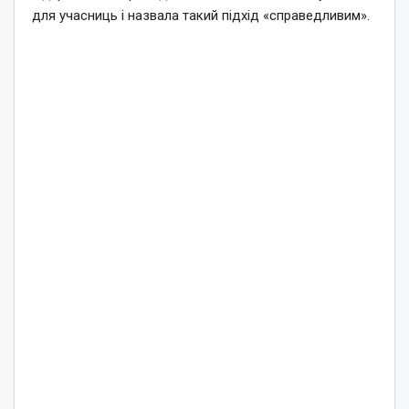
для учасниць і назвала такий підхід «справедливим».