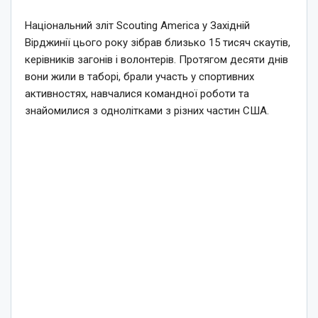
Національний зліт Scouting America у Західній
Вірджинії цього року зібрав близько 15 тисяч скаутів,
керівників загонів і волонтерів. Протягом десяти днів
вони жили в таборі, брали участь у спортивних
активностях, навчалися командної роботи та
знайомилися з однолітками з різних частин США.