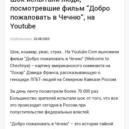
посмотревшие фильм “Добро
пожаловать в Чечню”, на
Youtube
Опубліковано
26.08.2020
Шок, кошмар, ужас, страх… На Youtube.Com выложили
фильм “Добро пожаловать в Чечню” (Welcome to
Chechnya) – картину американского номинанта на
“Оскар” Дэвида Франса, рассказывающую о
геноциде ЛГБТ-людей на Северном Кавказе России.
За день ленту посмотрели более 70 000 раз.
Большинство зрителей испытали шок от того, что все
это происходит сегодня в России при
попустительстве федеральных властей.
“Добро пожаловать в Чечню” – это история тайной