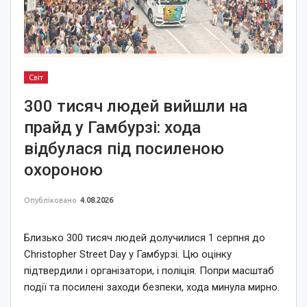
Світ
300 тисяч людей вийшли на
прайд у Гамбурзі: хода
відбулася під посиленою
охороною
Опубліковано
4.08.2026
Близько 300 тисяч людей долучилися 1 серпня до
Christopher Street Day у Гамбурзі. Цю оцінку
підтвердили і організатори, і поліція. Попри масштаб
події та посилені заходи безпеки, хода минула мирно.