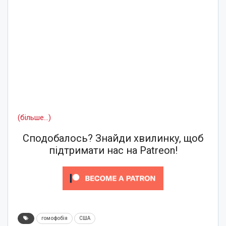
(більше…)
Сподобалось? Знайди хвилинку, щоб
підтримати нас на Patreon!
гомофобія
США