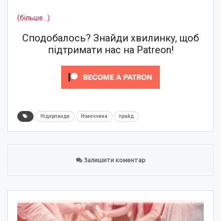
(більше…)
Сподобалось? Знайди хвилинку, щоб
підтримати нас на Patreon!
Нідерланди
Німеччина
прайд
Залишити коментар