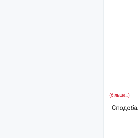
(більше…)
Сподобал