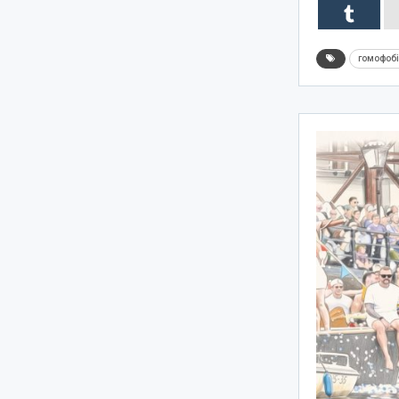
гомофоб