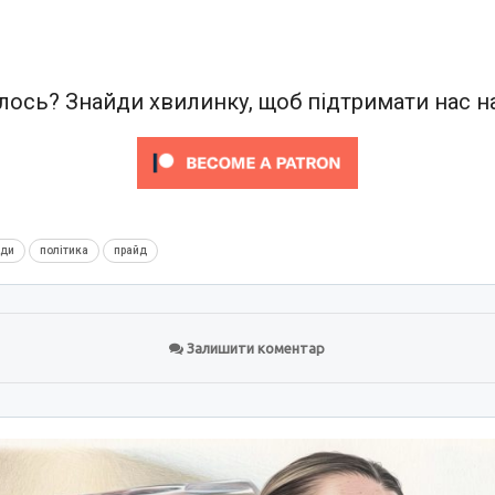
ось? Знайди хвилинку, щоб підтримати нас на
нди
політика
прайд
Залишити коментар