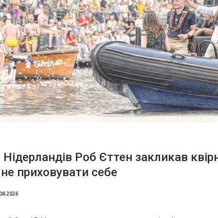
 Нідерландів Роб Єттен закликав квір
не приховувати себе
08.2026