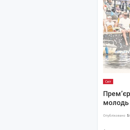
Світ
Прем’єр
молодь 
Опубліковано
5.