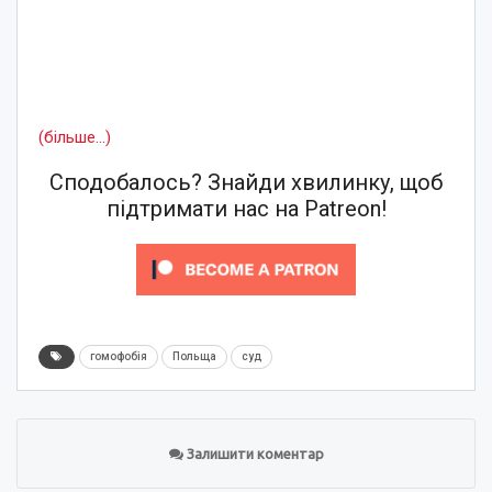
(більше…)
Сподобалось? Знайди хвилинку, щоб
підтримати нас на Patreon!
гомофобія
Польща
суд
Залишити коментар