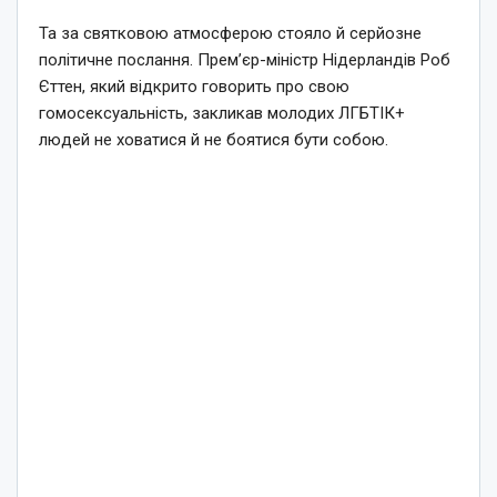
Та за святковою атмосферою стояло й серйозне
політичне послання. Прем’єр-міністр Нідерландів Роб
Єттен, який відкрито говорить про свою
гомосексуальність, закликав молодих ЛГБТІК+
людей не ховатися й не боятися бути собою.