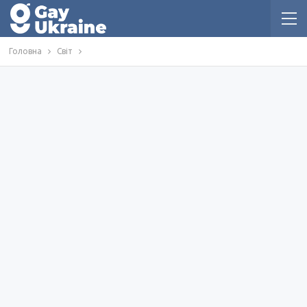
Головна
Світ