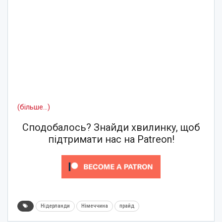
(більше…)
Сподобалось? Знайди хвилинку, щоб
підтримати нас на Patreon!
Нідерланди
Німеччина
прайд