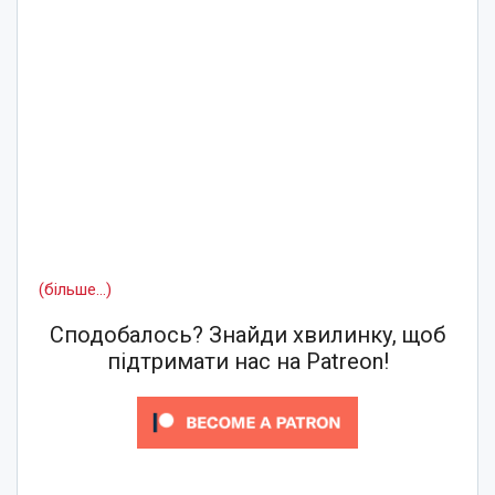
(більше…)
Сподобалось? Знайди хвилинку, щоб
підтримати нас на Patreon!