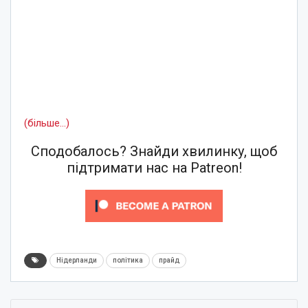
(більше…)
Сподобалось? Знайди хвилинку, щоб
підтримати нас на Patreon!
Нідерланди
політика
прайд