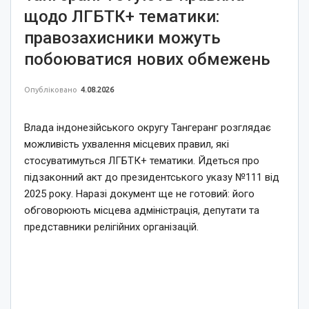
щодо ЛГБТК+ тематики:
правозахисники можуть
побоюватися нових обмежень
Опубліковано
4.08.2026
Влада індонезійського округу Тангеранг розглядає
можливість ухвалення місцевих правил, які
стосуватимуться ЛГБТК+ тематики. Йдеться про
підзаконний акт до президентського указу №111 від
2025 року. Наразі документ ще не готовий: його
обговорюють місцева адміністрація, депутати та
представники релігійних організацій.