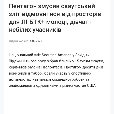
Пентагон змусив скаутський
зліт відмовитися від просторів
для ЛГБТК+ молоді, дівчат і
небілих учасників
Опубліковано
4.08.2026
Національний зліт Scouting America у Західній
Вірджинії цього року зібрав близько 15 тисяч скаутів,
керівників загонів і волонтерів. Протягом десяти днів
вони жили в таборі, брали участь у спортивних
активностях, навчалися командної роботи та
знайомилися з однолітками з різних частин США.