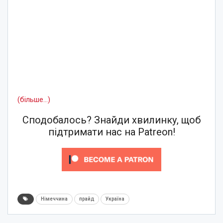
(більше…)
Сподобалось? Знайди хвилинку, щоб
підтримати нас на Patreon!
Німеччина
прайд
Україна