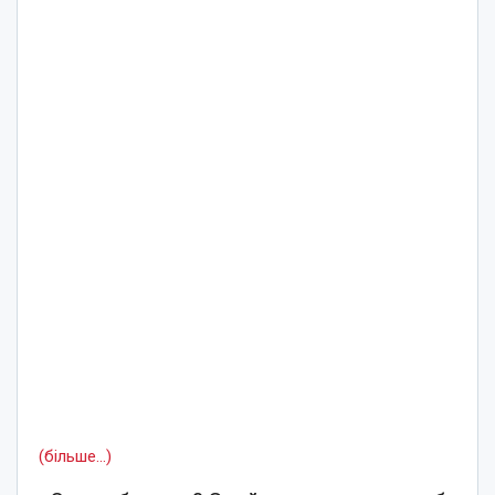
(більше…)