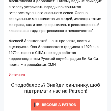
Алешковский и добавляет: “Никому ведь не приходит
в голову устраивать парады поклонников
гетеросексуального анального секса. Словно
сексуальные меньшинства из людей, имеющих такие
же права, как и все, превратились в революционный
класс и авангард прогрессивного человечества”.
Алексей Алешковский – сын прозаика, поэта и
сценариста Юза Алешковского (родился в 1929 г., с
1979 г. живет в США), некогда работал
корреспондентом Русской службы радио Би-Би-Си,
позже – в российских СМИ.
Источник
Сподобалось? Знайди хвилинку, щоб
підтримати нас на Patreon!