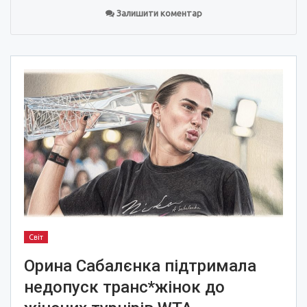
Залишити коментар
Світ
Орина Сабалєнка підтримала
недопуск транс*жінок до