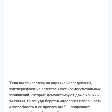
“Если вы ссылаетесь на научные исследования,
подтверждающие естественность гомосексуальных
проявлений, которые демонстрируют даже кошки и
пингвины, то откуда берется идеология избранности
и потребность в ее пропаганде?” – вопрошает