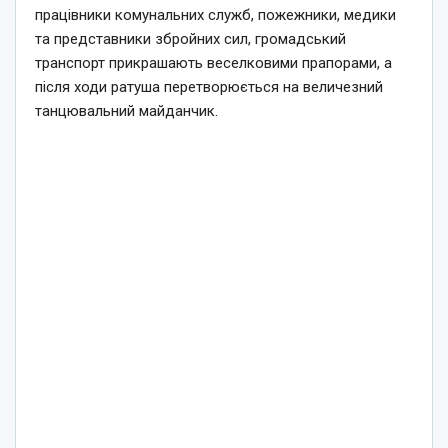
працівники комунальних служб, пожежники, медики
та представники збройних сил, громадський
транспорт прикрашають веселковими прапорами, а
після ходи ратуша перетворюється на величезний
танцювальний майданчик.