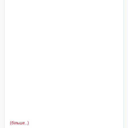
(більше…)