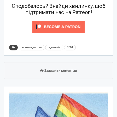
Сподобалось? Знайди хвилинку, щоб
підтримати нас на Patreon!
законодавство
Індонезія
ЛГБТ
Залишити коментар