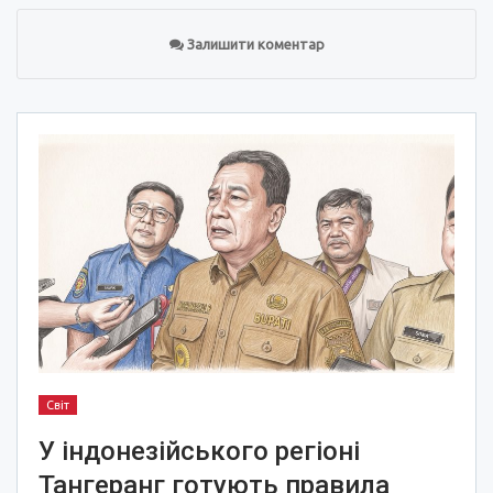
Залишити коментар
Світ
У індонезійського регіоні
Тангеранг готують правила