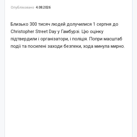
Опубліковано
4.08.2026
Близько 300 тисяч людей долучилися 1 серпня до
Christopher Street Day у Гамбурзі. Цю оцінку
підтвердили і організатори, і поліція. Попри масштаб
події та посилені заходи безпеки, хода минула мирно.