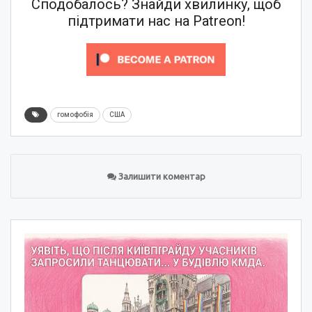
Сподобалось? Знайди хвилинку, щоб
підтримати нас на Patreon!
гомофобія
США
Залишити коментар