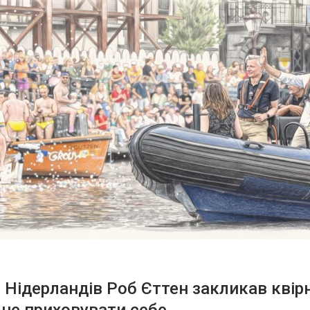
 Нідерландів Роб Єттен закликав квір