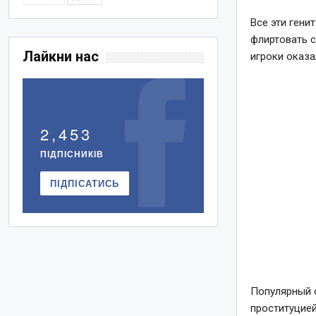
Все эти гени
флиртовать с
Лайкни нас
игроки оказа
2,453
ПІДПІСНИКІВ
ПІДПІСАТИСЬ
Популярный с
проституцией