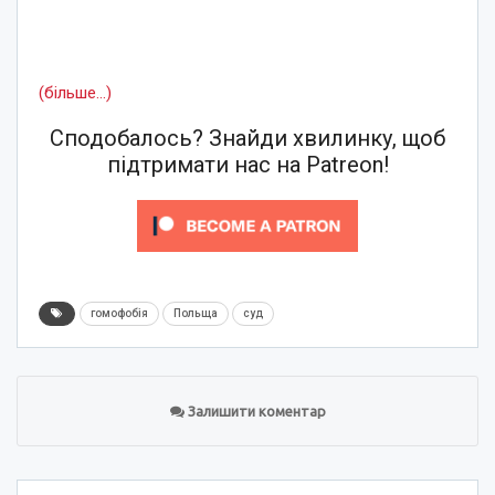
(більше…)
Сподобалось? Знайди хвилинку, щоб
підтримати нас на Patreon!
гомофобія
Польща
суд
Залишити коментар