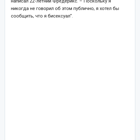
написал 22-летний Фредерикс. – Поскольку я
никогда не говорил об этом публично, я хотел бы
сообщить, что я бисексуал”.