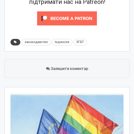
підтримати нас на Patreon!
законодавство
Індонезія
ЛГБТ
Залишити коментар