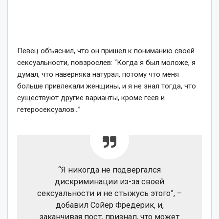
Певец объяснил, что он пришел к пониманию своей
сексуальности, повзрослев: “Когда я был моложе, я
думал, что наверняка натурал, потому что меня
больше привлекали женщины, и я не знал тогда, что
существуют другие варианты, кроме геев и
гетеросексуалов…”
“Я никогда не подвергался
дискриминации из-за своей
сексуальности и не стыжусь этого”, –
добавил Сойер Фредерик, и,
заканчивая пост, признал, что может