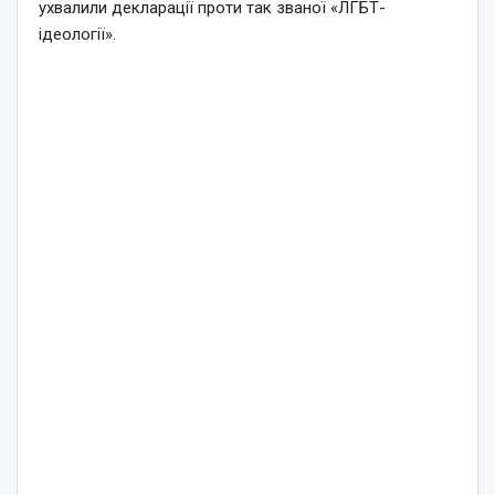
ухвалили декларації проти так званої «ЛГБТ-
ідеології».