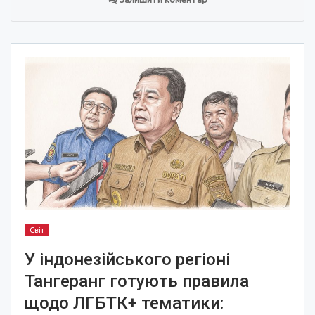
Світ
У індонезійського регіоні
Тангеранг готують правила
щодо ЛГБТК+ тематики: