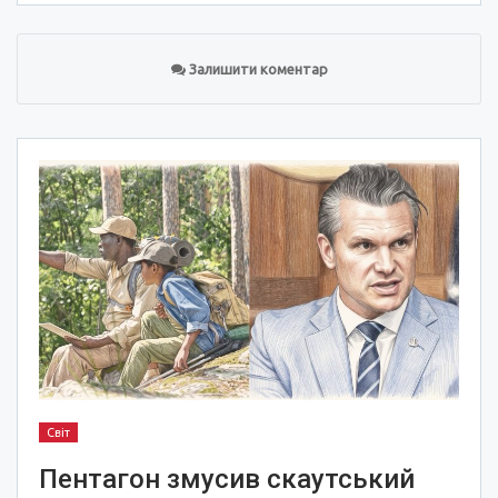
Залишити коментар
Світ
Пентагон змусив скаутський