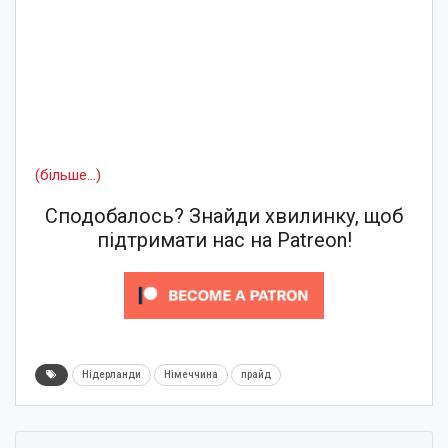
(більше…)
Сподобалось? Знайди хвилинку, щоб
підтримати нас на Patreon!
Нідерланди
Німеччина
прайд