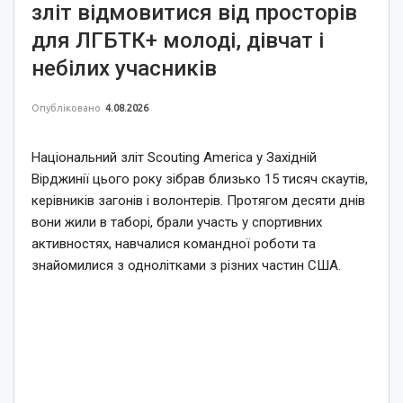
зліт відмовитися від просторів
для ЛГБТК+ молоді, дівчат і
небілих учасників
Опубліковано
4.08.2026
Національний зліт Scouting America у Західній
Вірджинії цього року зібрав близько 15 тисяч скаутів,
керівників загонів і волонтерів. Протягом десяти днів
вони жили в таборі, брали участь у спортивних
активностях, навчалися командної роботи та
знайомилися з однолітками з різних частин США.