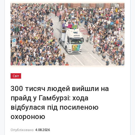
Світ
300 тисяч людей вийшли на
прайд у Гамбурзі: хода
відбулася під посиленою
охороною
Опубліковано
4.08.2026