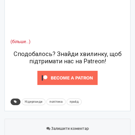
(більше…)
Сподобалось? Знайди хвилинку, щоб
підтримати нас на Patreon!
Нідерланди
політика
прайд
Залишити коментар