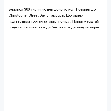
Близько 300 тисяч людей долучилися 1 серпня до
Christopher Street Day у Гамбурзі. Цю оцінку
підтвердили і організатори, і поліція. Попри масштаб
події та посилені заходи безпеки, хода минула мирно.