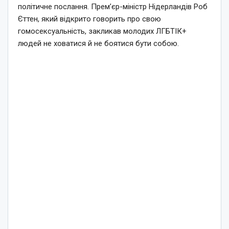
політичне послання. Прем’єр-міністр Нідерландів Роб
Єттен, який відкрито говорить про свою
гомосексуальність, закликав молодих ЛГБТІК+
людей не ховатися й не боятися бути собою.