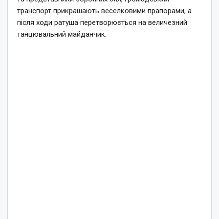
транспорт прикрашають веселковими прапорами, а
після ходи ратуша перетворюється на величезний
танцювальний майданчик.