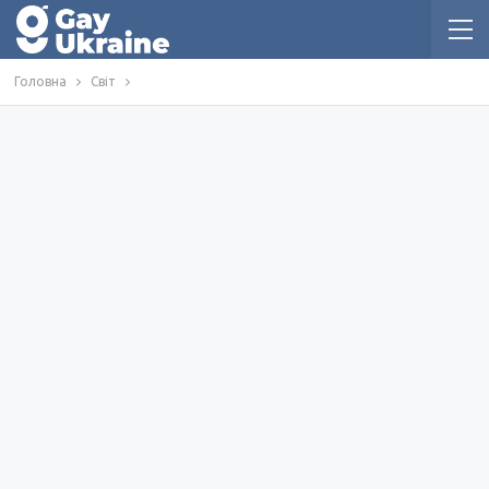
Головна
Світ