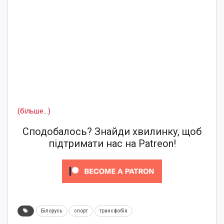
(більше…)
Сподобалось? Знайди хвилинку, щоб
підтримати нас на Patreon!
Білорусь
спорт
трансфобія