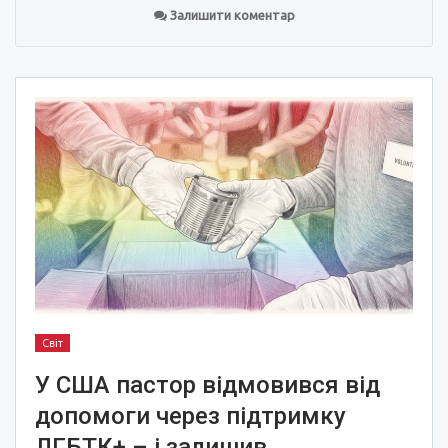
Залишити коментар
Світ
У США пастор відмовився від
допомоги через підтримку
ЛГБТК+ – і залишив