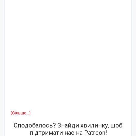
(більше…)
Сподобалось? Знайди хвилинку, щоб
підтримати нас на Patreon!