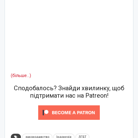
(більше…)
Сподобалось? Знайди хвилинку, щоб
підтримати нас на Patreon!
законодавство
Індонезія
ЛГБТ