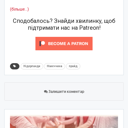
(більше…)
Сподобалось? Знайди хвилинку, щоб
підтримати нас на Patreon!
Нідерланди
Німеччина
прайд
Залишити коментар