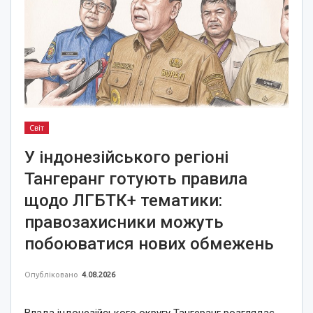
Світ
У індонезійського регіоні
Тангеранг готують правила
щодо ЛГБТК+ тематики:
правозахисники можуть
побоюватися нових обмежень
Опубліковано
4.08.2026