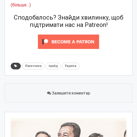
(більше…)
Сподобалось? Знайди хвилинку, щоб
підтримати нас на Patreon!
Німеччина
прайд
Україна
Залишити коментар