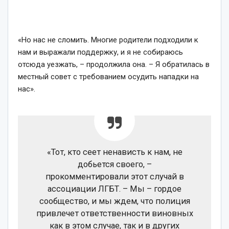
«Но нас не сломить. Многие родители подходили к
нам и выражали поддержку, и я не собираюсь
отсюда уезжать, – продолжила она. – Я обратилась в
местный совет с требованием осудить нападки на
нас».
«Тот, кто сеет ненависть к нам, не
добьется своего, –
прокомментировали этот случай в
ассоциации ЛГБТ. – Мы – гордое
сообщество, и мы ждем, что полиция
привлечет ответственности виновных
как в этом случае, так и в других