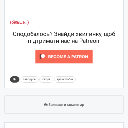
(більше…)
Сподобалось? Знайди хвилинку, щоб
підтримати нас на Patreon!
Білорусь
спорт
трансфобія
Залишити коментар