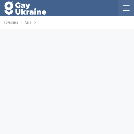
Головна
Світ