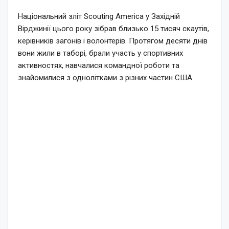
Національний зліт Scouting America у Західній
Вірджинії цього року зібрав близько 15 тисяч скаутів,
керівників загонів і волонтерів. Протягом десяти днів
вони жили в таборі, брали участь у спортивних
активностях, навчалися командної роботи та
знайомилися з однолітками з різних частин США.