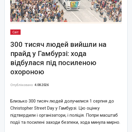
Світ
300 тисяч людей вийшли на
прайд у Гамбурзі: хода
відбулася під посиленою
охороною
Опубліковано
4.08.2026
Близько 300 тисяч людей долучилися 1 серпня до
Christopher Street Day у Гамбурзі. Цю оцінку
підтвердили і організатори, і поліція. Попри масштаб
події та посилені заходи безпеки, хода минула мирно.