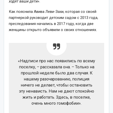
ходят ваши дети»
.
Как пояснила Авива Леви-Захи, которая со своей
партнеркой руководит детским садом с 2013 года,
преследования начались в 2017 году, когда две
женщины открыто объявили о своих отношениях.
«Надписи про нас появились по всему
поселку, – рассказала она. – Только на
прошлой неделе было два случая. К
нашему разочарованию, полиция
ничего не делает, чтобы остановить
эту ненависть. Нам не дают спокойно
жить и работать. Здесь, в поселке,
очень много гомофобии».