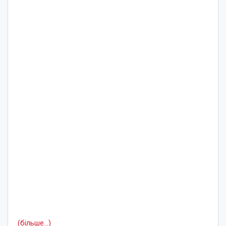
(більше…)