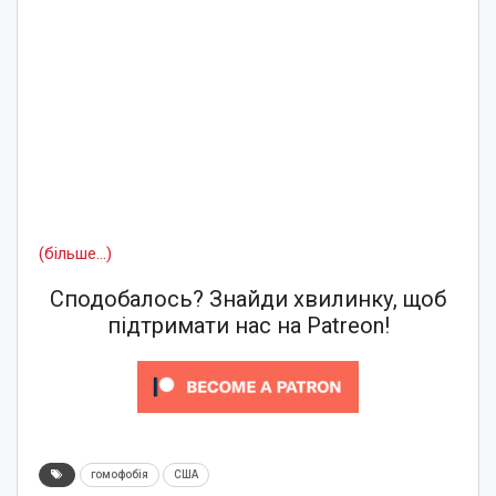
(більше…)
Сподобалось? Знайди хвилинку, щоб
підтримати нас на Patreon!
гомофобія
США