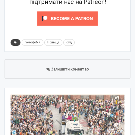
підтримати нас на Patreon!
гомофобія
Польща
суд
Залишити коментар