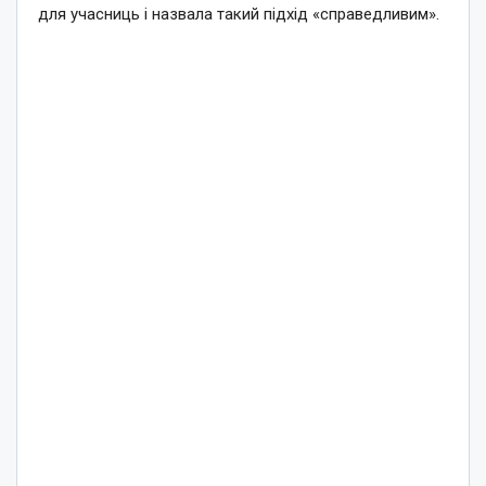
для учасниць і назвала такий підхід «справедливим».