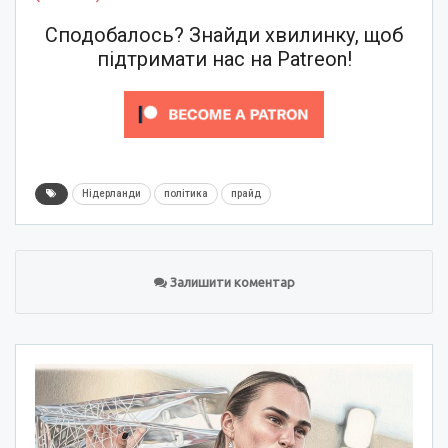
Сподобалось? Знайди хвилинку, щоб
підтримати нас на Patreon!
Нідерланди
політика
прайд
Залишити коментар