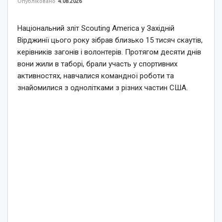
Опубліковано
4.08.2026
Національний зліт Scouting America у Західній
Вірджинії цього року зібрав близько 15 тисяч скаутів,
керівників загонів і волонтерів. Протягом десяти днів
вони жили в таборі, брали участь у спортивних
активностях, навчалися командної роботи та
знайомилися з однолітками з різних частин США.