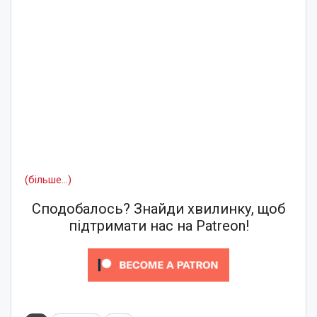
(більше…)
Сподобалось? Знайди хвилинку, щоб
підтримати нас на Patreon!