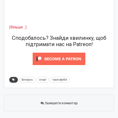
(більше…)
Сподобалось? Знайди хвилинку, щоб
підтримати нас на Patreon!
Білорусь
спорт
трансфобія
Залишити коментар