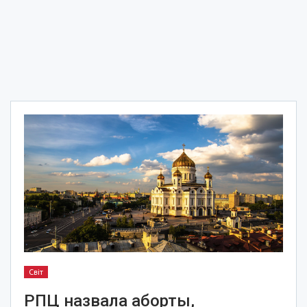
Світ
РПЦ назвала аборты,