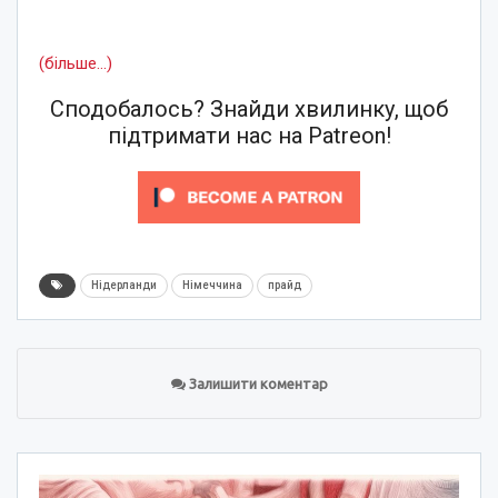
(більше…)
Сподобалось? Знайди хвилинку, щоб
підтримати нас на Patreon!
Нідерланди
Німеччина
прайд
Залишити коментар