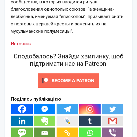
сообщества, в которых вводится ритуал
благословения однополых союзов, “а женщина-
лесбиянка, именуемая “епископом”, призывает снять
с портовых церквей кресты и заменить их на
мусульманские полумесяцы”.
Источник
Сподобалось? Знайди хвилинку, щоб
підтримати нас на Patreon!
Поділись публікацією