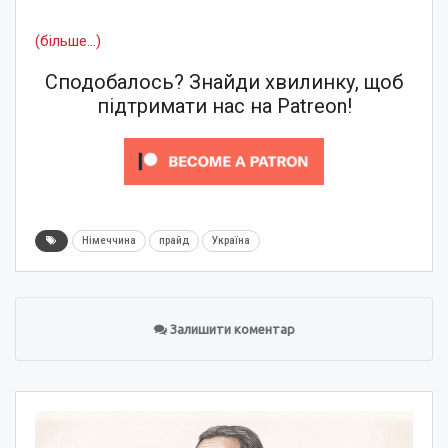
(більше…)
Сподобалось? Знайди хвилинку, щоб
підтримати нас на Patreon!
Німеччина
прайд
Україна
Залишити коментар