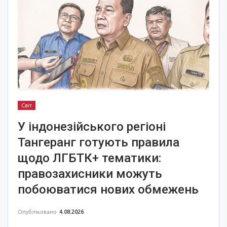
Світ
У індонезійського регіоні
Тангеранг готують правила
щодо ЛГБТК+ тематики:
правозахисники можуть
побоюватися нових обмежень
Опубліковано
4.08.2026