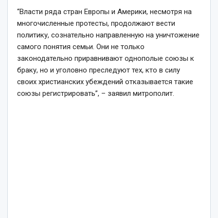
“Власти ряда стран Европы и Америки, несмотря на
многочисленные протесты, продолжают вести
политику, сознательно направленную на уничтожение
самого понятия семьи. Они не только
законодательно приравнивают однополые союзы к
браку, но и уголовно преследуют тех, кто в силу
своих христианских убеждений отказывается такие
союзы регистрировать”, – заявил митрополит.