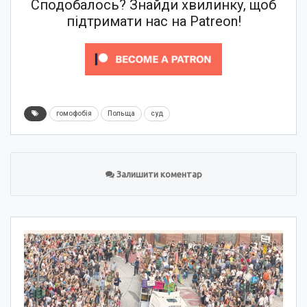
Сподобалось? Знайди хвилинку, щоб
підтримати нас на Patreon!
гомофобія
Польща
суд
Залишити коментар