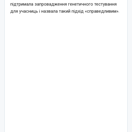
підтримала запровадження генетичного тестування
для учасниць і назвала такий підхід «справедливим».