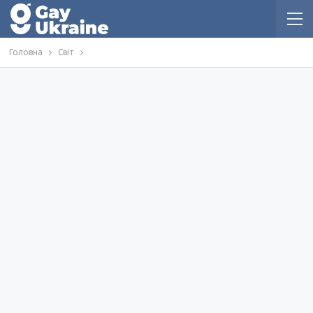
Головна
Світ