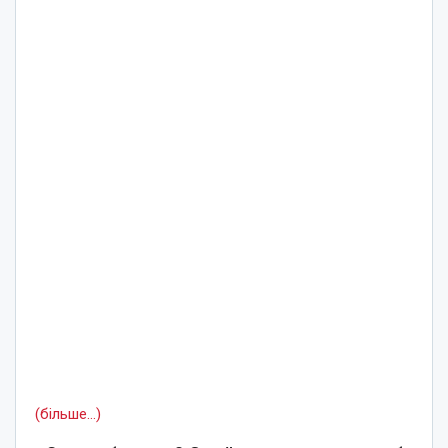
(більше…)