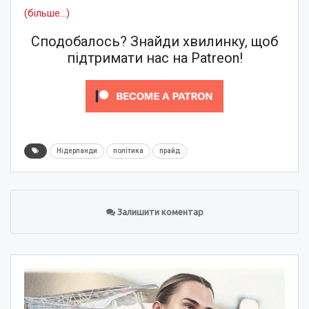
(більше…)
Сподобалось? Знайди хвилинку, щоб
підтримати нас на Patreon!
Нідерланди
політика
прайд
Залишити коментар