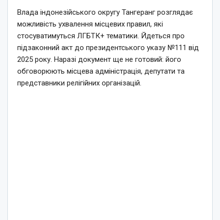
Влада індонезійського округу Тангеранг розглядає
можливість ухвалення місцевих правил, які
стосуватимуться ЛГБТК+ тематики. Йдеться про
підзаконний акт до президентського указу №111 від
2025 року. Наразі документ ще не готовий: його
обговорюють місцева адміністрація, депутати та
представники релігійних організацій.