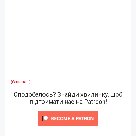
(більше…)
Сподобалось? Знайди хвилинку, щоб
підтримати нас на Patreon!