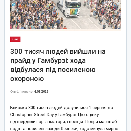
Світ
300 тисяч людей вийшли на
прайд у Гамбурзі: хода
відбулася під посиленою
охороною
Опубліковано
4.08.2026
Близько 300 тисяч людей долучилися 1 серпня до
Christopher Street Day у Гамбурзі. Цю оцінку
підтвердили і організатори, і поліція. Попри масштаб
події та посилені заходи безпеки, хода минула мирно.