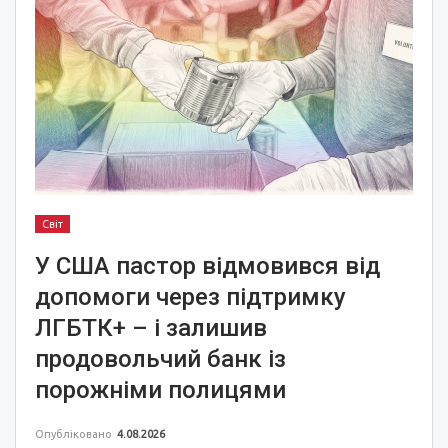
Світ
У США пастор відмовився від
допомоги через підтримку
ЛГБТК+ – і залишив
продовольчий банк із
порожніми полицями
Опубліковано
4.08.2026