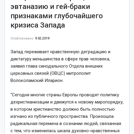
эвтаназию и гей-браки
признаками глубочайшего
кризиса Запада
Опубліковано
9.02.2019
Запад переживает нравственную деградацию и
диктатуру меньшинства в сфере прав человека,
заявил глава синодального Отдела внешних
церковных связей (ОВЦС) митрополит
Волоколамский Иларион.
“Сегодня многие страны Европы проводят политику
дехристианизации и движутся к новому миропорядку,
в котором христианство должно быть полностью
изгнано из публичного пространства. Произошла
радикальная перемена в сознании людей, связанная
с тем, что изменилась шкала духовно-нравственных