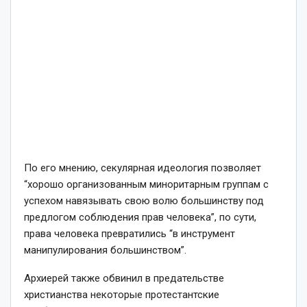
По его мнению, секулярная идеология позволяет
“хорошо организованным миноритарным группам с
успехом навязывать свою волю большинству под
предлогом соблюдения прав человека”, по сути,
права человека превратились “в инструмент
манипулирования большинством”.
Архиерей также обвинил в предательстве
христианства некоторые протестантские