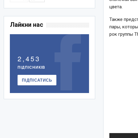
цвета.
Также предст
Лайкни нас
пары, которые
рок группы T
2,453
ПІДПІСНИКІВ
ПІДПІСАТИСЬ