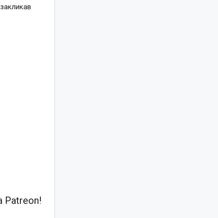
 закликав
 Patreon!