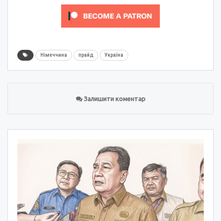
Німеччина
прайд
Україна
Залишити коментар