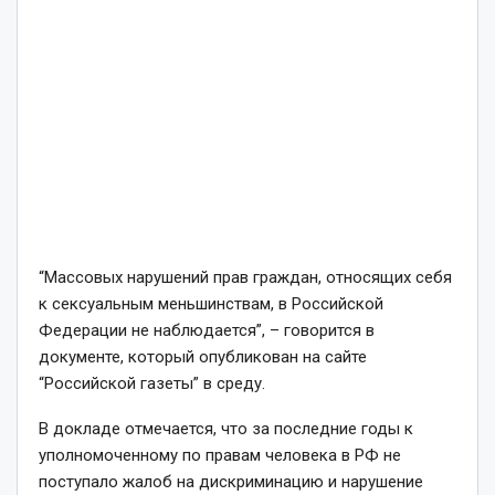
“Массовых нарушений прав граждан, относящих себя
к сексуальным меньшинствам, в Российской
Федерации не наблюдается”, – говорится в
документе, который опубликован на сайте
“Российской газеты” в среду.
В докладе отмечается, что за последние годы к
уполномоченному по правам человека в РФ не
поступало жалоб на дискриминацию и нарушение