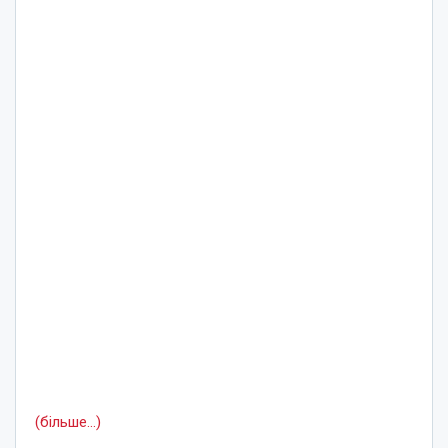
(більше…)