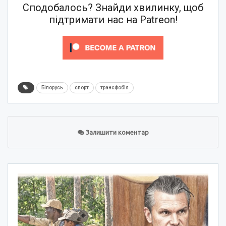
Сподобалось? Знайди хвилинку, щоб
підтримати нас на Patreon!
Білорусь
спорт
трансфобія
Залишити коментар