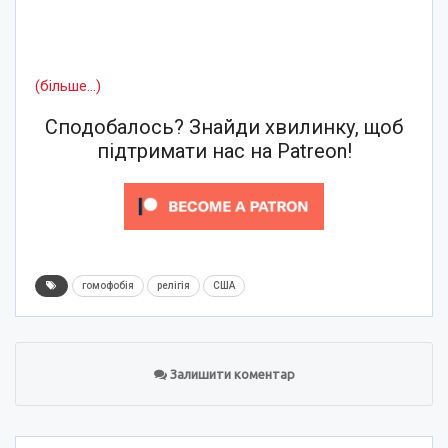
(більше…)
Сподобалось? Знайди хвилинку, щоб
підтримати нас на Patreon!
гомофобія
релігія
США
Залишити коментар