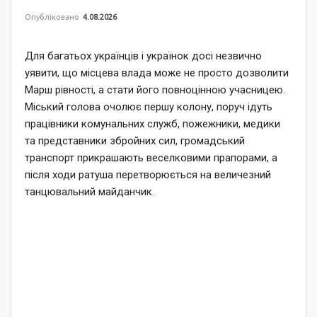
Опубліковано
4.08.2026
Для багатьох українців і українок досі незвично
уявити, що місцева влада може не просто дозволити
Марш рівності, а стати його повноцінною учасницею.
Міський голова очолює першу колону, поруч ідуть
працівники комунальних служб, пожежники, медики
та представники збройних сил, громадський
транспорт прикрашають веселковими прапорами, а
після ходи ратуша перетворюється на величезний
танцювальний майданчик.