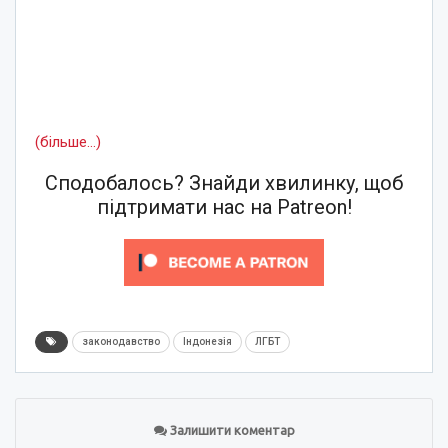
(більше…)
Сподобалось? Знайди хвилинку, щоб
підтримати нас на Patreon!
законодавство
Індонезія
ЛГБТ
Залишити коментар