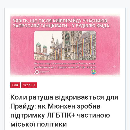
Світ
Україна
Коли ратуша відкривається для
Прайду: як Мюнхен зробив
підтримку ЛГБТІК+ частиною
міської політики