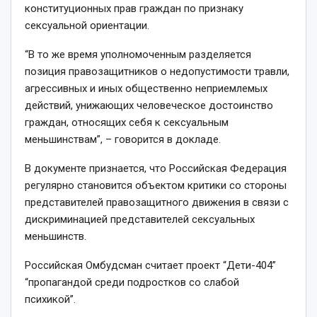
конституционных прав граждан по признаку
сексуальной ориентации.
“В то же время уполномоченным разделяется
позиция правозащитников о недопустимости травли,
агрессивных и иных общественно неприемлемых
действий, унижающих человеческое достоинство
граждан, относящих себя к сексуальным
меньшинствам”, – говорится в докладе.
В документе признается, что Российская Федерация
регулярно становится объектом критики со стороны
представителей правозащитного движения в связи с
дискриминацией представителей сексуальных
меньшинств.
Российская Омбудсман считает проект “Дети-404”
“пропагандой среди подростков со слабой
психикой”.