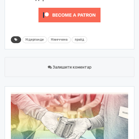
Нідерланди
Німеччина
прайд
Залишити коментар