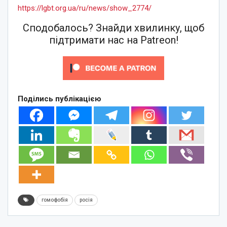
https://lgbt.org.ua/ru/news/show_2774/
Сподобалось? Знайди хвилинку, щоб
підтримати нас на Patreon!
Поділись публікацією
гомофобія
росія