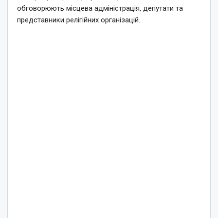
обговорюють місцева адміністрація, депутати та
представники релігійних організацій.