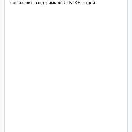
пов’язаних із підтримкою ЛГБТК+ людей.