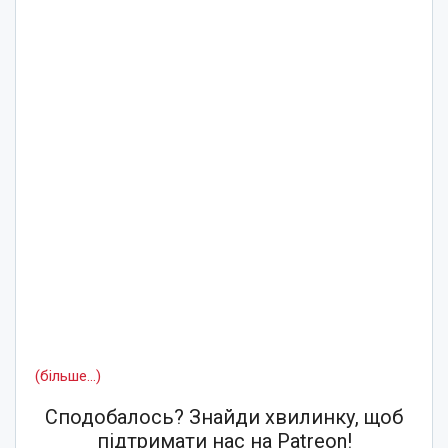
(більше…)
Сподобалось? Знайди хвилинку, щоб
підтримати нас на Patreon!