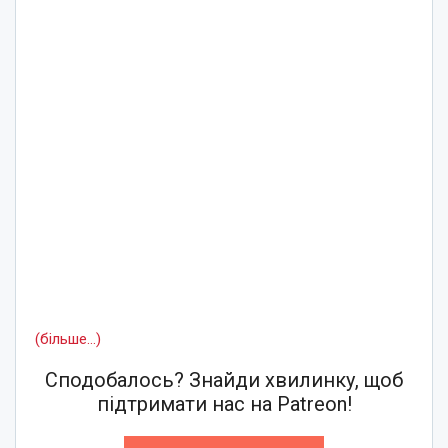
(більше…)
Сподобалось? Знайди хвилинку, щоб
підтримати нас на Patreon!