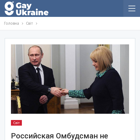
Головна
Світ
Світ
Российская Омбудсман не