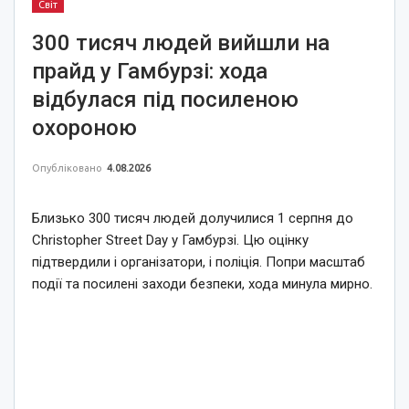
Світ
300 тисяч людей вийшли на
прайд у Гамбурзі: хода
відбулася під посиленою
охороною
Опубліковано
4.08.2026
Близько 300 тисяч людей долучилися 1 серпня до
Christopher Street Day у Гамбурзі. Цю оцінку
підтвердили і організатори, і поліція. Попри масштаб
події та посилені заходи безпеки, хода минула мирно.