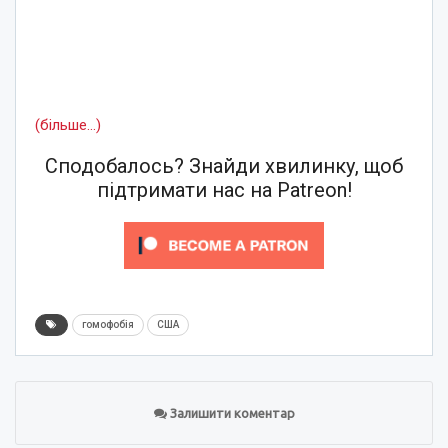
(більше…)
Сподобалось? Знайди хвилинку, щоб
підтримати нас на Patreon!
гомофобія
США
Залишити коментар