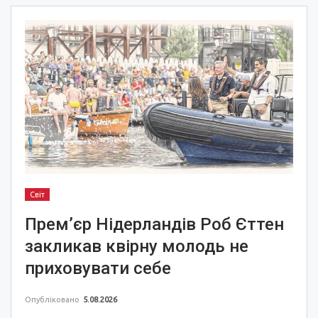
Світ
Прем’єр Нідерландів Роб Єттен
закликав квірну молодь не
приховувати себе
Опубліковано
5.08.2026