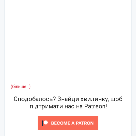
(більше…)
Сподобалось? Знайди хвилинку, щоб
підтримати нас на Patreon!