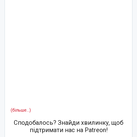
(більше…)
Сподобалось? Знайди хвилинку, щоб
підтримати нас на Patreon!