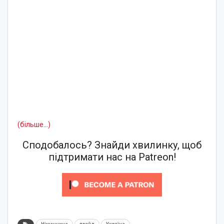
(більше…)
Сподобалось? Знайди хвилинку, щоб
підтримати нас на Patreon!