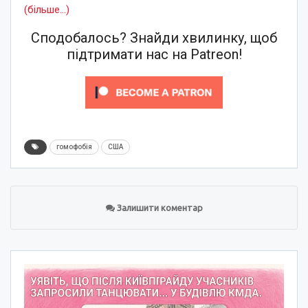
(більше…)
Сподобалось? Знайди хвилинку, щоб
підтримати нас на Patreon!
гомофобія
США
Залишити коментар