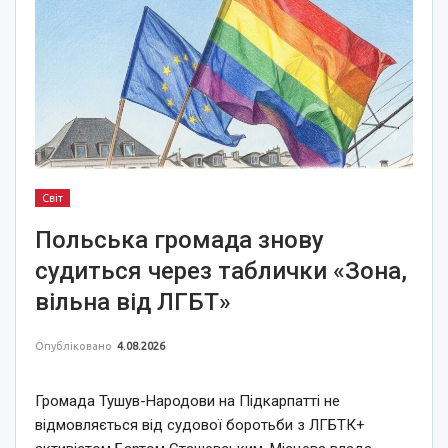
Світ
Польська громада знову
судиться через таблички «Зона,
вільна від ЛГБТ»
Опубліковано
4.08.2026
Громада Тушув-Народови на Підкарпатті не
відмовляється від судової боротьби з ЛГБТК+