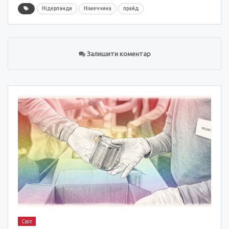
Нідерланди
Німеччина
прайд
Залишити коментар
Світ