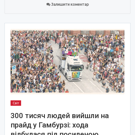
Залишити коментар
Світ
300 тисяч людей вийшли на
прайд у Гамбурзі: хода
відбулася під посиленою