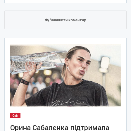
Залишити коментар
Світ
Орина Сабалєнка підтримала