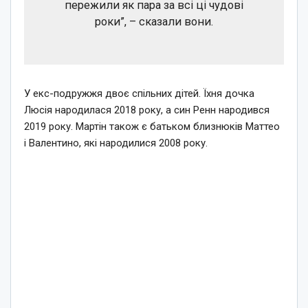
пережили як пара за всі ці чудові
роки”, – сказали вони.
У екс-подружжя двоє спільних дітей. Їхня дочка
Люсія народилася 2018 року, а син Ренн народився
2019 року. Мартін також є батьком близнюків Маттео
і Валентино, які народилися 2008 року.