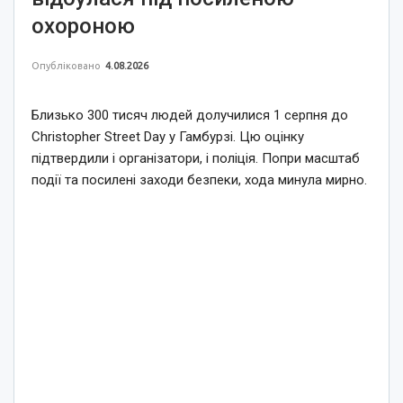
охороною
Опубліковано
4.08.2026
Близько 300 тисяч людей долучилися 1 серпня до
Christopher Street Day у Гамбурзі. Цю оцінку
підтвердили і організатори, і поліція. Попри масштаб
події та посилені заходи безпеки, хода минула мирно.