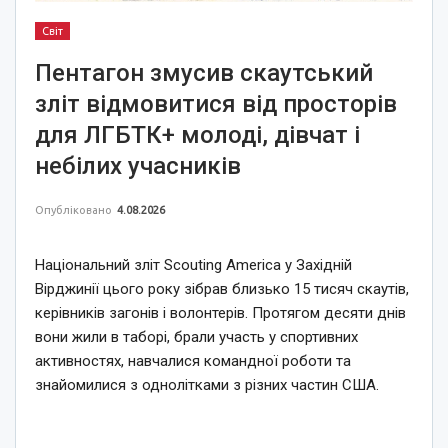
Світ
Пентагон змусив скаутський
зліт відмовитися від просторів
для ЛГБТК+ молоді, дівчат і
небілих учасників
Опубліковано
4.08.2026
Національний зліт Scouting America у Західній
Вірджинії цього року зібрав близько 15 тисяч скаутів,
керівників загонів і волонтерів. Протягом десяти днів
вони жили в таборі, брали участь у спортивних
активностях, навчалися командної роботи та
знайомилися з однолітками з різних частин США.