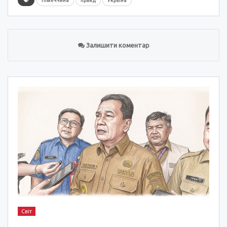
Німеччина
прайд
Україна
Залишити коментар
Світ