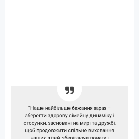
“Наше найбільше бажання зараз –
зберегти здорову сімейну динаміку і
стосунки, засновані на мирі та дружбі,
щоб продовжити спільне виховання
наших дітей, зберігаючи повагу і