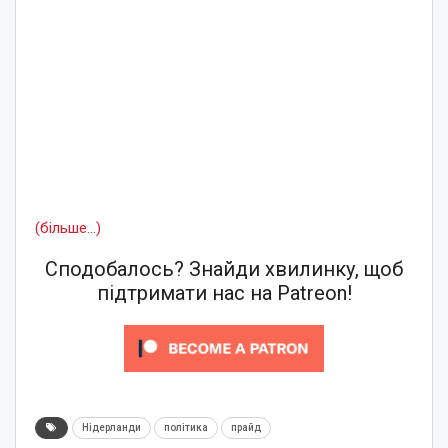
(більше…)
Сподобалось? Знайди хвилинку, щоб
підтримати нас на Patreon!
Нідерланди
політика
прайд