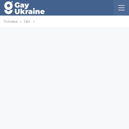
Головна
Світ