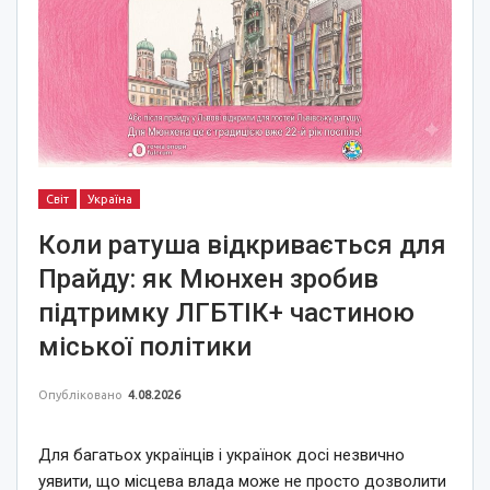
Світ
Україна
Коли ратуша відкривається для
Прайду: як Мюнхен зробив
підтримку ЛГБТІК+ частиною
міської політики
Опубліковано
4.08.2026
Для багатьох українців і українок досі незвично
уявити, що місцева влада може не просто дозволити