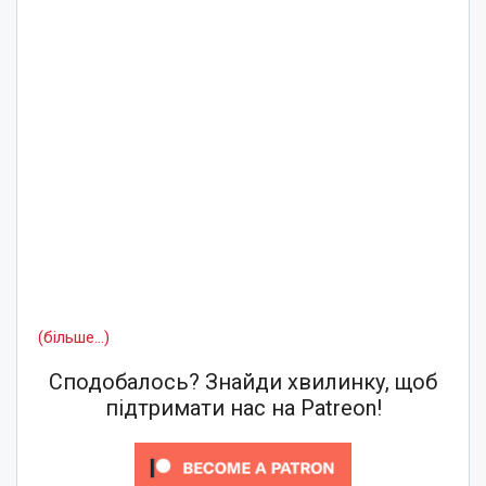
(більше…)
Сподобалось? Знайди хвилинку, щоб
підтримати нас на Patreon!