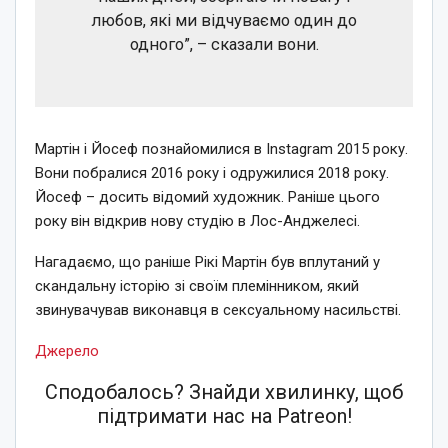
любов, які ми відчуваємо один до
одного”, – сказали вони.
Мартін і Йосеф познайомилися в Instagram 2015 року.
Вони побралися 2016 року і одружилися 2018 року.
Йосеф – досить відомий художник. Раніше цього
року він відкрив нову студію в Лос-Анджелесі.
Нагадаємо, що раніше Рікі Мартін був вплутаний у
скандальну історію зі своїм племінником, який
звинувачував виконавця в сексуальному насильстві.
Джерело
Сподобалось? Знайди хвилинку, щоб
підтримати нас на Patreon!