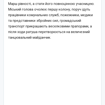
Марш рівності, а стати його повноцінною учасницею.
Міський голова очолює першу колону, поруч ідуть
працівники комунальних служб, пожежники, медики
та представники збройних сил, громадський
транспорт прикрашають веселковими прапорами, а
після ходи ратуша перетворюється на величезний
танцювальний майданчик.