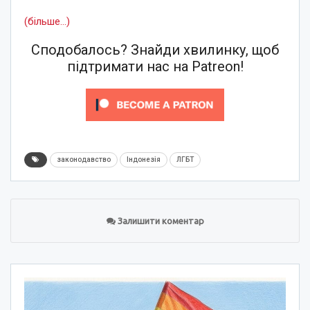
(більше…)
Сподобалось? Знайди хвилинку, щоб
підтримати нас на Patreon!
законодавство
Індонезія
ЛГБТ
Залишити коментар