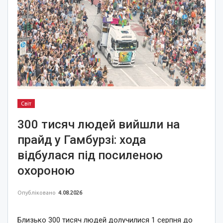
Світ
300 тисяч людей вийшли на
прайд у Гамбурзі: хода
відбулася під посиленою
охороною
Опубліковано
4.08.2026
Близько 300 тисяч людей долучилися 1 серпня до