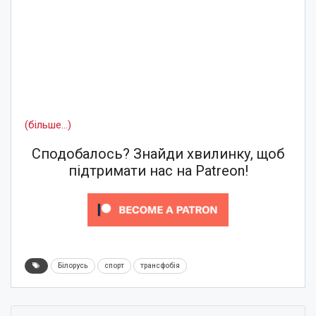
(більше…)
Сподобалось? Знайди хвилинку, щоб
підтримати нас на Patreon!
Білорусь
спорт
трансфобія