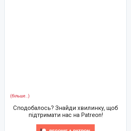
(більше…)
Сподобалось? Знайди хвилинку, щоб
підтримати нас на Patreon!