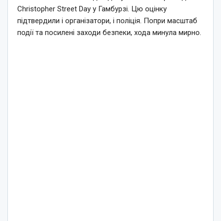
Christopher Street Day у Гамбурзі. Цю оцінку
підтвердили і організатори, і поліція. Попри масштаб
події та посилені заходи безпеки, хода минула мирно.