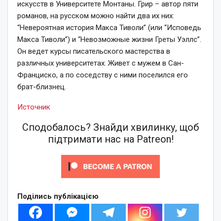
искусств в Университете Монтаны. Грир – автор пяти
романов, на русском можно найти два их них:
“Невероятная история Макса Тиволи” (или “Исповедь
Макса Тиволи”) и “Невозможные жизни Греты Уэллс”.
Он ведет курсы писательского мастерства в
различных университетах. Живет с мужем в Сан-
Франциско, а по соседству с ними поселился его
брат-близнец.
Источник
Сподобалось? Знайди хвилинку, щоб
підтримати нас на Patreon!
Поділись публікацією