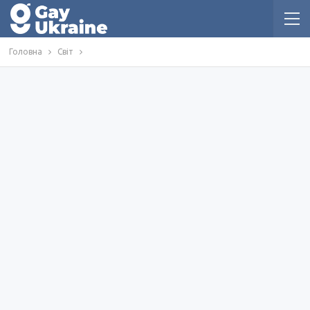
Головна
Світ