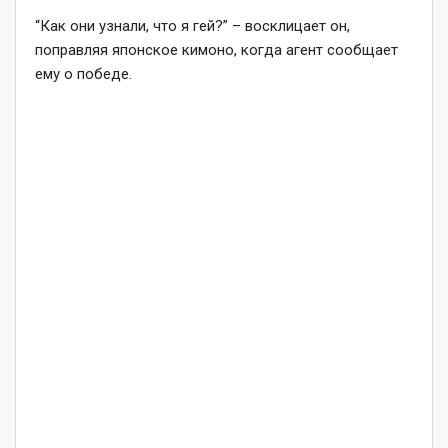
“Как они узнали, что я гей?” – восклицает он,
поправляя японское кимоно, когда агент сообщает
ему о победе.