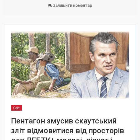
Залишити коментар
Світ
Пентагон змусив скаутський
зліт відмовитися від просторів