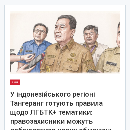
Світ
У індонезійського регіоні
Тангеранг готують правила
щодо ЛГБТК+ тематики:
правозахисники можуть