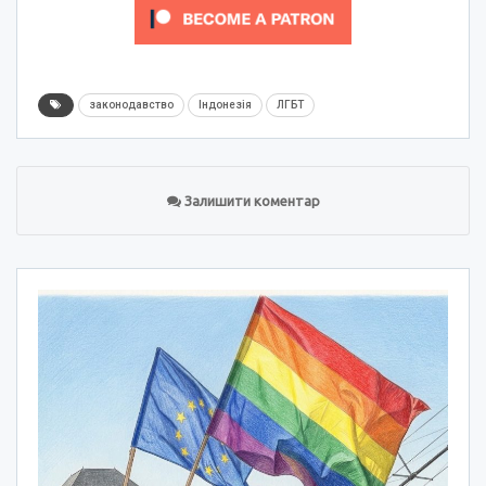
законодавство
Індонезія
ЛГБТ
Залишити коментар