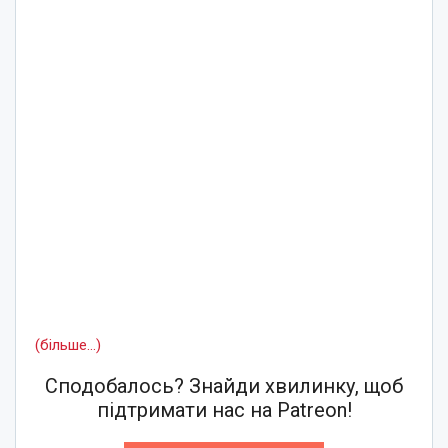
(більше…)
Сподобалось? Знайди хвилинку, щоб
підтримати нас на Patreon!