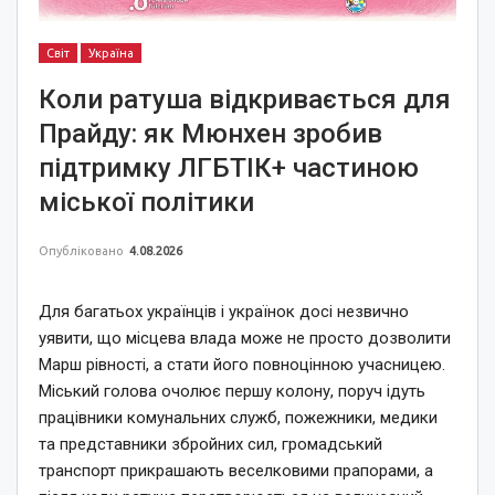
Світ
Україна
Коли ратуша відкривається для
Прайду: як Мюнхен зробив
підтримку ЛГБТІК+ частиною
міської політики
Опубліковано
4.08.2026
Для багатьох українців і українок досі незвично
уявити, що місцева влада може не просто дозволити
Марш рівності, а стати його повноцінною учасницею.
Міський голова очолює першу колону, поруч ідуть
працівники комунальних служб, пожежники, медики
та представники збройних сил, громадський
транспорт прикрашають веселковими прапорами, а