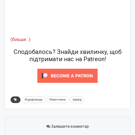
(більше…)
Сподобалось? Знайди хвилинку, щоб
підтримати нас на Patreon!
Нідерланди
Німеччина
прайд
Залишити коментар