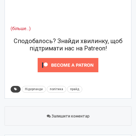
(більше…)
Сподобалось? Знайди хвилинку, щоб
підтримати нас на Patreon!
Нідерланди
політика
прайд
Залишити коментар