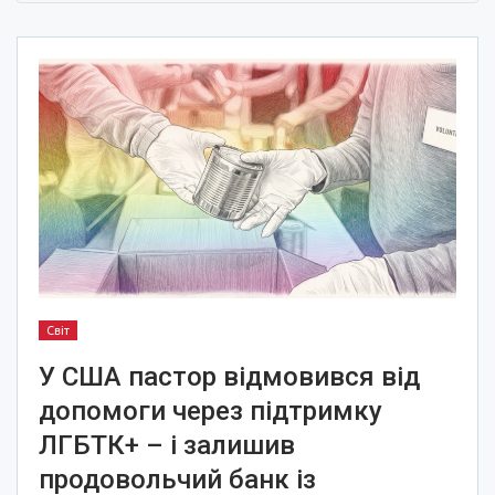
Світ
У США пастор відмовився від
допомоги через підтримку
ЛГБТК+ – і залишив
продовольчий банк із