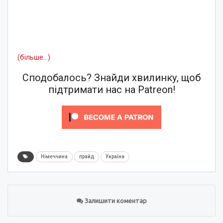
(більше…)
Сподобалось? Знайди хвилинку, щоб
підтримати нас на Patreon!
Німеччина
прайд
Україна
Залишити коментар