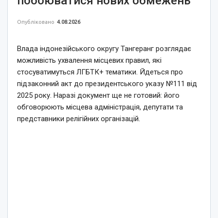
побоюватися нових обмежень
Опубліковано
4.08.2026
Влада індонезійського округу Тангеранг розглядає
можливість ухвалення місцевих правил, які
стосуватимуться ЛГБТК+ тематики. Йдеться про
підзаконний акт до президентського указу №111 від
2025 року. Наразі документ ще не готовий: його
обговорюють місцева адміністрація, депутати та
представники релігійних організацій.