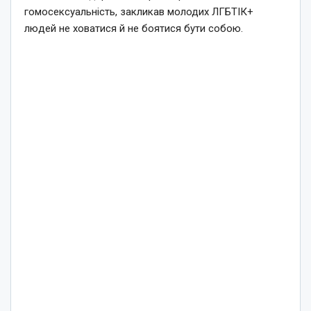
гомосексуальність, закликав молодих ЛГБТІК+
людей не ховатися й не боятися бути собою.