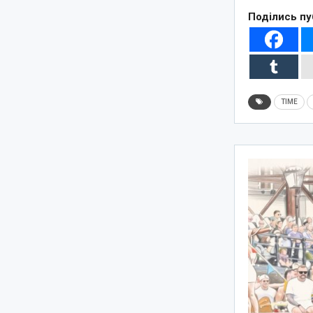
Поділись пу
TIME