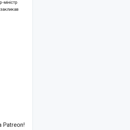
-міністр
 закликав
 Patreon!