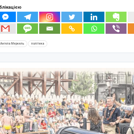
блікацією
Ангела Меркель
політика