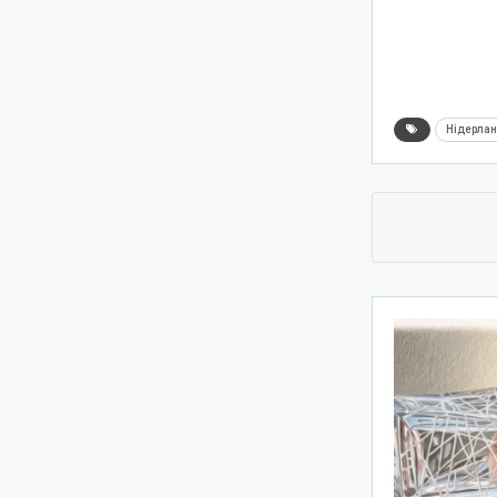
Нідерла