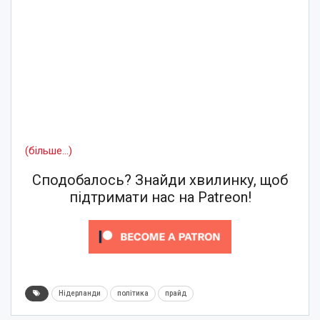
(більше…)
Сподобалось? Знайди хвилинку, щоб
підтримати нас на Patreon!
Нідерланди
політика
прайд