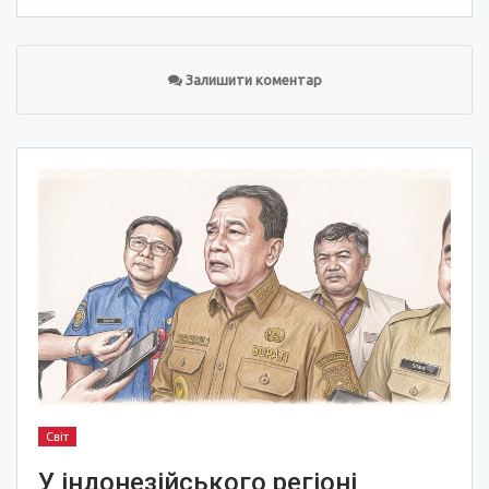
Залишити коментар
Світ
У індонезійського регіоні