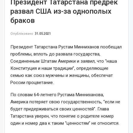
Президент Татарстана предрек
развал США из-за однополых
браков
Опубліковано
31.05.2021
Президент Татарстана Рустам Минниханов пообещал
проблемы, вплоть до развала государства,
Соединенным Штатам Америки и заявил, что “наша
Конституция и наши традиции”, определяющие
семью как союз мужчины и женщины, обеспечат
России процветание.
По словам 64-летнего Рустама Минниханова,
Америка потеряет свою государственность, “если не
будет придерживаться своих ценностей”. Глава
Татарстана уверен, что понятие о родителе номер
один и номер два к таким “ценностям” не относится.