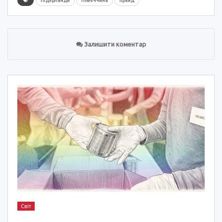
Нідерланди
Німеччина
прайд
Залишити коментар
Світ