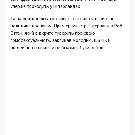
уперше проходить у Нідерландах.
Та за святковою атмосферою стояло й серйозне
політичне послання. Прем’єр-міністр Нідерландів Роб
Єттен, який відкрито говорить про свою
гомосексуальність, закликав молодих ЛГБТІК+
людей не ховатися й не боятися бути собою.