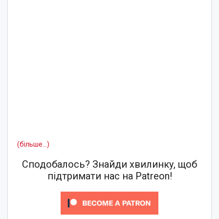
(більше…)
Сподобалось? Знайди хвилинку, щоб
підтримати нас на Patreon!