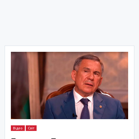
Відео
Світ