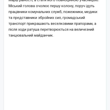
Міський голова очолює першу колону, поруч ідуть
працівники комунальних служб, пожежники, медики
та представники збройних сил, громадський
транспорт прикрашають веселковими прапорами, а
після ходи ратуша перетворюється на величезний
танцювальний майданчик.