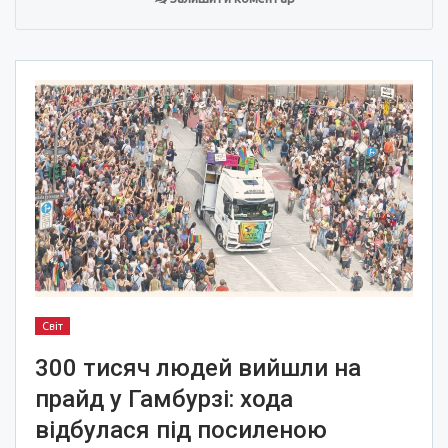
Світ
300 тисяч людей вийшли на
прайд у Гамбурзі: хода
відбулася під посиленою