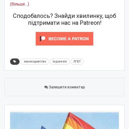
(більше…)
Сподобалось? Знайди хвилинку, щоб
підтримати нас на Patreon!
законодавство
Індонезія
ЛГБТ
Залишити коментар