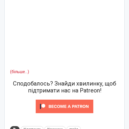
(більше…)
Сподобалось? Знайди хвилинку, щоб
підтримати нас на Patreon!