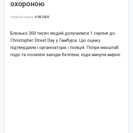
охороною
Опубліковано
4.08.2026
Близько 300 тисяч людей долучилися 1 серпня до
Christopher Street Day у Гамбурзі. Цю оцінку
підтвердили і організатори, і поліція. Попри масштаб
події та посилені заходи безпеки, хода минула мирно.