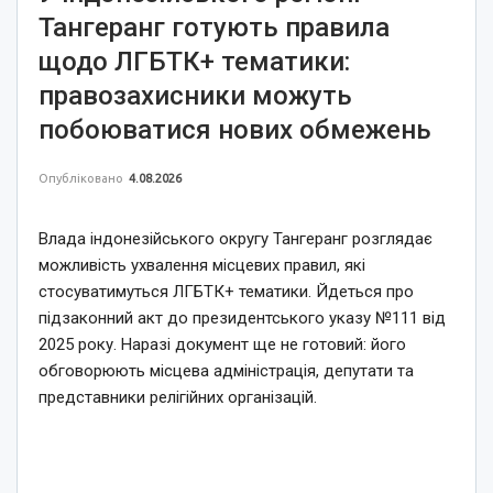
Тангеранг готують правила
щодо ЛГБТК+ тематики:
правозахисники можуть
побоюватися нових обмежень
Опубліковано
4.08.2026
Влада індонезійського округу Тангеранг розглядає
можливість ухвалення місцевих правил, які
стосуватимуться ЛГБТК+ тематики. Йдеться про
підзаконний акт до президентського указу №111 від
2025 року. Наразі документ ще не готовий: його
обговорюють місцева адміністрація, депутати та
представники релігійних організацій.