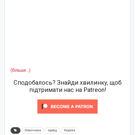
(більше…)
Сподобалось? Знайди хвилинку, щоб
підтримати нас на Patreon!
Німеччина
прайд
Україна