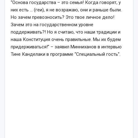
“Основа государства – это семья! Когда говорят, у
них есть … (геи), я не возражаю, они и раньше были.
Но зачем превозносить? Это твое личное дело!
Зачем это на государственном уровне
поддерживать?! Но я считаю, что наши традиции и
наша Конституция очень правильные. Мы их будем
придерживаться!” – заявил Минниханов в интервью
Тине Канделаки в программе “Специальный гость”.