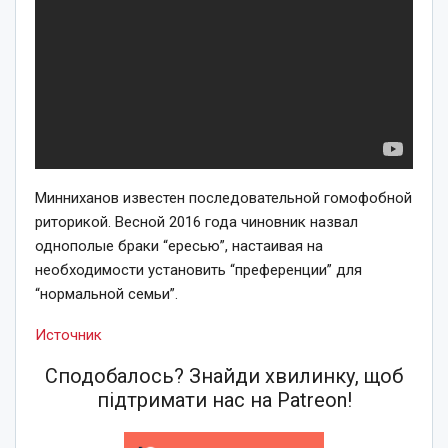
Минниханов известен последовательной гомофобной
риторикой. Весной 2016 года чиновник назвал
однополые браки “ересью”, настаивая на
необходимости установить “преференции” для
“нормальной семьи”.
Источник
Сподобалось? Знайди хвилинку, щоб
підтримати нас на Patreon!