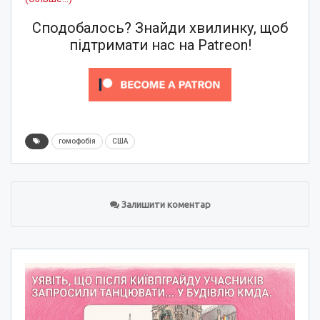
Сподобалось? Знайди хвилинку, щоб
підтримати нас на Patreon!
гомофобія
США
Залишити коментар