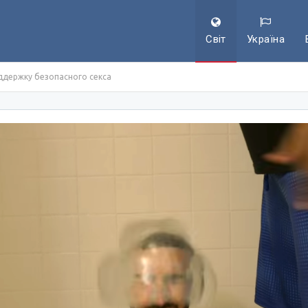
Світ
Україна
ддержку безопасного секса