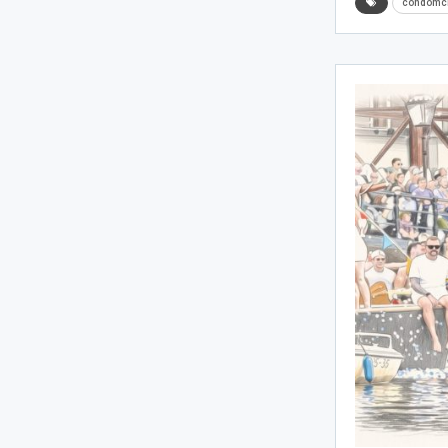
condomc