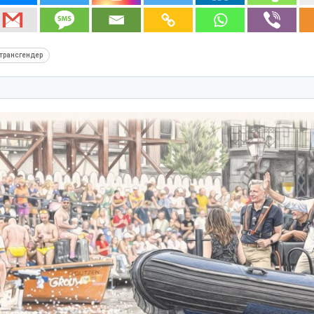
трансгендер