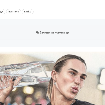
нди
політика
прайд
Залишити коментар