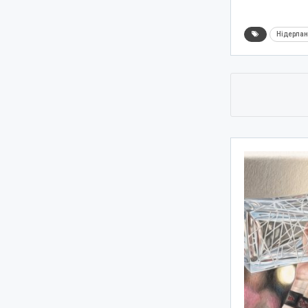
Нідерла