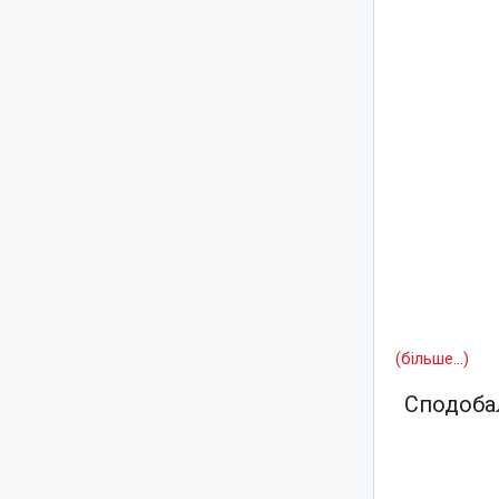
(більше…)
Сподобал