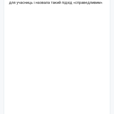
для учасниць і назвала такий підхід «справедливим».