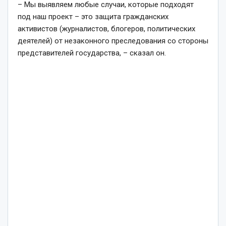
– Мы выявляем любые случаи, которые подходят
под наш проект – это защита гражданских
активистов (журналистов, блогеров, политических
деятелей) от незаконного преследования со стороны
представителей государства, – сказал он.