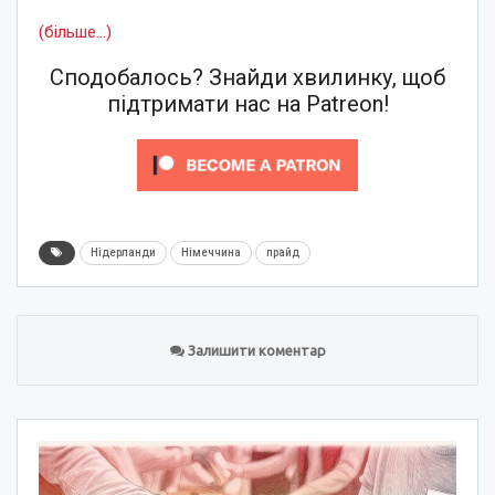
(більше…)
Сподобалось? Знайди хвилинку, щоб
підтримати нас на Patreon!
Нідерланди
Німеччина
прайд
Залишити коментар