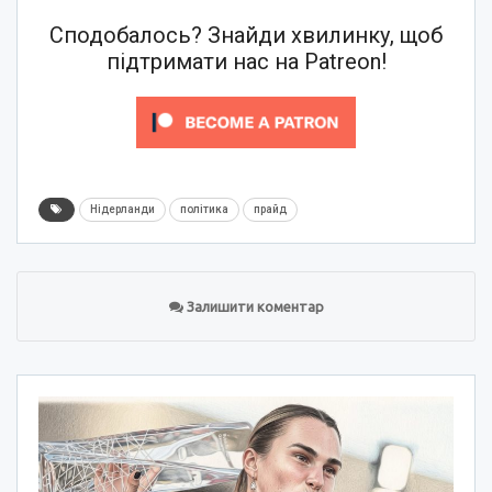
Сподобалось? Знайди хвилинку, щоб
підтримати нас на Patreon!
Нідерланди
політика
прайд
Залишити коментар