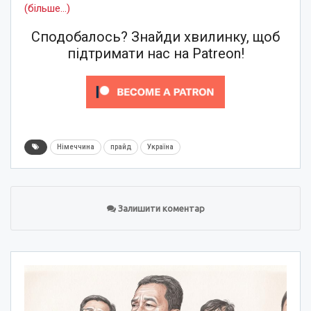
(більше…)
Сподобалось? Знайди хвилинку, щоб
підтримати нас на Patreon!
Німеччина
прайд
Україна
Залишити коментар