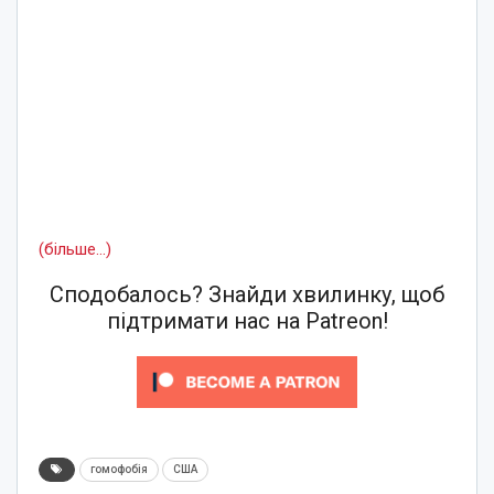
(більше…)
Сподобалось? Знайди хвилинку, щоб
підтримати нас на Patreon!
гомофобія
США