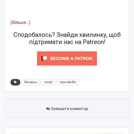
(більше…)
Сподобалось? Знайди хвилинку, щоб
підтримати нас на Patreon!
Білорусь
спорт
трансфобія
Залишити коментар