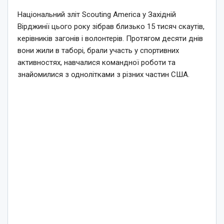
Національний зліт Scouting America у Західній
Вірджинії цього року зібрав близько 15 тисяч скаутів,
керівників загонів і волонтерів. Протягом десяти днів
вони жили в таборі, брали участь у спортивних
активностях, навчалися командної роботи та
знайомилися з однолітками з різних частин США.