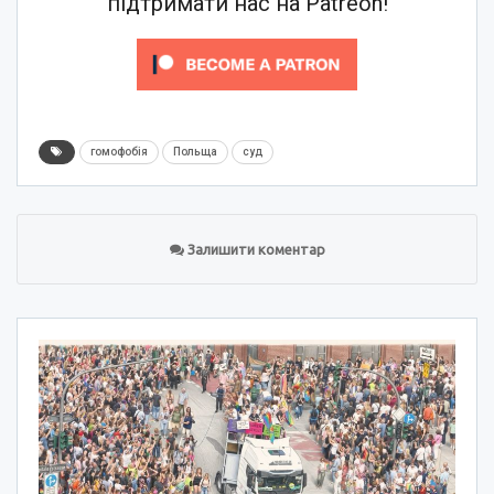
підтримати нас на Patreon!
гомофобія
Польща
суд
Залишити коментар