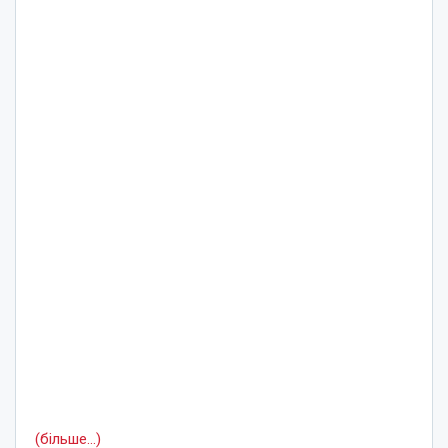
(більше…)