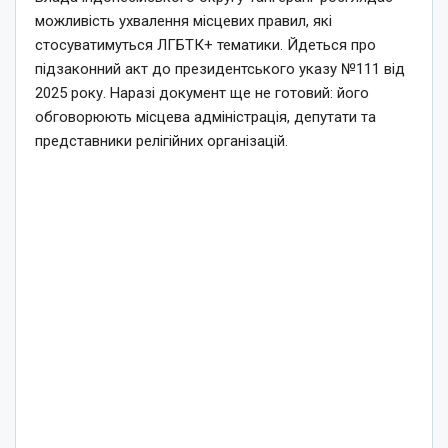
можливість ухвалення місцевих правил, які
стосуватимуться ЛГБТК+ тематики. Йдеться про
підзаконний акт до президентського указу №111 від
2025 року. Наразі документ ще не готовий: його
обговорюють місцева адміністрація, депутати та
представники релігійних організацій.