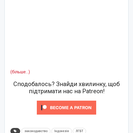
(більше…)
Сподобалось? Знайди хвилинку, щоб
підтримати нас на Patreon!
законодавство
Індонезія
ЛГБТ