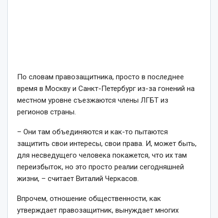
По словам правозащитника, просто в последнее
время в Москву и Санкт-Петербург из-за гонений на
местном уровне съезжаются члены ЛГБТ из
регионов страны.
– Они там объединяются и как-то пытаются
защитить свои интересы, свои права. И, может быть,
для несведущего человека покажется, что их там
переизбыток, но это просто реалии сегодняшней
жизни, – считает Виталий Черкасов.
Впрочем, отношение общественности, как
утверждает правозащитник, вынуждает многих