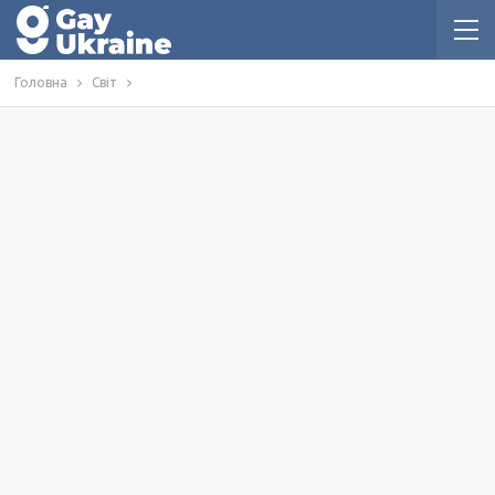
Головна
Світ