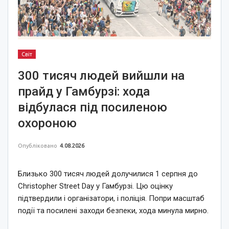
Світ
300 тисяч людей вийшли на
прайд у Гамбурзі: хода
відбулася під посиленою
охороною
Опубліковано
4.08.2026
Близько 300 тисяч людей долучилися 1 серпня до
Christopher Street Day у Гамбурзі. Цю оцінку
підтвердили і організатори, і поліція. Попри масштаб
події та посилені заходи безпеки, хода минула мирно.