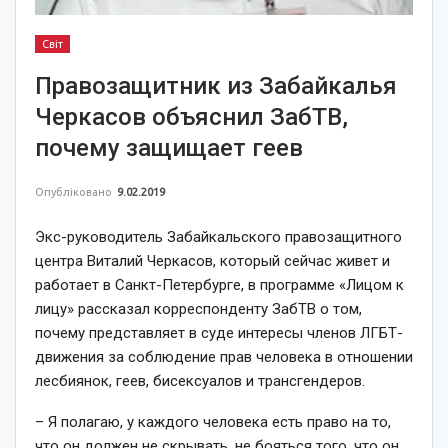
Світ
Правозащитник из Забайкалья
Черкасов объяснил ЗабТВ,
почему защищает геев
Опубліковано
9.02.2019
Экс-руководитель Забайкальского правозащитного
центра Виталий Черкасов, который сейчас живет и
работает в Санкт-Петербурге, в программе «Лицом к
лицу» рассказал корреспонденту ЗабТВ о том,
почему представляет в суде интересы членов ЛГБТ-
движения за соблюдение прав человека в отношении
лесбиянок, геев, бисексуалов и трансгендеров.
– Я полагаю, у каждого человека есть право на то,
что он должен не скрывать, не бояться того, что он