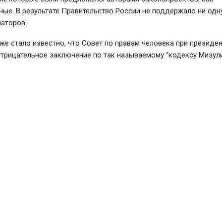
ые. В результате Правительство России не поддержало ни одн
наторов.
же стало известно, что Совет по правам человека при президе
отрицательное заключение по так называемому “кодексу Мизул