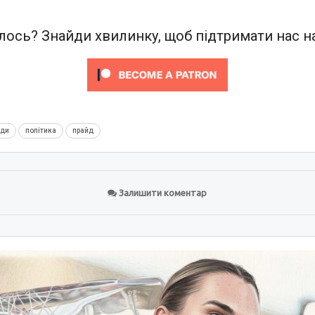
ось? Знайди хвилинку, щоб підтримати нас на
нди
політика
прайд
Залишити коментар