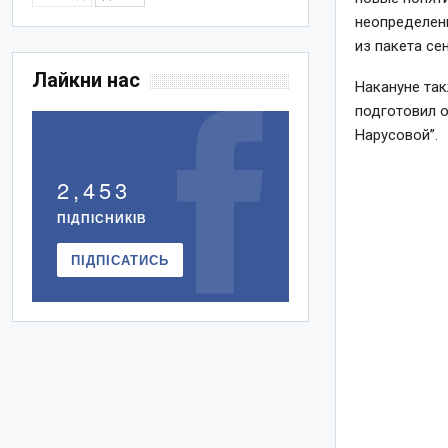
неопределенн
из пакета се
Лайкни нас
Накануне так
подготовил 
Нарусовой”.
2,453
ПІДПІСНИКІВ
ПІДПІСАТИСЬ