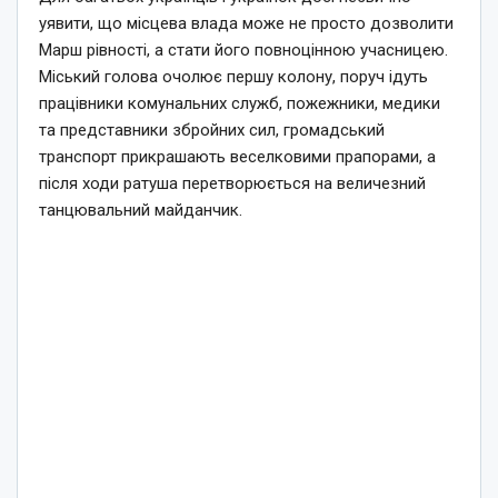
уявити, що місцева влада може не просто дозволити
Марш рівності, а стати його повноцінною учасницею.
Міський голова очолює першу колону, поруч ідуть
працівники комунальних служб, пожежники, медики
та представники збройних сил, громадський
транспорт прикрашають веселковими прапорами, а
після ходи ратуша перетворюється на величезний
танцювальний майданчик.