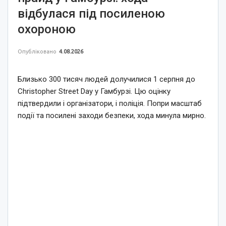
відбулася під посиленою
охороною
Опубліковано
4.08.2026
Близько 300 тисяч людей долучилися 1 серпня до
Christopher Street Day у Гамбурзі. Цю оцінку
підтвердили і організатори, і поліція. Попри масштаб
події та посилені заходи безпеки, хода минула мирно.