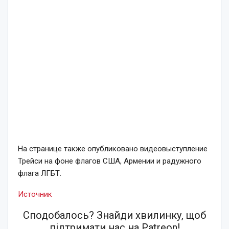
На странице также опубликовано видеовыступление
Трейси на фоне флагов США, Армении и радужного
флага ЛГБТ.
Источник
Сподобалось? Знайди хвилинку, щоб
підтримати нас на Patreon!