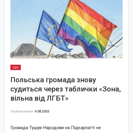
Світ
Польська громада знову
судиться через таблички «Зона,
вільна від ЛГБТ»
Опубліковано
4.08.2026
Громада Тушув-Народови на Підкарпатті не