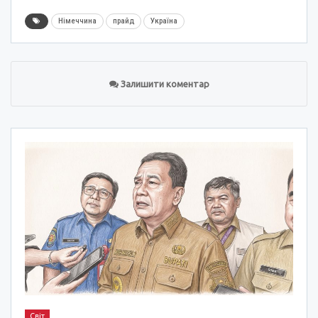
Німеччина
прайд
Україна
Залишити коментар
Світ