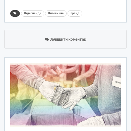
Нідерланди
Німеччина
прайд
Залишити коментар