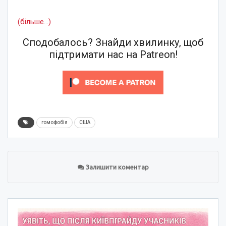
(більше…)
Сподобалось? Знайди хвилинку, щоб
підтримати нас на Patreon!
гомофобія
США
Залишити коментар