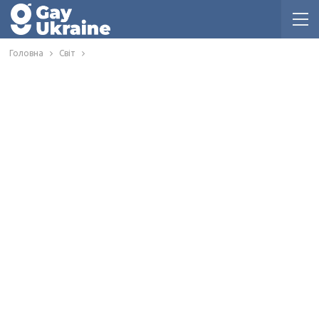
Головна
Світ