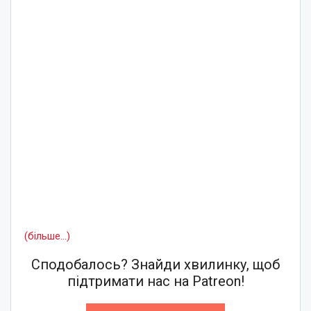
(більше…)
Сподобалось? Знайди хвилинку, щоб
підтримати нас на Patreon!