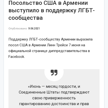
Посольство США в Армении
выступило в поддержку ЛГБТ-
сообщества
Опубліковано
9.06.2021
Поддержку ЛГБТ-сообществу Армении выразила
посол США в Армении Линн Трейси 7 июня на
официальной странице диппредставительства в
Facebook.
«Июнь — месяц гордости, и
Соединенные Штаты подтверждают
свою приверженность
гарантированию достоинства и прав