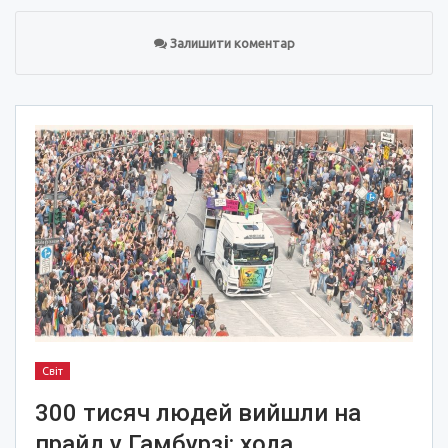
Залишити коментар
Світ
300 тисяч людей вийшли на
прайд у Гамбурзі: хода