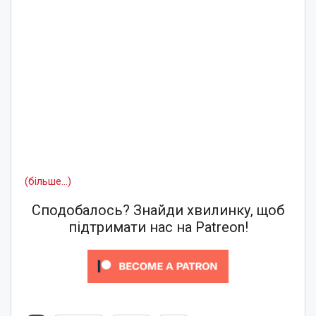
(більше…)
Сподобалось? Знайди хвилинку, щоб
підтримати нас на Patreon!