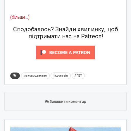
(більше…)
Сподобалось? Знайди хвилинку, щоб
підтримати нас на Patreon!
законодавство
Індонезія
ЛГБТ
Залишити коментар