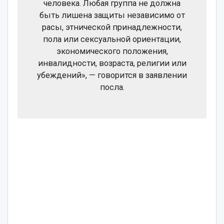
человека. Любая группа не должна
быть лишена защиты независимо от
расы, этнической принадлежности,
пола или сексуальной ориентации,
экономического положения,
инвалидности, возраста, религии или
убеждений», — говорится в заявлении
посла.