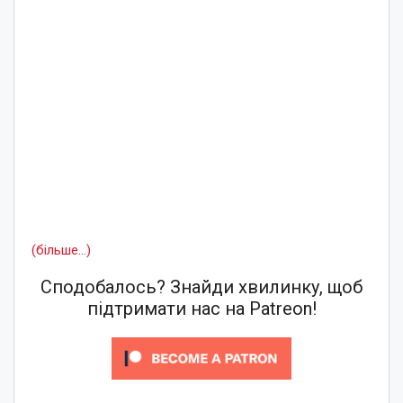
(більше…)
Сподобалось? Знайди хвилинку, щоб
підтримати нас на Patreon!