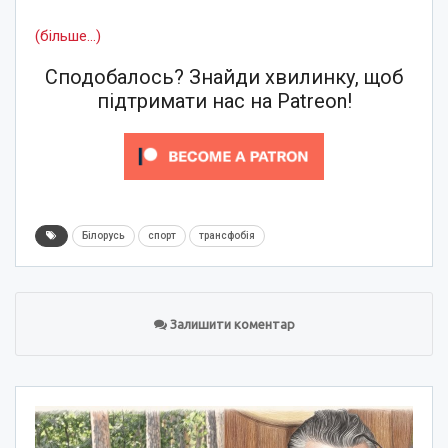
(більше…)
Сподобалось? Знайди хвилинку, щоб
підтримати нас на Patreon!
Білорусь
спорт
трансфобія
Залишити коментар