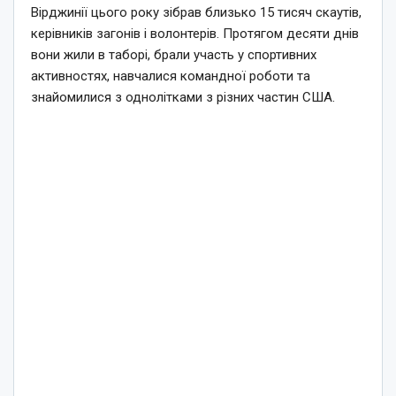
Вірджинії цього року зібрав близько 15 тисяч скаутів,
керівників загонів і волонтерів. Протягом десяти днів
вони жили в таборі, брали участь у спортивних
активностях, навчалися командної роботи та
знайомилися з однолітками з різних частин США.