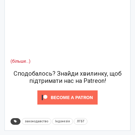
(більше…)
Сподобалось? Знайди хвилинку, щоб
підтримати нас на Patreon!
законодавство
Індонезія
ЛГБТ