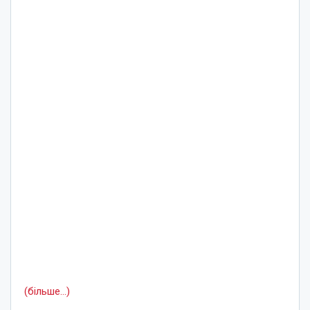
(більше…)