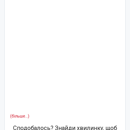
(більше…)
Сподобалось? Знайди хвилинку, щоб