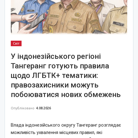
Світ
У індонезійського регіоні
Тангеранг готують правила
щодо ЛГБТК+ тематики:
правозахисники можуть
побоюватися нових обмежень
Опубліковано
4.08.2026
Влада індонезійського округу Тангеранг розглядає
можливість ухвалення місцевих правил, які