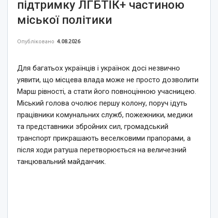
підтримку ЛГБТІК+ частиною
міської політики
Опубліковано
4.08.2026
Для багатьох українців і українок досі незвично
уявити, що місцева влада може не просто дозволити
Марш рівності, а стати його повноцінною учасницею.
Міський голова очолює першу колону, поруч ідуть
працівники комунальних служб, пожежники, медики
та представники збройних сил, громадський
транспорт прикрашають веселковими прапорами, а
після ходи ратуша перетворюється на величезний
танцювальний майданчик.