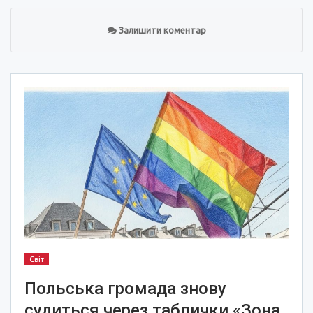
Залишити коментар
Світ
Польська громада знову
судиться через таблички «Зона,