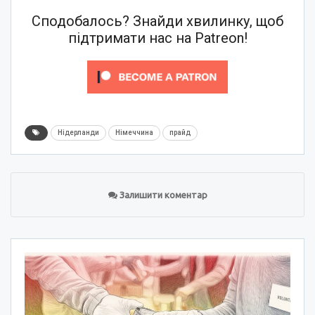
Сподобалось? Знайди хвилинку, щоб
підтримати нас на Patreon!
Нідерланди
Німеччина
прайд
Залишити коментар