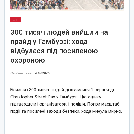
Світ
300 тисяч людей вийшли на
прайд у Гамбурзі: хода
відбулася під посиленою
охороною
Опубліковано
4.08.2026
Близько 300 тисяч людей долучилися 1 серпня до
Christopher Street Day у Гамбурзі. Цю оцінку
підтвердили і організатори, і поліція. Попри масштаб
події та посилені заходи безпеки, хода минула мирно.