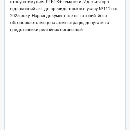
стосуватимуться ЛГБТК+ тематики. Йдеться про
підзаконний акт до президентського указу №111 від
2025 року. Наразі документ ще не готовий: його
обговорюють місцева адміністрація, депутати та
представники релігійних організацій.