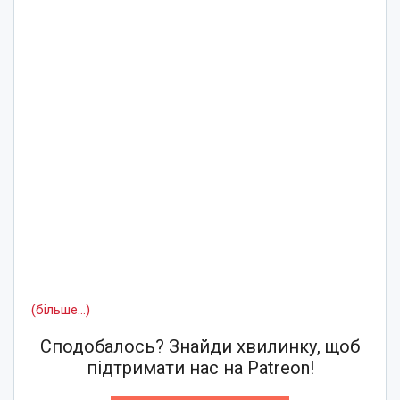
(більше…)
Сподобалось? Знайди хвилинку, щоб
підтримати нас на Patreon!