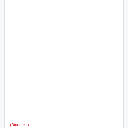
(більше…)