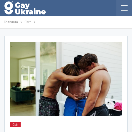
Головна
Світ
Світ