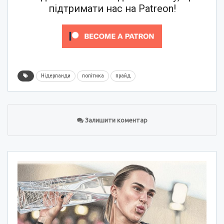
підтримати нас на Patreon!
Нідерланди
політика
прайд
Залишити коментар