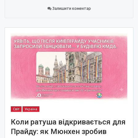
Залишити коментар
Світ
Україна
Коли ратуша відкривається для
Прайду: як Мюнхен зробив