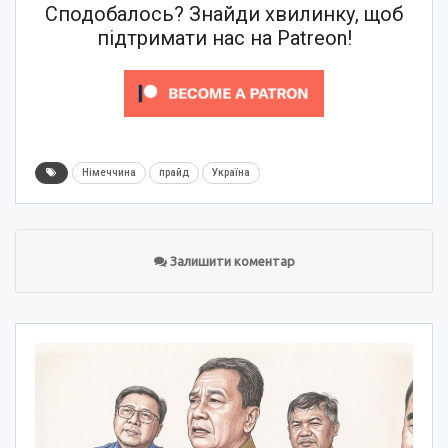
Сподобалось? Знайди хвилинку, щоб
підтримати нас на Patreon!
Німеччина
прайд
Україна
Залишити коментар