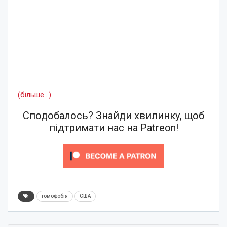
(більше…)
Сподобалось? Знайди хвилинку, щоб
підтримати нас на Patreon!
гомофобія
США