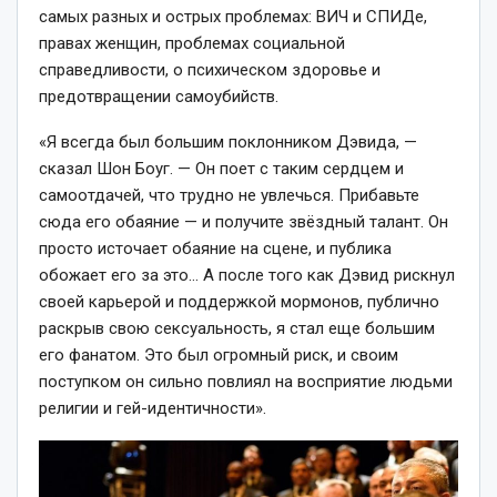
самых разных и острых проблемах: ВИЧ и СПИДе,
правах женщин, проблемах социальной
справедливости, о психическом здоровье и
предотвращении самоубийств.
«Я всегда был большим поклонником Дэвида, —
сказал Шон Боуг. — Он поет с таким сердцем и
самоотдачей, что трудно не увлечься. Прибавьте
сюда его обаяние — и получите звёздный талант. Он
просто источает обаяние на сцене, и публика
обожает его за это… А после того как Дэвид рискнул
своей карьерой и поддержкой мормонов, публично
раскрыв свою сексуальность, я стал еще большим
его фанатом. Это был огромный риск, и своим
поступком он сильно повлиял на восприятие людьми
религии и гей-идентичности».