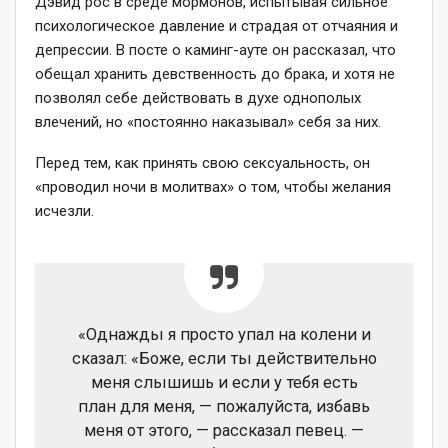
Дэвид рос в среде мормонов, испытывая сильное
психологическое давление и страдая от отчаяния и
депрессии. В посте о каминг-ауте он рассказал, что
обещал хранить девственность до брака, и хотя не
позволял себе действовать в духе однополых
влечений, но «постоянно наказывал» себя за них.
Перед тем, как принять свою сексуальность, он
«проводил ночи в молитвах» о том, чтобы желания
исчезли.
«Однажды я просто упал на колени и
сказал: «Боже, если ты действительно
меня слышишь и если у тебя есть
план для меня, — пожалуйста, избавь
меня от этого, — рассказал певец. —