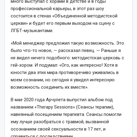
много выступал с хорами в детстве и в годы
профессиональной карьеры, в этот раз шоу
состоится в стенах «Объединенной методистской
церкви» и будет его первым выходом на сцену с
ЛГБТ-музыкантами.
«Мой менеджер предложил такую возможность. Это
было что-то новое, — рассказал певец. — Раньше я
не видел ничего подобного: методистская церковь с
гей-хором. И подумал: «Ого, как интересно! Хотя в
юности два этих мира противоречиво уживались в
моем сознании, но сегодня я увидел интересную
возможность соединить их вместе».
В мае 2020 года Арчулета выпустил альбом под
названием «Therapy Sessions» (Сеансы терапии),
навеянный посещением терапевта. Сеансы помогли
ему лучше разобраться с травмой, вызванной
осознанием своей сексуальности в 17 лет, и
справиться с последствиями.