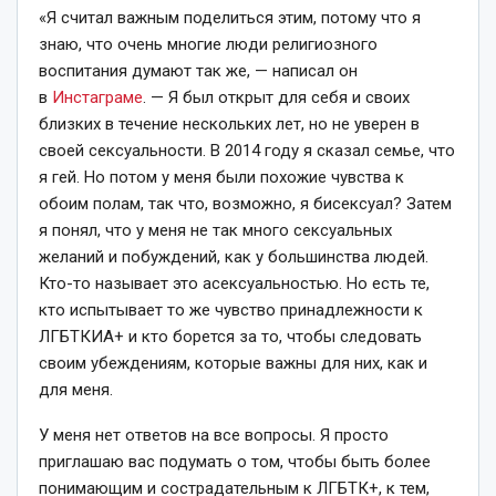
«Я считал важным поделиться этим, потому что я
знаю, что очень многие люди религиозного
воспитания думают так же, — написал он
в
Инстаграме
. — Я был открыт для себя и своих
близких в течение нескольких лет, но не уверен в
своей сексуальности. В 2014 году я сказал семье, что
я гей. Но потом у меня были похожие чувства к
обоим полам, так что, возможно, я бисексуал? Затем
я понял, что у меня не так много сексуальных
желаний и побуждений, как у большинства людей.
Кто-то называет это асексуальностью. Но есть те,
кто испытывает то же чувство принадлежности к
ЛГБТКИА+ и кто борется за то, чтобы следовать
своим убеждениям, которые важны для них, как и
для меня.
У меня нет ответов на все вопросы. Я просто
приглашаю вас подумать о том, чтобы быть более
понимающим и сострадательным к ЛГБТК+, к тем,