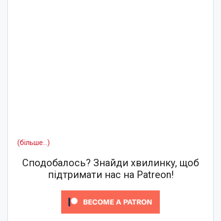
(більше…)
Сподобалось? Знайди хвилинку, щоб
підтримати нас на Patreon!