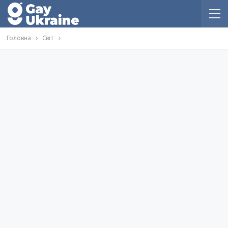
Головна
Світ