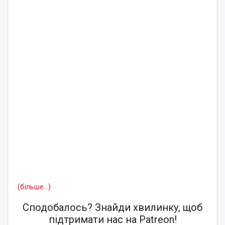
(більше…)
Сподобалось? Знайди хвилинку, щоб
підтримати нас на Patreon!