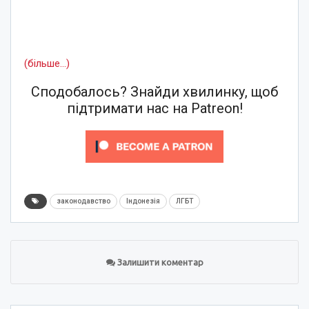
(більше…)
Сподобалось? Знайди хвилинку, щоб
підтримати нас на Patreon!
законодавство
Індонезія
ЛГБТ
Залишити коментар