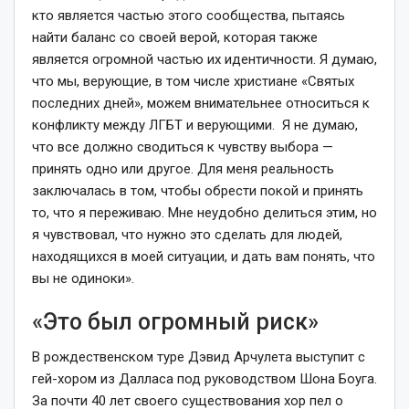
кто является частью этого сообщества, пытаясь
найти баланс со своей верой, которая также
является огромной частью их идентичности. Я думаю,
что мы, верующие, в том числе христиане «Святых
последних дней», можем внимательнее относиться к
конфликту между ЛГБТ и верующими. Я не думаю,
что все должно сводиться к чувству выбора —
принять одно или другое. Для меня реальность
заключалась в том, чтобы обрести покой и принять
то, что я переживаю. Мне неудобно делиться этим, но
я чувствовал, что нужно это сделать для людей,
находящихся в моей ситуации, и дать вам понять, что
вы не одиноки».
«Это был огромный риск»
В рождественском туре Дэвид Арчулета выступит с
гей-хором из Далласа под руководством Шона Боуга.
За почти 40 лет своего существования хор пел о