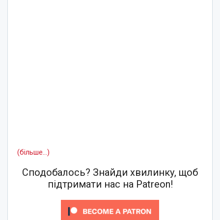
(більше…)
Сподобалось? Знайди хвилинку, щоб
підтримати нас на Patreon!