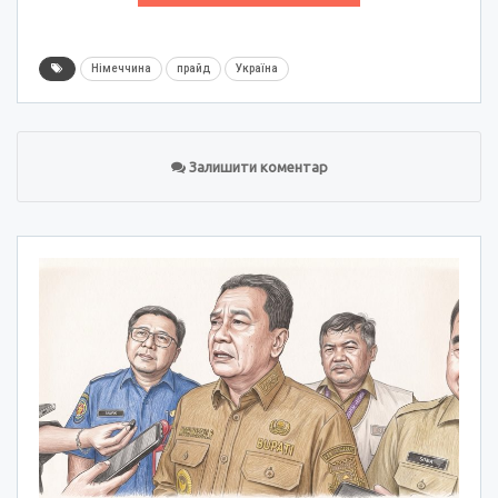
Німеччина
прайд
Україна
Залишити коментар