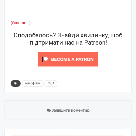
(більше…)
Сподобалось? Знайди хвилинку, щоб
підтримати нас на Patreon!
гомофобія
США
Залишити коментар