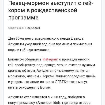
Певец-мормон выступит с гей-
хором в рождественской
программе
Опубліковано
20.12.2021
Для 30-летнего американского певца Дэвида
Арчулеты уходящий год был временем примирения
веры и гей-идентичности.
Виюне он объявил в
Instagram
о принадлежности
гей-сообществу, подчеркнув, что не считает нужным
кричать об этом. Арчулета по-прежнему является
мормоном, членом «Церкви Святых последних дней»
и уверен, что люди из числа ЛГБТК+ тоже могут
иметь отношения с Богом.
Арчулета стал известен в 2008 году, победив в
популярном шоу «American Idol», где занял второе