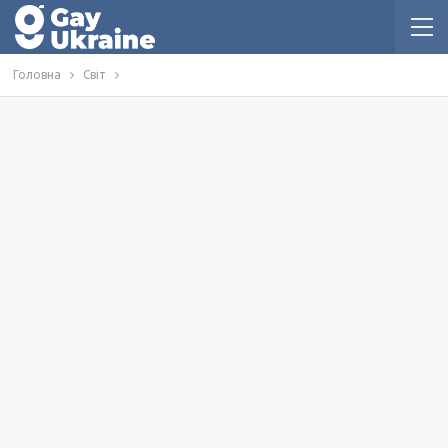
Головна
Світ