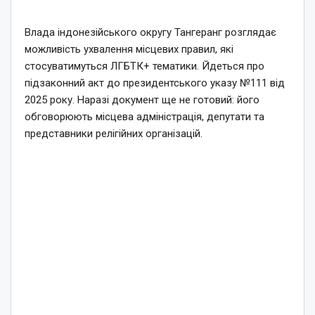
Влада індонезійського округу Тангеранг розглядає
можливість ухвалення місцевих правил, які
стосуватимуться ЛГБТК+ тематики. Йдеться про
підзаконний акт до президентського указу №111 від
2025 року. Наразі документ ще не готовий: його
обговорюють місцева адміністрація, депутати та
представники релігійних організацій.