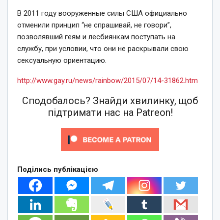
В 2011 году вооруженные силы США официально
отменили принцип “не спрашивай, не говори”,
позволявший геям и лесбиянкам поступать на
службу, при условии, что они не раскрывали свою
сексуальную ориентацию.
http://www.gay.ru/news/rainbow/2015/07/14-31862.htm
Сподобалось? Знайди хвилинку, щоб
підтримати нас на Patreon!
Поділись публікацією