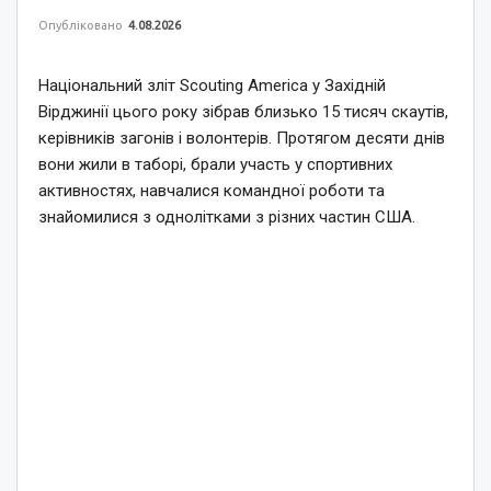
Опубліковано
4.08.2026
Національний зліт Scouting America у Західній
Вірджинії цього року зібрав близько 15 тисяч скаутів,
керівників загонів і волонтерів. Протягом десяти днів
вони жили в таборі, брали участь у спортивних
активностях, навчалися командної роботи та
знайомилися з однолітками з різних частин США.