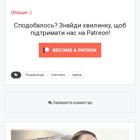
(більше…)
Сподобалось? Знайди хвилинку, щоб
підтримати нас на Patreon!
Нідерланди
політика
прайд
Залишити коментар