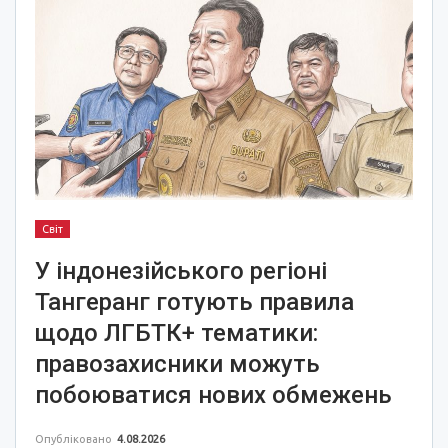
Світ
У індонезійського регіоні
Тангеранг готують правила
щодо ЛГБТК+ тематики:
правозахисники можуть
побоюватися нових обмежень
Опубліковано
4.08.2026