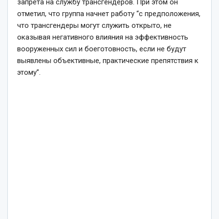
запрета на службу трансгендеров. При этом он
отметил, что группа начнет работу “с предположения,
что трансгендеры могут служить открыто, не
оказывая негативного влияния на эффективность
вооруженных сил и боеготовность, если не будут
выявлены объективные, практические препятствия к
этому”.