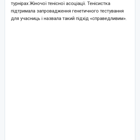
турнірах Жіночої тенісної асоціації. Тенісистка
підтримала запровадження генетичного тестування
для учасниць і назвала такий підхід «справедливим».