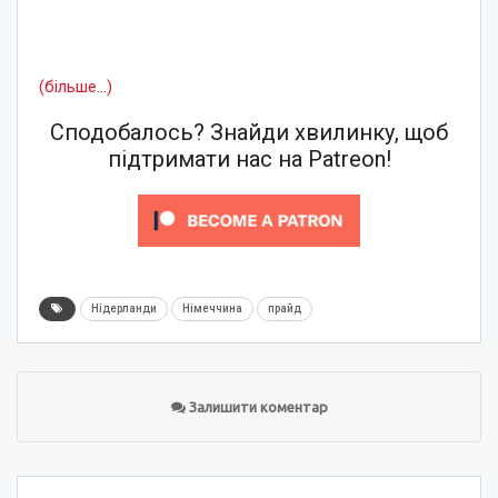
(більше…)
Сподобалось? Знайди хвилинку, щоб
підтримати нас на Patreon!
Нідерланди
Німеччина
прайд
Залишити коментар