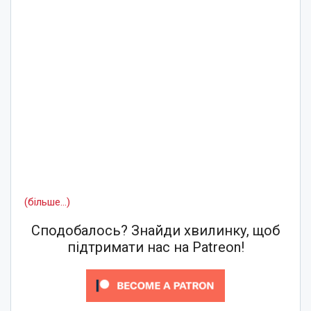
(більше…)
Сподобалось? Знайди хвилинку, щоб
підтримати нас на Patreon!