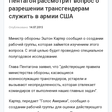
Пентагон рассмотрит вопрос о
разрешении трансгендерам
служить в армии США
Опубліковано
14.07.2015
Министр обороны Эштон Картер сообщил о создании
рабочей группы, которая займется изучением этого
вопроса. С этой целью будет проведено специальное
полугодовое исследование.
Глава Пентагона заявил, что “действующие правила
министерства обороны, касающиеся
военнослужащих-трансгендеров, устарели и
вызывают неопределенность, которая отвлекает
командиров от выполнения наших главных задач”.
Картер, передает “Голос Америки”, сообщил о
создании рабочей группы для оценки действующего