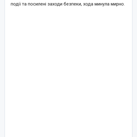
події та посилені заходи безпеки, хода минула мирно.