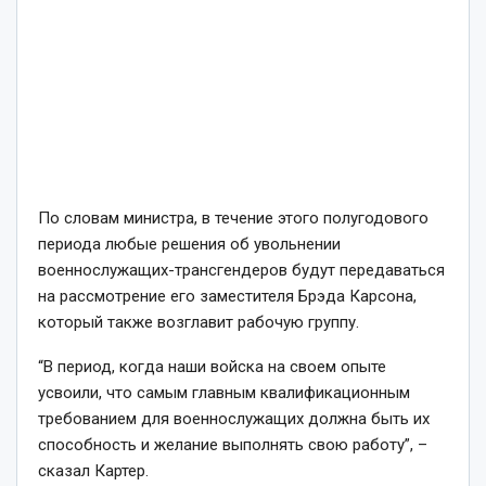
По словам министра, в течение этого полугодового
периода любые решения об увольнении
военнослужащих-трансгендеров будут передаваться
на рассмотрение его заместителя Брэда Карсона,
который также возглавит рабочую группу.
“В период, когда наши войска на своем опыте
усвоили, что самым главным квалификационным
требованием для военнослужащих должна быть их
способность и желание выполнять свою работу”, –
сказал Картер.