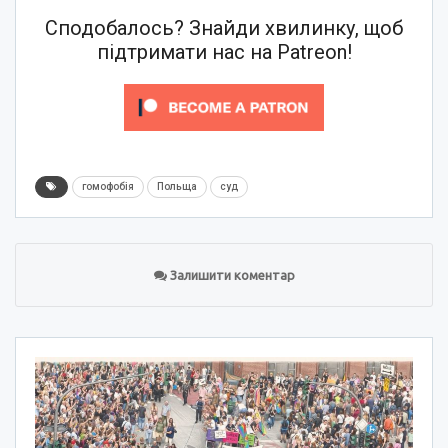
Сподобалось? Знайди хвилинку, щоб
підтримати нас на Patreon!
гомофобія
Польща
суд
Залишити коментар