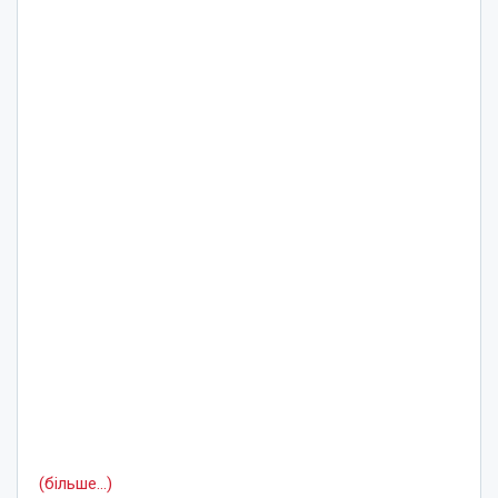
(більше…)