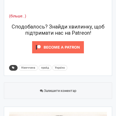
(більше…)
Сподобалось? Знайди хвилинку, щоб
підтримати нас на Patreon!
Німеччина
прайд
Україна
Залишити коментар