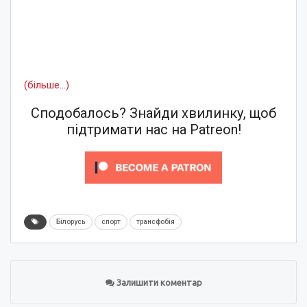
(більше…)
Сподобалось? Знайди хвилинку, щоб
підтримати нас на Patreon!
Білорусь
спорт
трансфобія
Залишити коментар