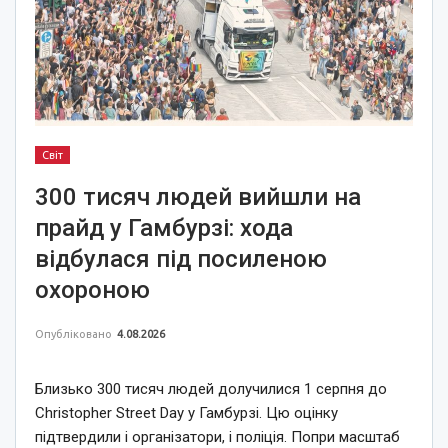
Світ
300 тисяч людей вийшли на
прайд у Гамбурзі: хода
відбулася під посиленою
охороною
Опубліковано
4.08.2026
Близько 300 тисяч людей долучилися 1 серпня до
Christopher Street Day у Гамбурзі. Цю оцінку
підтвердили і організатори, і поліція. Попри масштаб