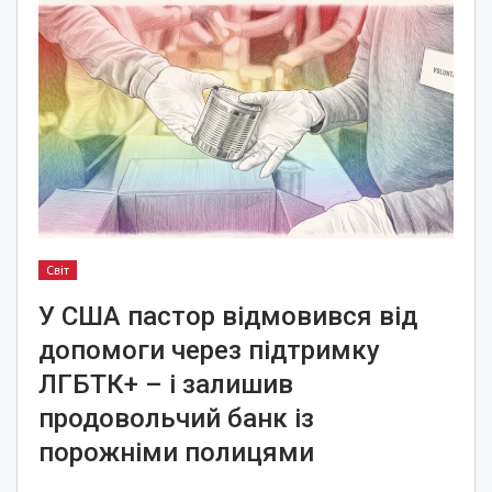
Світ
У США пастор відмовився від
допомоги через підтримку
ЛГБТК+ – і залишив
продовольчий банк із
порожніми полицями