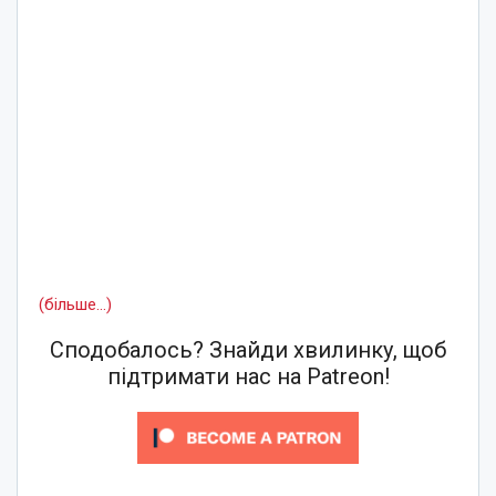
(більше…)
Сподобалось? Знайди хвилинку, щоб
підтримати нас на Patreon!