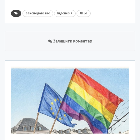
законодавство
Індонезія
ЛГБТ
Залишити коментар