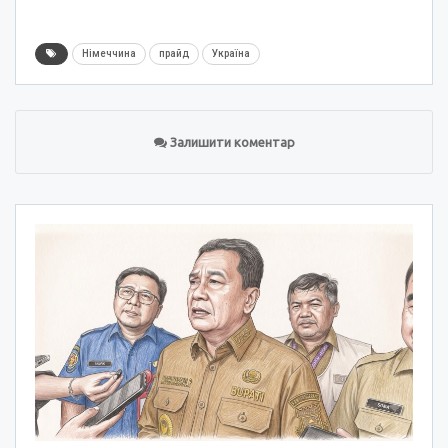
Німеччина
прайд
Україна
Залишити коментар