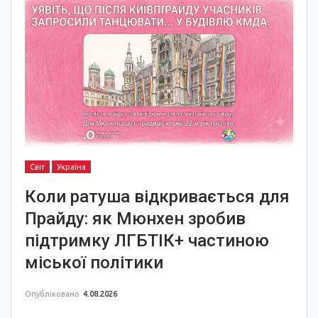
Світ
Україна
Коли ратуша відкривається для
Прайду: як Мюнхен зробив
підтримку ЛГБТІК+ частиною
міської політики
Опубліковано
4.08.2026