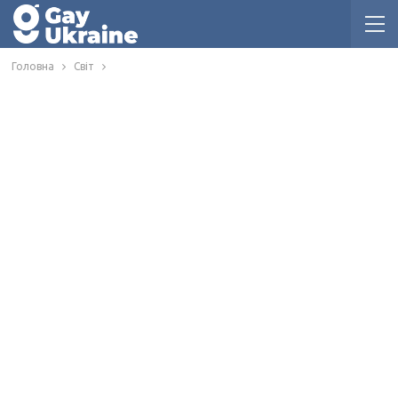
Головна
Світ