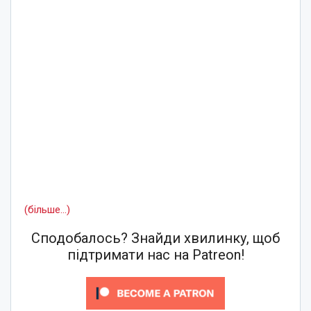
(більше…)
Сподобалось? Знайди хвилинку, щоб
підтримати нас на Patreon!