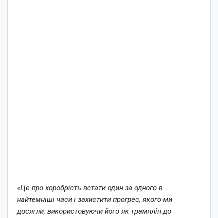
«Це про хоробрість встати один за одного в
найтемніші часи і захистити прогрес, якого ми
досягли, використовуючи його як трамплін до