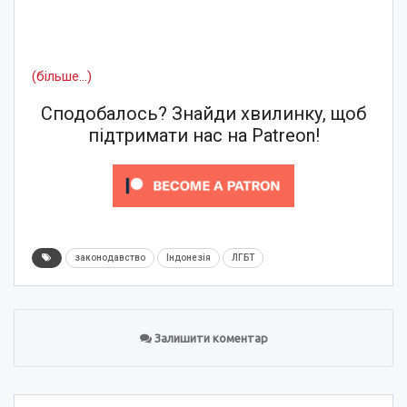
(більше…)
Сподобалось? Знайди хвилинку, щоб
підтримати нас на Patreon!
законодавство
Індонезія
ЛГБТ
Залишити коментар