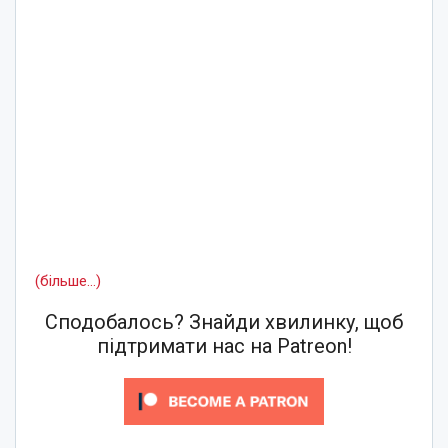
(більше…)
Сподобалось? Знайди хвилинку, щоб
підтримати нас на Patreon!