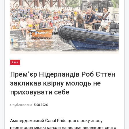
Світ
Прем’єр Нідерландів Роб Єттен
закликав квірну молодь не
приховувати себе
Опубліковано
5.08.2026
Амстердамський Canal Pride цього року знову
перетворив міські канали на велике веселкове свято.