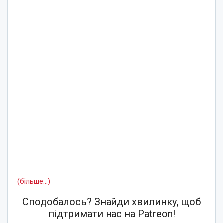
(більше…)
Сподобалось? Знайди хвилинку, щоб
підтримати нас на Patreon!