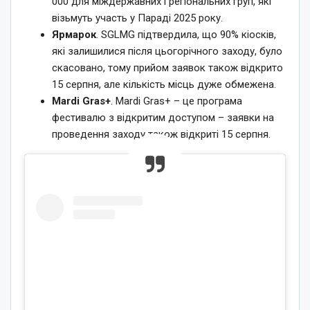
000 для міждержавних і регіональних груп, які
візьмуть участь у Параді 2025 року.
Ярмарок
. SGLMG підтвердила, що 90% кіосків,
які залишилися після цьогорічного заходу, було
скасовано, тому прийом заявок також відкрито
15 серпня, але кількість місць дуже обмежена.
Mardi Gras+
. Mardi Gras+ – це програма
фестивалю з відкритим доступом – заявки на
проведення заходу також відкриті 15 серпня.