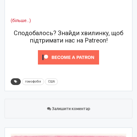
(більше…)
Сподобалось? Знайди хвилинку, щоб
підтримати нас на Patreon!
гомофобія
США
Залишити коментар