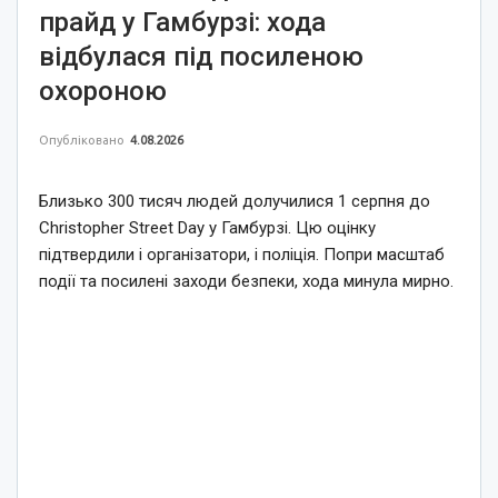
прайд у Гамбурзі: хода
відбулася під посиленою
охороною
Опубліковано
4.08.2026
Близько 300 тисяч людей долучилися 1 серпня до
Christopher Street Day у Гамбурзі. Цю оцінку
підтвердили і організатори, і поліція. Попри масштаб
події та посилені заходи безпеки, хода минула мирно.