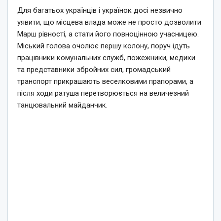
Для багатьох українців і українок досі незвично
уявити, що місцева влада може не просто дозволити
Марш рівності, а стати його повноцінною учасницею.
Міський голова очолює першу колону, поруч ідуть
працівники комунальних служб, пожежники, медики
та представники збройних сил, громадський
транспорт прикрашають веселковими прапорами, а
після ходи ратуша перетворюється на величезний
танцювальний майданчик.