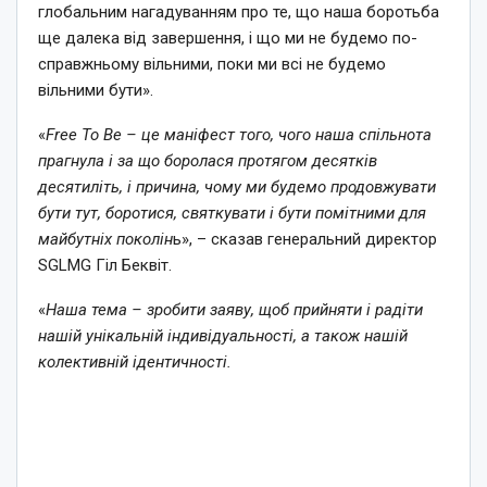
глобальним нагадуванням про те, що наша боротьба
ще далека від завершення, і що ми не будемо по-
справжньому вільними, поки ми всі не будемо
вільними бути».
«
Free To Be – це маніфест того, чого наша спільнота
прагнула і за що боролася протягом десятків
десятиліть, і причина, чому ми будемо продовжувати
бути тут, боротися, святкувати і бути помітними для
майбутніх поколін
ь», – сказав генеральний директор
SGLMG Гіл Беквіт.
«
Наша тема – зробити заяву, щоб прийняти і радіти
нашій унікальній індивідуальності, а також нашій
колективній ідентичності.