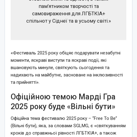
пам’ятником творчості та
самовираження для ЛГБТКІА+
спільнот у Сіднеї та в усьому світі.»
«Фестиваль 2025 року обіцяє подарувати незабутні
моменти, яскраві виступи та яскраві події, які
вшановують минуле, святкують сьогодення та
надихають на майбутнє, засноване на інклюзивності
та прийнятті».
Офіційною темою Марді Гра
2025 року буде «Вільні бути»
Офіційна тема фестивалю 2025 року – “Free To Be”
(Вільні бути), яка, за словами SGLMG, є «святкуванням
кроків до справжньої рівності ЛГБТКІА+, а також