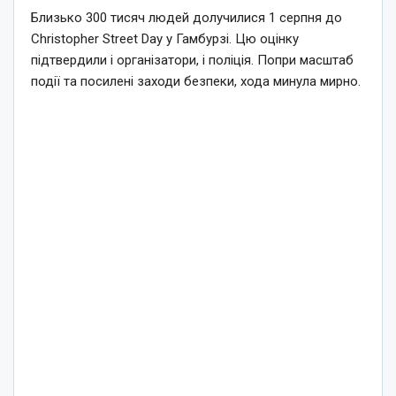
Близько 300 тисяч людей долучилися 1 серпня до
Christopher Street Day у Гамбурзі. Цю оцінку
підтвердили і організатори, і поліція. Попри масштаб
події та посилені заходи безпеки, хода минула мирно.