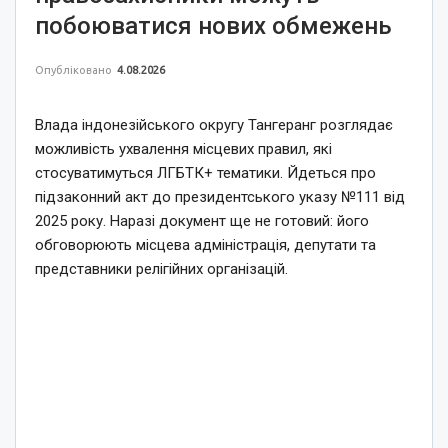
побоюватися нових обмежень
Опубліковано
4.08.2026
Влада індонезійського округу Тангеранг розглядає
можливість ухвалення місцевих правил, які
стосуватимуться ЛГБТК+ тематики. Йдеться про
підзаконний акт до президентського указу №111 від
2025 року. Наразі документ ще не готовий: його
обговорюють місцева адміністрація, депутати та
представники релігійних організацій.