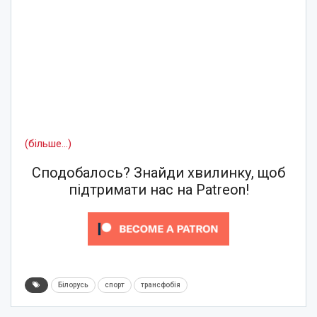
(більше…)
Сподобалось? Знайди хвилинку, щоб
підтримати нас на Patreon!
Білорусь
спорт
трансфобія