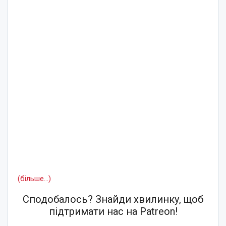
(більше…)
Сподобалось? Знайди хвилинку, щоб
підтримати нас на Patreon!