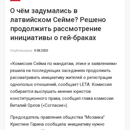
О чём задумались в
латвийском Сейме? Решено
продолжить рассмотрение
инициативы о гей-браках
Опубліковано
9.08.2020
«Комиссия Сейма по мандатам, этике и заявлениям»
решила на последующих заседаниях продолжить
рассматривать инициативу жителей о регистрации
однополых отношений, сообщает LETA. Комиссия
собирается выслушать мнение юристов
конституционного права, сообщил глава комиссии
Виталий Орлов («Согласие»).
Председатель правления общества “Мозаика”
Кристине Гарина сообщила: инициативу нужно