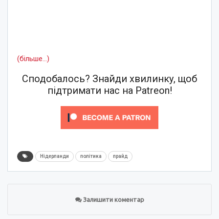
(більше…)
Сподобалось? Знайди хвилинку, щоб
підтримати нас на Patreon!
Нідерланди
політика
прайд
Залишити коментар