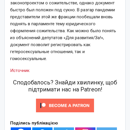
законопроектом о сожительстве, однако документ
быстро был положен под сукно. В разгар пандемии
представители этой же фракции пообещали вновь
поднять в парламенте тему юридического
оформления сожительства. Как можно было понять
из объяснений депутатов «Для развития/За!»,
документ позволит регистрировать как
гетеросексуальные отношения, так и
гомосексуальные.
Источник
Сподобалось? Знайди хвилинку, щоб
підтримати нас на Patreon!
Поділись публікацією