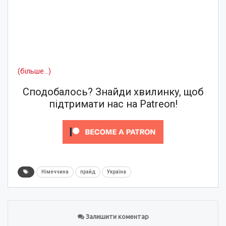
(більше…)
Сподобалось? Знайди хвилинку, щоб
підтримати нас на Patreon!
Німеччина
прайд
Україна
Залишити коментар