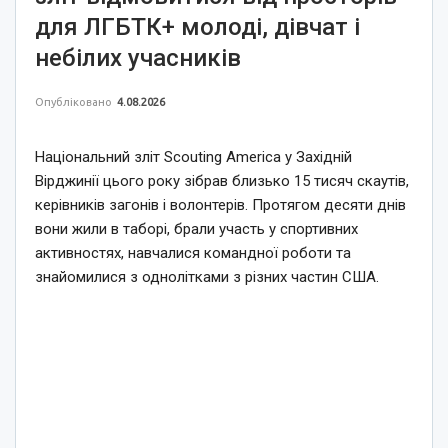
для ЛГБТК+ молоді, дівчат і
небілих учасників
Опубліковано
4.08.2026
Національний зліт Scouting America у Західній
Вірджинії цього року зібрав близько 15 тисяч скаутів,
керівників загонів і волонтерів. Протягом десяти днів
вони жили в таборі, брали участь у спортивних
активностях, навчалися командної роботи та
знайомилися з однолітками з різних частин США.