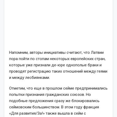
Напомним, авторы инициативы считают, что Латвии
пора пойти по стопам некоторых европейских стран,
которые уже признали де-юре однополые браки и
проводят регистрацию таких отношений между геями
и между лесбиянками.
Отметим, что еще в прошлом сейме предпринимались
попытки признания гражданских союзов. Но
подобные предложения сразу же блокировались
сеймовским большинством. В этом году фракция
«Для развития/За!» также вышла в сейм с