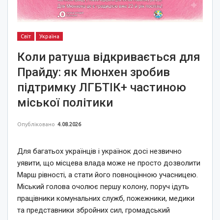
Світ
Україна
Коли ратуша відкривається для
Прайду: як Мюнхен зробив
підтримку ЛГБТІК+ частиною
міської політики
Опубліковано
4.08.2026
Для багатьох українців і українок досі незвично
уявити, що місцева влада може не просто дозволити
Марш рівності, а стати його повноцінною учасницею.
Міський голова очолює першу колону, поруч ідуть
працівники комунальних служб, пожежники, медики
та представники збройних сил, громадський