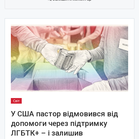
Світ
У США пастор відмовився від
допомоги через підтримку
ЛГБТК+ – і залишив