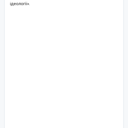
ідеології».