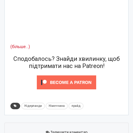
(більше…)
Сподобалось? Знайди хвилинку, щоб
підтримати нас на Patreon!
Нідерланди
Німеччина
прайд
Залишити коментар