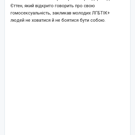
Єттен, який відкрито говорить про свою
гомосексуальність, закликав молодих ЛГБТІК+
людей не ховатися й не боятися бути собою.