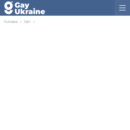
Головна
Світ