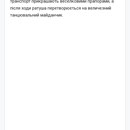
транспорт прикрашають веселковими прапорами, а
після ходи ратуша перетворюється на величезний
танцювальний майданчик.