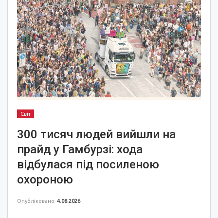
Світ
300 тисяч людей вийшли на
прайд у Гамбурзі: хода
відбулася під посиленою
охороною
Опубліковано
4.08.2026