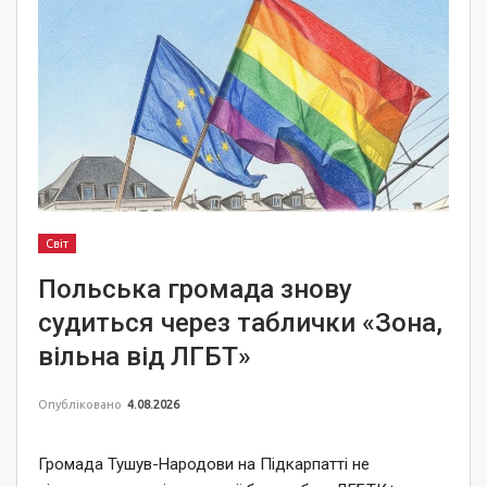
Світ
Польська громада знову
судиться через таблички «Зона,
вільна від ЛГБТ»
Опубліковано
4.08.2026
Громада Тушув-Народови на Підкарпатті не