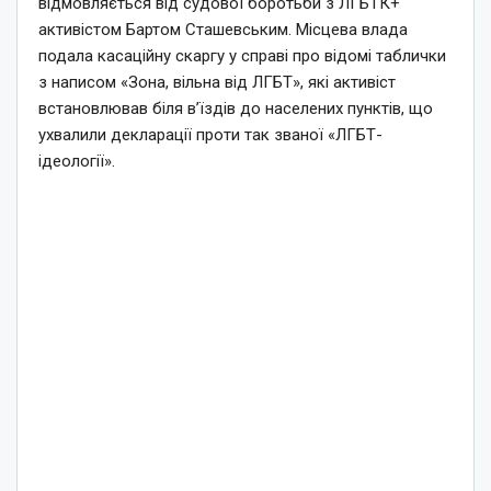
відмовляється від судової боротьби з ЛГБТК+
активістом Бартом Сташевським. Місцева влада
подала касаційну скаргу у справі про відомі таблички
з написом «Зона, вільна від ЛГБТ», які активіст
встановлював біля в’їздів до населених пунктів, що
ухвалили декларації проти так званої «ЛГБТ-
ідеології».