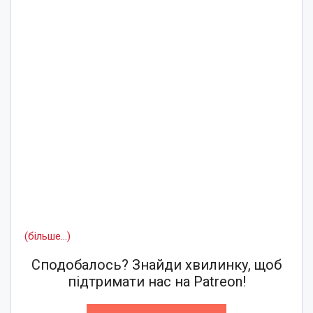
(більше…)
Сподобалось? Знайди хвилинку, щоб
підтримати нас на Patreon!