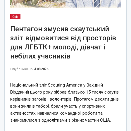
Світ
Пентагон змусив скаутський
зліт відмовитися від просторів
для ЛГБТК+ молоді, дівчат і
небілих учасників
Опубліковано
4.08.2026
Національний зліт Scouting America у Західній
Вірджинії цього року зібрав близько 15 тисяч скаутів,
керівників загонів і волонтерів. Протягом десяти днів
вони жили в таборі, брали участь у спортивних
активностях, навчалися командної роботи та
знайомилися з однолітками з різних частин США.