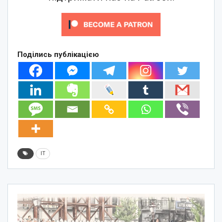
Поділись публікацією
IT