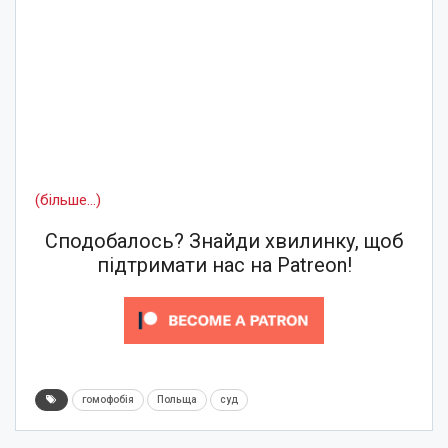
(більше…)
Сподобалось? Знайди хвилинку, щоб
підтримати нас на Patreon!
гомофобія
Польща
суд