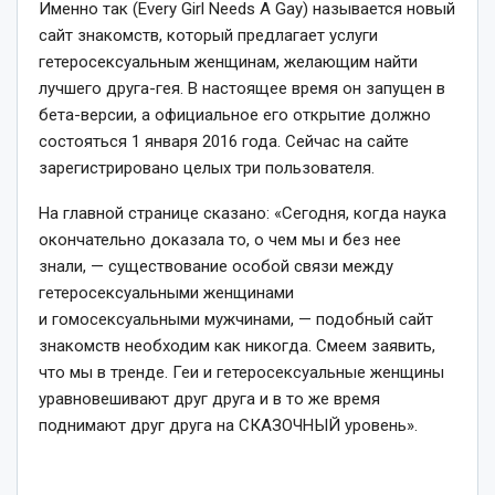
Именно так (Every Girl Needs A Gay) называется новый
сайт знакомств, который предлагает услуги
гетеросексуальным женщинам, желающим найти
лучшего друга-гея. В настоящее время он запущен в
бета-версии, а официальное его открытие должно
состояться 1 января 2016 года. Сейчас на сайте
зарегистрировано целых три пользователя.
На главной странице сказано: «Сегодня, когда наука
окончательно доказала то, о чем мы и без нее
знали, — существование особой связи между
гетеросексуальными женщинами
и гомосексуальными мужчинами, — подобный сайт
знакомств необходим как никогда. Смеем заявить,
что мы в тренде. Геи и гетеросексуальные женщины
уравновешивают друг друга и в то же время
поднимают друг друга на СКАЗОЧНЫЙ уровень».