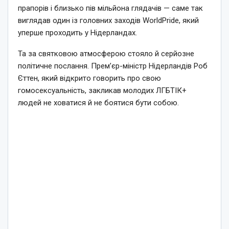
прапорів і близько пів мільйона глядачів — саме так
виглядав один із головних заходів WorldPride, який
уперше проходить у Нідерландах.
Та за святковою атмосферою стояло й серйозне
політичне послання. Прем’єр-міністр Нідерландів Роб
Єттен, який відкрито говорить про свою
гомосексуальність, закликав молодих ЛГБТІК+
людей не ховатися й не боятися бути собою.