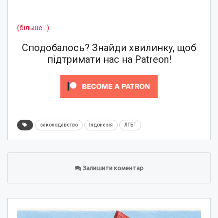
(більше…)
Сподобалось? Знайди хвилинку, щоб
підтримати нас на Patreon!
законодавство
Індонезія
ЛГБТ
Залишити коментар