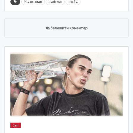
Нідерланди
політика
прайд
Залишити коментар
Світ