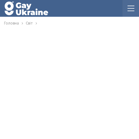
Головна
Світ