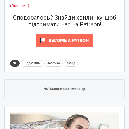
(більше…)
Сподобалось? Знайди хвилинку, щоб
підтримати нас на Patreon!
Нідерланди
політика
прайд
Залишити коментар