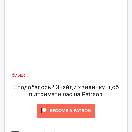
(більше…)
Сподобалось? Знайди хвилинку, щоб
підтримати нас на Patreon!