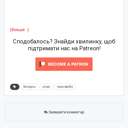
(більше…)
Сподобалось? Знайди хвилинку, щоб
підтримати нас на Patreon!
Білорусь
спорт
трансфобія
Залишити коментар