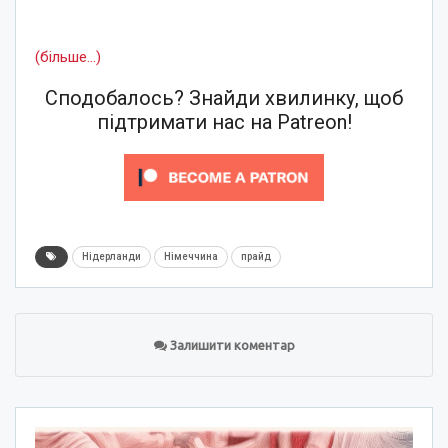
(більше…)
Сподобалось? Знайди хвилинку, щоб
підтримати нас на Patreon!
Нідерланди
Німеччина
прайд
Залишити коментар