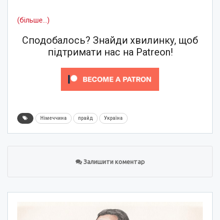
(більше…)
Сподобалось? Знайди хвилинку, щоб
підтримати нас на Patreon!
Німеччина
прайд
Україна
Залишити коментар