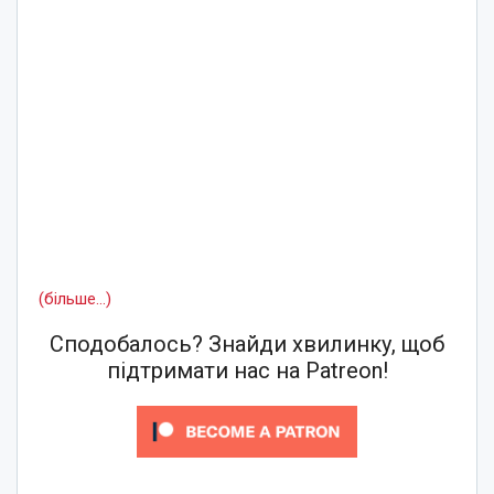
(більше…)
Сподобалось? Знайди хвилинку, щоб
підтримати нас на Patreon!