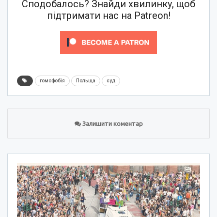
Сподобалось? Знайди хвилинку, щоб
підтримати нас на Patreon!
гомофобія
Польща
суд
Залишити коментар