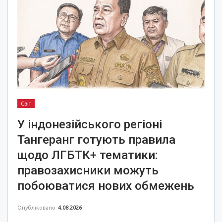
Світ
У індонезійського регіоні
Тангеранг готують правила
щодо ЛГБТК+ тематики:
правозахисники можуть
побоюватися нових обмежень
Опубліковано
4.08.2026