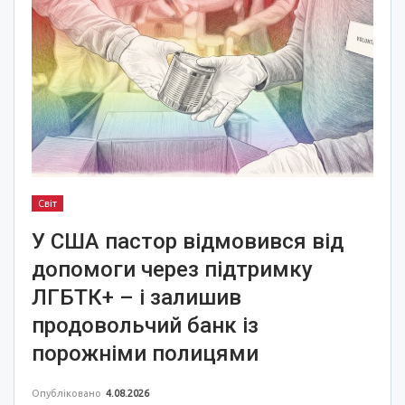
Світ
У США пастор відмовився від
допомоги через підтримку
ЛГБТК+ – і залишив
продовольчий банк із
порожніми полицями
Опубліковано
4.08.2026