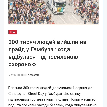
Світ
300 тисяч людей вийшли на
прайд у Гамбурзі: хода
відбулася під посиленою
охороною
Опубліковано
4.08.2026
Близько 300 тисяч людей долучилися 1 серпня до
Christopher Street Day у Гамбурзі. Цю оцінку
підтвердили і організатори, і поліція. Попри масштаб
події та посилені заходи безпеки, хода минула мирно.