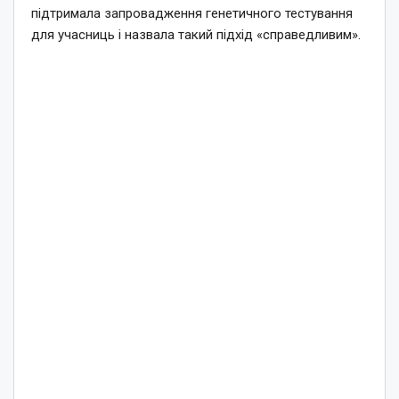
підтримала запровадження генетичного тестування
для учасниць і назвала такий підхід «справедливим».