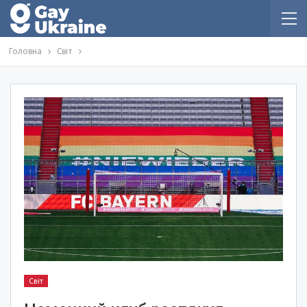
Головна
Світ
Світ