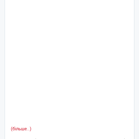
(більше…)