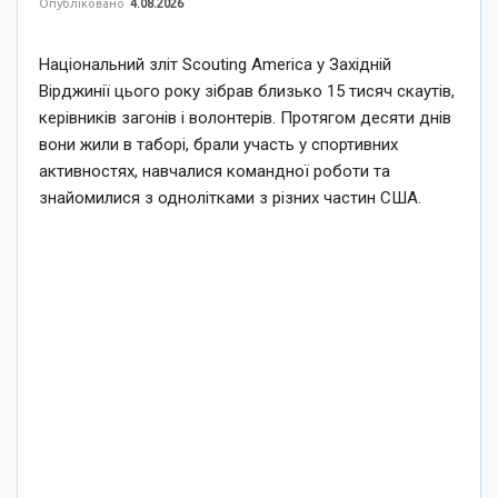
Опубліковано
4.08.2026
Національний зліт Scouting America у Західній
Вірджинії цього року зібрав близько 15 тисяч скаутів,
керівників загонів і волонтерів. Протягом десяти днів
вони жили в таборі, брали участь у спортивних
активностях, навчалися командної роботи та
знайомилися з однолітками з різних частин США.