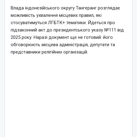
Влада індонезійського округу Тангеранг розглядає
можливість ухвалення місцевих правил, які
стосуватимуться ЛГБТК+ тематики. Йдеться про
підзаконний акт до президентського указу №111 від
2025 року. Наразі документ ще не готовий: його
обговорюють місцева адміністрація, депутати та
представники релігійних організацій.