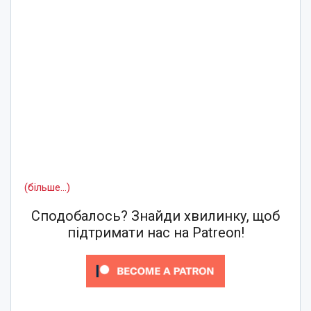
(більше…)
Сподобалось? Знайди хвилинку, щоб
підтримати нас на Patreon!