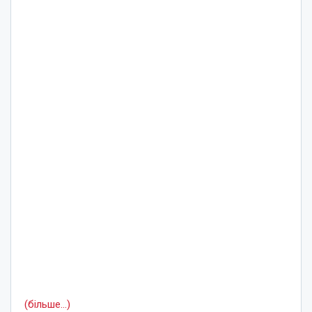
(більше…)