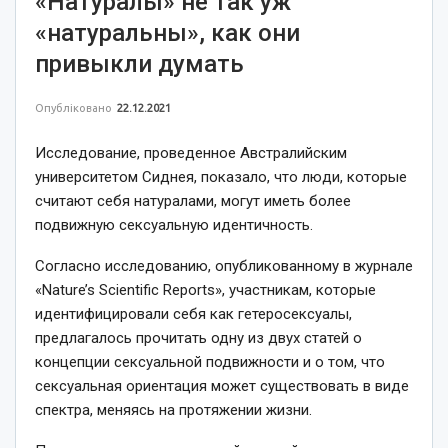
«Натуралы» не так уж
«натуральны», как они
привыкли думать
Опубліковано
22.12.2021
Исследование, проведенное Австралийским
университетом Сиднея, показало, что люди, которые
считают себя натуралами, могут иметь более
подвижную сексуальную идентичность.
Согласно исследованию, опубликованному в журнале
«Nature’s Scientific Reports», участникам, которые
идентифицировали себя как гетеросексуалы,
предлагалось прочитать одну из двух статей о
концепции сексуальной подвижности и о том, что
сексуальная ориентация может существовать в виде
спектра, меняясь на протяжении жизни.