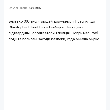
Опубліковано
4.08.2026
Близько 300 тисяч людей долучилися 1 серпня до
Christopher Street Day у Гамбурзі. Цю оцінку
підтвердили і організатори, і поліція. Попри масштаб
події та посилені заходи безпеки, хода минула мирно.