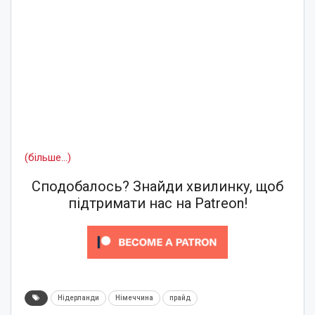
(більше…)
Сподобалось? Знайди хвилинку, щоб
підтримати нас на Patreon!
Нідерланди
Німеччина
прайд