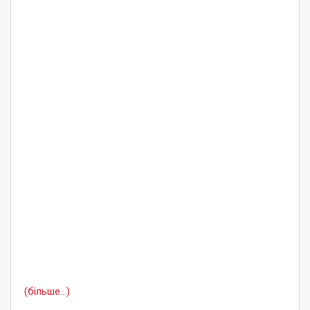
(більше…)