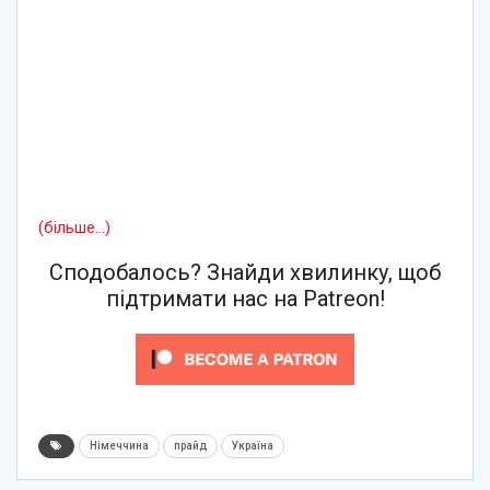
(більше…)
Сподобалось? Знайди хвилинку, щоб
підтримати нас на Patreon!
Німеччина
прайд
Україна