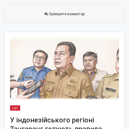
Залишити коментар
Світ
У індонезійського регіоні