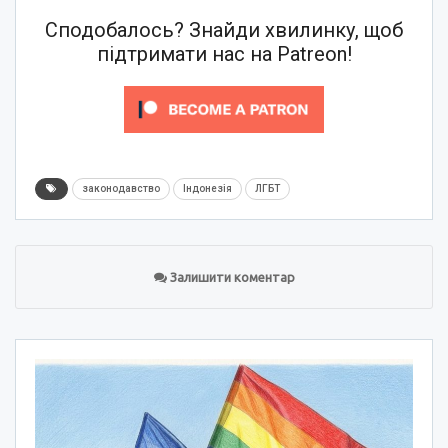
Сподобалось? Знайди хвилинку, щоб
підтримати нас на Patreon!
законодавство
Індонезія
ЛГБТ
Залишити коментар