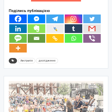
Поділись публікацією
Австралія
дослідження