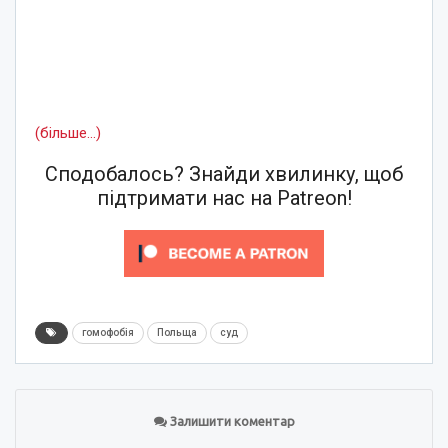
(більше…)
Сподобалось? Знайди хвилинку, щоб
підтримати нас на Patreon!
гомофобія
Польща
суд
Залишити коментар