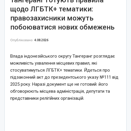
Тангеранг готують правила
щодо ЛГБТК+ тематики:
правозахисники можуть
побоюватися нових обмежень
Опубліковано
4.08.2026
Влада індонезійського округу Тангеранг розглядає
можливість ухвалення місцевих правил, які
стосуватимуться ЛГБТК+ тематики. Йдеться про
підзаконний акт до президентського указу №111 від
2025 року. Наразі документ ще не готовий: його
обговорюють місцева адміністрація, депутати та
представники релігійних організацій.