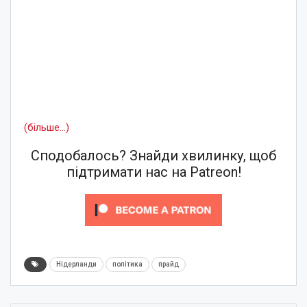
(більше…)
Сподобалось? Знайди хвилинку, щоб
підтримати нас на Patreon!
Нідерланди
політика
прайд