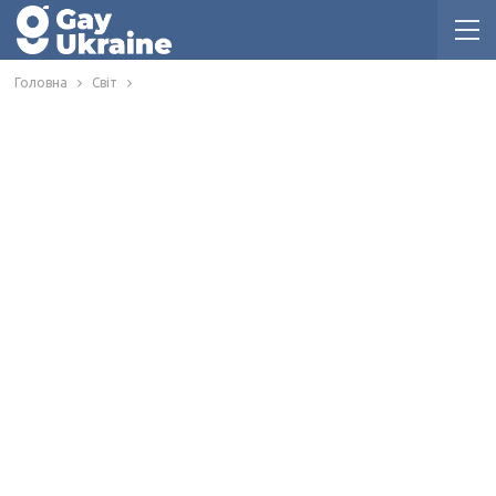
Головна
Світ