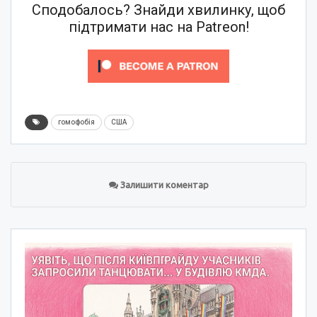
Сподобалось? Знайди хвилинку, щоб
підтримати нас на Patreon!
гомофобія
США
Залишити коментар