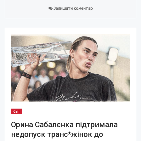
Залишити коментар
Світ
Орина Сабалєнка підтримала
недопуск транс*жінок до