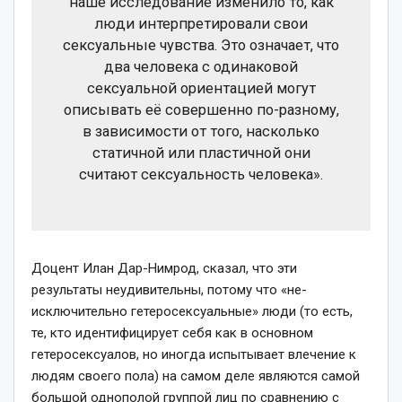
наше исследование изменило то, как
люди интерпретировали свои
сексуальные чувства. Это означает, что
два человека с одинаковой
сексуальной ориентацией могут
описывать её совершенно по-разному,
в зависимости от того, насколько
статичной или пластичной они
считают сексуальность человека».
Доцент Илан Дар-Нимрод, сказал, что эти
результаты неудивительны, потому что «не-
исключительно гетеросексуальные» люди (то есть,
те, кто идентифицирует себя как в основном
гетеросексуалов, но иногда испытывает влечение к
людям своего пола) на самом деле являются самой
большой однополой группой лиц по сравнению с