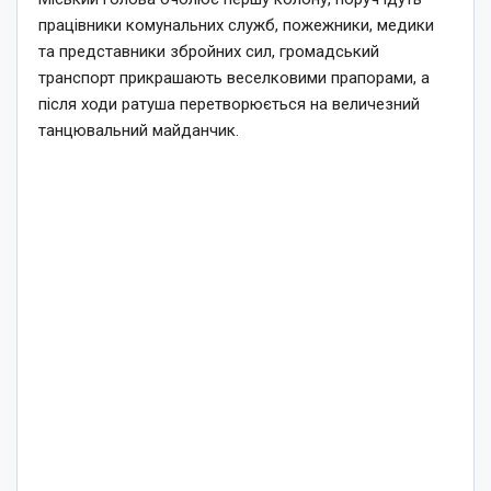
працівники комунальних служб, пожежники, медики
та представники збройних сил, громадський
транспорт прикрашають веселковими прапорами, а
після ходи ратуша перетворюється на величезний
танцювальний майданчик.