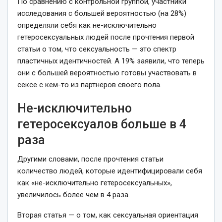
По сравнению с контрольной группой, участники
исследования с большей вероятностью (на 28%)
определяли себя как не-исключительно
гетеросексуальных людей после прочтения первой
статьи о том, что сексуальность — это спектр
пластичных идентичностей. А 19% заявили, что теперь
они с большей вероятностью готовы участвовать в
сексе с кем-то из партнёров своего пола.
Не-исключительно
гетеросексуалов больше в 4
раза
Другими словами, после прочтения статьи
количество людей, которые идентифицировали себя
как «не-исключительно гетеросексуальных»,
увеличилось более чем в 4 раза.
Вторая статья — о том, как сексуальная ориентация