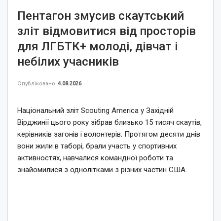
Пентагон змусив скаутський
зліт відмовитися від просторів
для ЛГБТК+ молоді, дівчат і
небілих учасників
Опубліковано
4.08.2026
Національний зліт Scouting America у Західній
Вірджинії цього року зібрав близько 15 тисяч скаутів,
керівників загонів і волонтерів. Протягом десяти днів
вони жили в таборі, брали участь у спортивних
активностях, навчалися командної роботи та
знайомилися з однолітками з різних частин США.