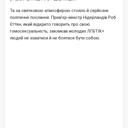
Та за святковою атмосферою стояло й серйозне
політичне послання. Прем’єр-міністр Нідерландів Роб
Єттен, який відкрито говорить про свою
гомосексуальність, закликав молодих ЛГБТІК+
людей не ховатися й не боятися бути собою.